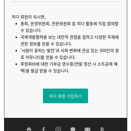
피다 회원이 되시면,
총회, 운영위원회, 전문위원회 등 피다 활동에 직접 참여할
수 있습니다.
국제개발협력을 보는 대안적 관점을 접하고 다양한 주제에
관한 정보를 얻을 수 있습니다.
'사람이 꽃피는 발전'과 사회 변화에 관심 있는 300인의 동
료 커뮤니티를 얻을 수 있습니다.
후원회비에 대한 기부금 영수증(연말 정산 시 소득공제 혜
택)을 발급 받을 수 있습니다.
피다 회원 가입하기