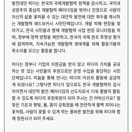
발전대안 피다는 한국의 국제개발협력 정책을 감시하고, 국익과
성장주의 중심의 개발협력 패러다임을 벗어나 진정으로 사람이
자신의 삶을 꽃피울 수 있는 대안적 발전에 대한 화두를 제시하
는 개발협력 애드보커시 시민단체입니다. 개발 피해 현장을 찾
아가고, 한국 시민들과 함께 개발협력 사업 현장 모니터링을 하
며, 정부에 정책 방향을 제안하고, 한국의 국제 원조 투명성 평가
에 참여하며, 지속가능한 개발협력 생태계를 위해 활동가들의
목소리를 모으는 활동을 합니다.
피다는 정부나 기업의 지원금을 받지 않고 피다의 가치를 공유
하는 뜻 있는 시민들의 후원으로만 운영 수입을 충당하는 시민
단체입니다. 피움을 통해 만나는 피다의 미션과 활동에 공감하
게 되셨나요? 그렇다면 피다가 앞으로도 한국 개발협력의 감시
자이면서 대안적 발전 패러다임의 선도자로서 더욱 활발히 활동
할 수 있도록 피다의 후원회원이 되어 주시는 건 어떠신가요? 알
맞은 기온과 햇빛, 물, 흙이 갖춰졌을 때 찬란하게 활짝 피어나는
꽃처럼, 사람이 꽃필 수 있게 하는 올바른 발전을 위해 피다와 함
께 정원사가 되어 주세요.