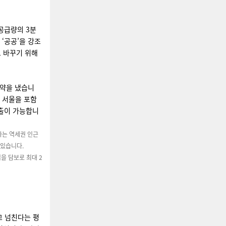
공급량의 3분
 ‘공공’을 강조
로 바꾸기 위해
약을 냈습니
재 서울을 포함
대출이 가능합니
 하는 역세권 인근
 있습니다.
집을 담보로 최대 2
고 넘친다는 평