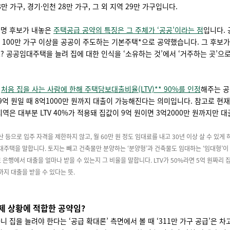
8만 가구, 경기·인천 28만 가구, 그 외 지역 29만 가구입니다.
명 후보가 내놓은
주택공급 공약의 특징은 그 주체가 ‘공공’이라는 점
입니다. 
는 100만 가구 이상을 공공이 주도하는 기본주택*으로 공약했습니다. 그 후보가
? 공공임대주택을 늘려 집에 대한 인식을 ‘소유하는 것’에서 ‘거주하는 곳’으
:
처음 집을 사는 사람에 한해 주택담보대출비율(LTV)** 90%를 인정
해주는 공
 9억 원일 때 8억1000만 원까지 대출이 가능해진다는 의미입니다. 참고로 현
지역은 대부분 LTV 40%가 적용돼 집값이 9억 원이면 3억2000만 원까지만 
 등으로 입주 자격을 제한하지 않고, 월 60만 원 정도 임대료를 내고 30년 이상 살 수 있게
임대주택을 말합니다. 토지는 빼고 건축물만 분양하는 ‘분양형’과 건축물도 임대하는 ‘임대형’이
 은행에서 대출을 얼마나 받을 수 있는지 그 비율을 말합니다. LTV가 50%라면 5억 원짜리 
까지 대출을 받을 수 있다는 뜻.
제 상황에 적합한 공약임?
니 집을 늘려야 한다는 ‘공급 확대론’ 측면에서 볼 때 ‘311만 가구 공급’은 차