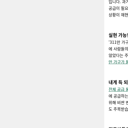
입니다. 과
공급이 필요
상황이 재현
실현 가능
‘311만 
에 사람들의
않았다는 
만 가구가 
내게 득 
전체 공급 
에 공급하는
위해 비싼 
도 주목받습