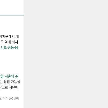
 자치구에서 매
라도 역대 최저
·서초·성동·용
2월 서울의 주
는 당첨 가능성
 참고로 지난해
 건수가 100건이