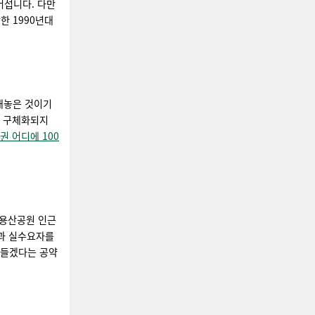
어섭니다. 다만
한 1990년대
 내놓은 것이기
이 구체화되지
 어디에 100
 용산공원 인근
민과 실수요자를
만들겠다는 공약