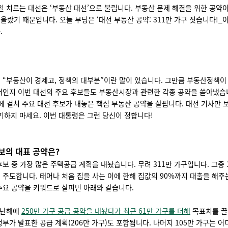
9일 치르는 대선은 ‘부동산 대선’으로 불립니다. 부동산 문제 해결을 위한 공약
올랐기 때문입니다. 오늘 부딩은 ‘대선 부동산 공약: 311만 가구 짓습니다!_이
.
 “부동산이 경제고, 정책의 대부분”이란 말이 있습니다. 그만큼 부동산정책이
서인지 이번 대선의 주요 후보들도 부동산시장과 관련한 각종 공약을 쏟아냈습
에 걸쳐 주요 대선 후보가 내놓은 핵심 부동산 공약을 살핍니다. 대선 기사만 
기하지 마세요. 이번 대통령은 그런 당신이 정합니다!
보의 대표 공약은?
후보 중 가장 많은 주택공급 계획을 내놨습니다. 무려 311만 가구입니다. 그중 
 주도합니다. 태어나 처음 집을 사는 이에 한해 집값의 90%까지 대출을 해주
주요 공약을 키워드로 살피면 아래와 같습니다.
난해에
250만 가구 공급 공약을 내놨다가 최근 61만 가구를 더해
목표치를 끌
정부가 발표한 공급 계획(206만 가구)도 포함됩니다. 나머지 105만 가구는 