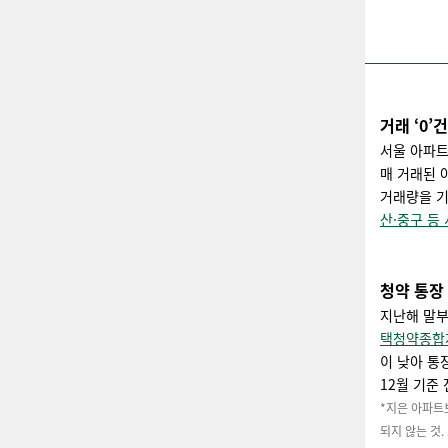
거래 ‘0’건
서울 아파트
매 거래된 
거래량을 기
산·중구 등
청약 통장
지난해 말부
택청약종합저
이 낮아 통
12월 기준
*지은 아파트
되지 않는 것.