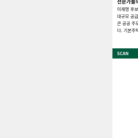
전문가들의
이재명 후보
대규모 공급
큰 공공 주
다. 기본주
SCAN