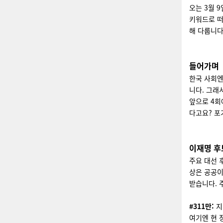
오는 3월 
키워드로 떠
해 다룹니다
들어가며
한국 사회엔
니다. 그래
앞으로 4회
다고요? 포
이재명 후
주요 대선 
상은 공공이
받습니다. 
#311만:
지
여기엔 현 