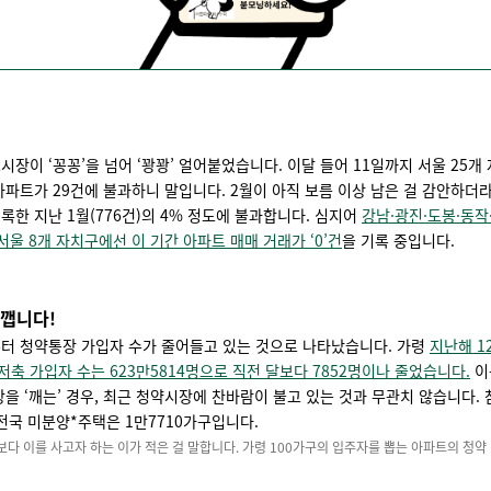
시장이 ‘꽁꽁’을 넘어 ‘꽝꽝’ 얼어붙었습니다. 이달 들어 11일까지 서울 25개
아파트가 29건에 불과하니 말입니다. 2월이 아직 보름 이상 남은 걸 감안하더
록한 지난 1월(776건)의 4% 정도에 불과합니다. 심지어
강남·광진·도봉·동작
 서울 8개 자치구에선 이 기간 아파트 매매 거래가 ‘0’건
을 기록 중입니다.
 깹니다!
터 청약통장 가입자 수가 줄어들고 있는 것으로 나타났습니다. 가령
지난해 1
축 가입자 수는 623만5814명으로 직전 달보다 7852명이나 줄었습니다.
이
장을 ‘깨는’ 경우, 최근 청약시장에 찬바람이 불고 있는 것과 무관치 않습니다.
 전국 미분양*주택은 1만7710가구입니다.
보다 이를 사고자 하는 이가 적은 걸 말합니다. 가령 100가구의 입주자를 뽑는 아파트의 청약