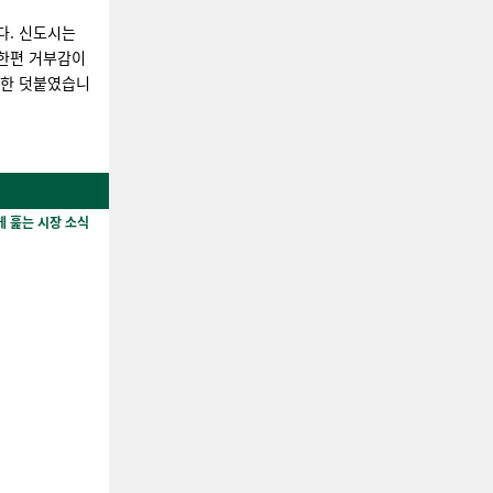
다. 신도시는
 한편 거부감이
또한 덧붙였습니
게 훑는 시장 소식