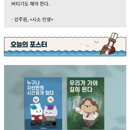
버티기도 해야 한다.
- 강주원, <시소 인생>