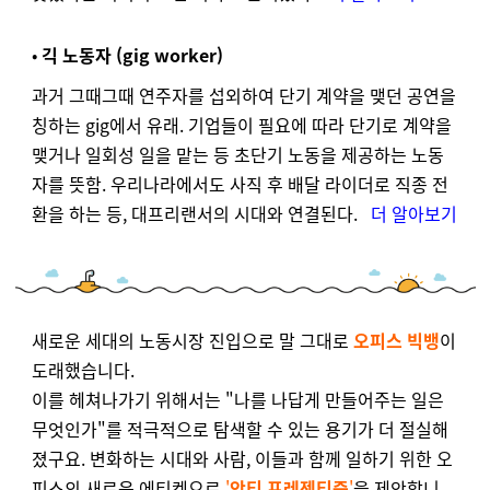
•
긱 노동자 (gig worker)
과거 그때그때 연주자를 섭외하여 단기 계약을 맺던 공연을
칭하는 gig에서 유래. 기업들이 필요에 따라 단기로 계약을
맺거나 일회성 일을 맡는 등 초단기 노동을 제공하는 노동
자를 뜻함. 우리나라에서도 사직 후 배달 라이더로 직종 전
환을 하는 등,
대프리랜서
의 시대와 연결된다.
더 알아보기
새로운 세대의 노동시장 진입으로 말 그대로
오피스 빅뱅
이
도래했습니다.
이를 헤쳐나가기 위해서는 "나를 나답게 만들어주는 일은
무엇인가"를 적극적으로 탐색할 수 있는 용기가 더 절실해
졌구요. 변화하는 시대와 사람, 이들과 함께 일하기 위한 오
피스의 새로운 에티켓으로
'
안티 프레젠티즘
'
을 제안합니