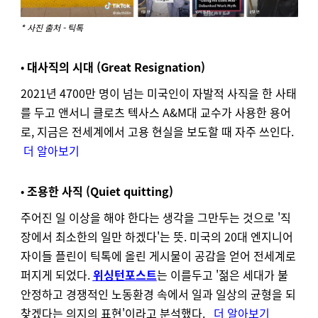
* 사진 출처 - 틱톡
•
대사직의 시대 (Great Resignation)
2021년 4700만 명이 넘는 미국인이 자발적 사직을 한 사태
를 두고 앤서니 클로츠 텍사스 A&M대 교수가 사용한 용어
로, 지금은 전세계에서 고용 현실을 보도할 때 자주 쓰인다.
더 알아보기
•
조용한 사직 (Quiet quitting)
주어진 일 이상을 해야 한다는 생각을 그만두는 것으로 '직
장에서 최소한의 일만 하겠다'는 뜻. 미국의 20대 엔지니어
자이들 플린이 틱톡에 올린 게시물이 공감을 얻어 전세계로
퍼지게 되었다.
위싱턴포스트
는 이를두고 '젊은 세대가 불
안정하고 경쟁적인 노동환경 속에서 일과 일상의 균형을 되
찾겠다는 의지의 표현'이라고
분석
했다.
더 알아보기