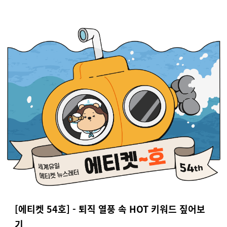
[에티켓 54호] - 퇴직 열풍 속 HOT 키워드 짚어보
기