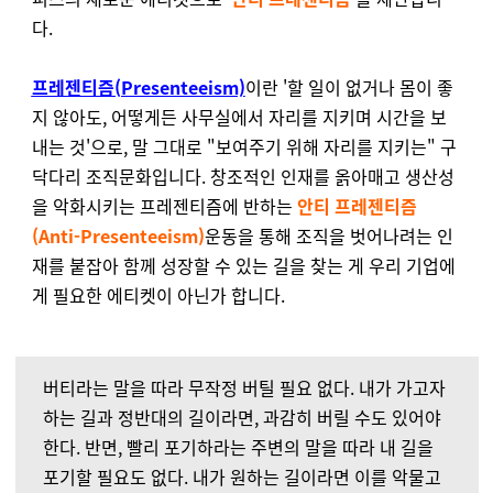
다.
프레젠티즘(Presenteeism)
이란 '할 일이 없거나 몸이 좋
지 않아도, 어떻게든 사무실에서 자리를 지키며 시간을 보
내는 것'으로, 말 그대로 "보여주기 위해 자리를 지키는" 구
닥다리 조직문화입니다. 창조적인 인재를 옭아매고 생산성
을 악화시키는 프레젠티즘에 반하는
안티 프레젠티즘
(Anti-Presenteeism)
운동을 통해 조직을 벗어나려는 인
재를 붙잡아 함께 성장할 수 있는 길을 찾는 게 우리 기업에
게 필요한 에티켓이 아닌가 합니다.
버티라는 말을 따라 무작정 버틸 필요 없다. 내가 가고자
하는 길과 정반대의 길이라면, 과감히 버릴 수도 있어야
한다. 반면, 빨리 포기하라는 주변의 말을 따라 내 길을
포기할 필요도 없다. 내가 원하는 길이라면 이를 악물고