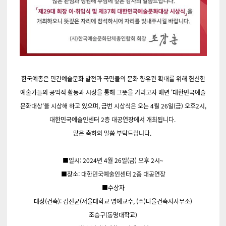
한국예총은 민간예술문화 발전과 국민들의 문화 향유권 확대를 위해 헌신한
예술가들의 공익적 활동과 시상을 통해
그뜻을 기리고자 매년 '대한민국예술
문화대상'을 시상해 하고 있으며, 금번 시상식은 오는 4월 26일(금) 오후2시,
대한민국예술인센터 2층 대공연장에서 개최됩니다.
많은 축하의 말씀 부탁드립니다.
■일시: 2024년 4월 26일(금) 오후 2시~
■장소: 대한민국예술인센터 2층 대공연장
■수상자
대상(건축): 김진균(서울대학교 명예교수, (주)다울건축사사무소)
조승구(동명대학교)