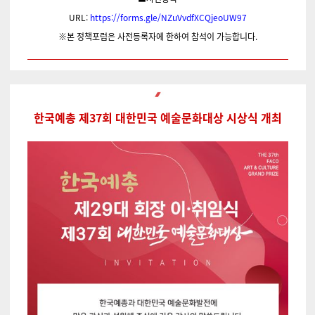
URL:
https://forms.gle/NZuVvdfXCQjeoUW97
※본 정책포럼은 사전등록자에 한하여 참석이 가능합니다.
한국예총 제37회 대한민국 예술문화대상 시상식 개최