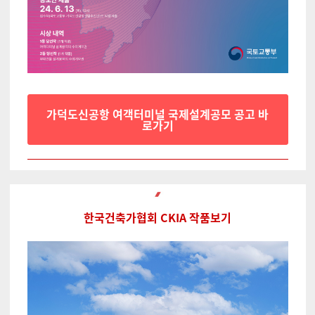
가덕도신공항 여객터미널 국제설계공모 공고 바
로가기
한국건축가협회 CKIA 작품보기