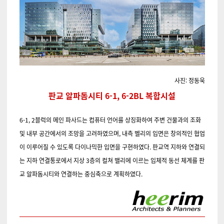
사진: 정동욱
판교 알파돔시티 6-1, 6-2BL 복합시설
6-1, 2블럭의 메인 파사드는 컴퓨터 언어를 상징화하여 주변 건물과의 조화
및 내부 공간에서의 조망을 고려하였으며, 내측 벨리의 입면은 창의적인 협업
이 이루어질 수 있도록 다이나믹한 입면을 구현하였다. 판교역 지하와 연결되
는 지하 연결통로에서 지상 3층의 컬쳐 밸리에 이르는 입체적 동선 체계를 판
교 알파돔시티와 연결하는 중심축으로 계획하였다.