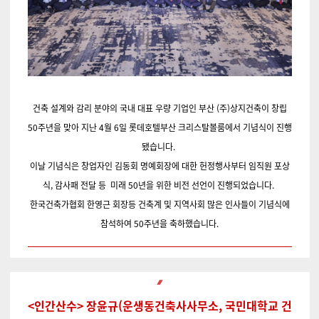
건축 설계와 감리 분야의 국내 대표 우량 기업인 부산 (주)상지건축이 창립
50주년을 맞아 지난 4월 6일 롯데호텔부산 크리스탈볼룸에서 기념식이 진행
됐습니다.
이날 기념식은 창업자인 김동회 명예회장에 대한 헌정행사부터 임직원 포상
식, 감사패 전달 등 미래 50년을 위한 비전 선언이 진행되었습니다.
한국건축가협회 한영근 회장등 건축계 및 지역사회 많은 인사들이 기념식에
참석하여 50주년을 축하했습니다.
<인간산수> 장윤규(운생동건축사사무소, 국민대학교 건