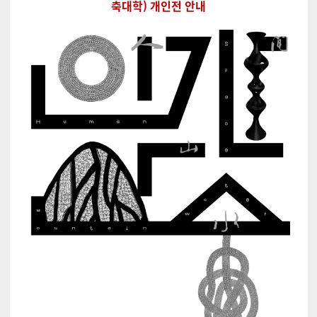
축대학) 개인전 안내