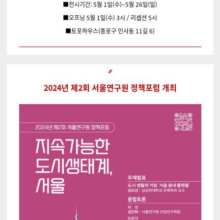
■전시기간: 5월 1일(수)~5월 26일(일)
■오프닝 5월 1일(수) 3시 / 리셉션 5시
■토포하우스(종로구 인사동 11길 6)
2024년 제2회 서울연구원 정책포럼 개최