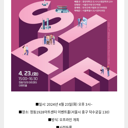
■일시: 2024년 4월 23일(화) 오후 3시~
■장소: 정동1928아트센터 이벤트홀(서울시 중구 덕수궁길 130)
■방식: 오프라인 개최
■사전등록