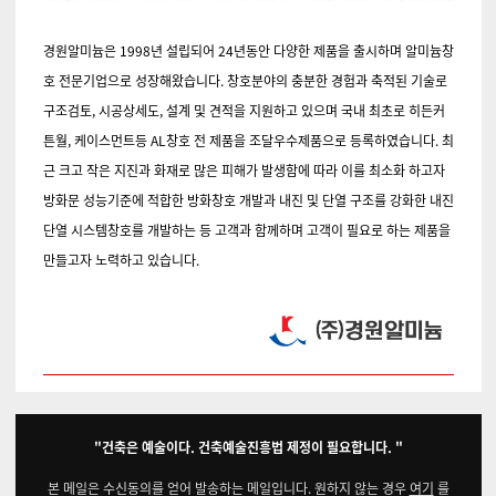
경원알미늄은 1998년 설립되어 24년동안 다양한 제품을 출시하며 알미늄창
호 전문기업으로 성장해왔습니다. 창호분야의 충분한 경험과 축적된 기술로
구조검토, 시공상세도, 설계 및 견적을 지원하고 있으며 국내 최초로 히든커
튼월, 케이스먼트등 AL창호 전 제품을 조달우수제품으로 등록하였습니다. 최
근 크고 작은 지진과 화재로 많은 피해가 발생함에 따라 이를 최소화 하고자
방화문 성능기준에 적합한 방화창호 개발과 내진 및 단열 구조를 강화한 내진
단열 시스템창호를 개발하는 등 고객과 함께하며 고객이 필요로 하는 제품을
만들고자 노력하고 있습니다.
"건축은 예술이다. 건축예술진흥법 제정이 필요합니다. "
본 메일은 수신동의를 얻어 발송하는 메일입니다. 원하지 않는 경우
여기
를