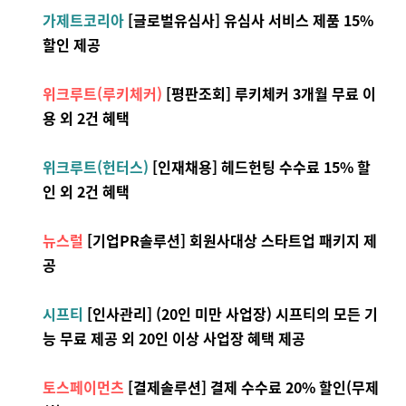
가제트코리아
[글로벌유심사] 유심사 서비스 제품 15%
할인 제공
위크루트(루키체커)
[평판조회] 루키체커 3개월 무료 이
용 외 2건 혜택
위크루트(헌터스)
[인재채용] 헤드헌팅 수수료 15% 할
인 외 2건 혜택
뉴스럴
[기업PR솔루션] 회원사대상 스타트업 패키지 제
공
시프티
[인사관리] (20인 미만 사업장) 시프티의 모든 기
능 무료 제공 외 20인 이상 사업장 혜택 제공
토스페이먼츠
[결제솔루션] 결제 수수료 20% 할인(무제