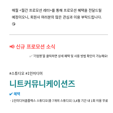
매월 <월간 프로모션 레터>를 통해 프로모션 혜택을 전달드릴
예정이오니, 회원사 여러분의 많은 관심과 이용 부탁드립니다.
😘
📢 신규 프로모션 소식
✅ ‘기업명'을 클릭하면 상세 혜택 및 사용 방법 확인이 가능해요!
#스튜디오 #1인미디어
니트커뮤니케이션즈
✔️ 혜택
-
1인미디어콤플렉스 스튜디오(총 7개의 스튜디오)
3,4월 기간 내 1회 이용 무료