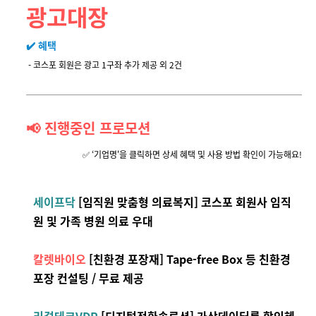
광고대장
✔️ 혜택
- 코스포 회원은 광고 1구좌 추가 제공 외 2건
📢 진행중인 프로모션
✅ ‘기업명'을 클릭하면 상세 혜택 및 사용 방법 확인이 가능해요!
세이프닥
[임직원 맞춤형 의료복지]
코스포 회원사 임직
원 및 가족 병원 의료 우대
칼렛바이오
[친환경 포장재] Tape-free Box 등 친환경
포장 컨설팅 / 무료 제공