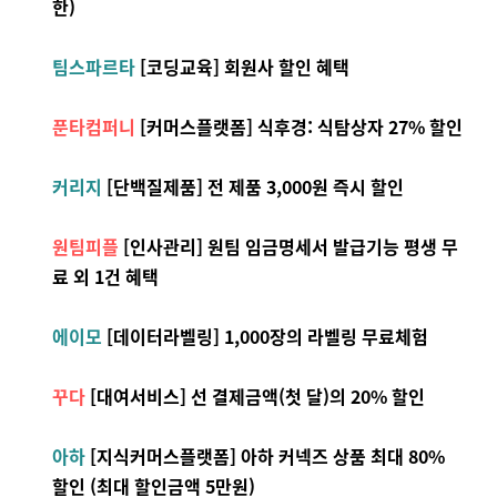
한)
팀스파르타
[코딩교육] 회원사 할인 혜택
푼타컴퍼니
[커머스플랫폼] 식후경: 식탐상자 27% 할인
커리지
[단백질제품] 전 제품 3,000원 즉시 할인
원팀피플
[인사관리] 원팀 임금명세서 발급기능 평생 무
료 외 1건 혜택
에이모
[데이터라벨링] 1,000장의 라벨링 무료체험
꾸다
[대여서비스] 선 결제금액(첫 달)의 20% 할인
아하
[지식커머스플랫폼] 아하 커넥즈 상품 최대 80%
할인 (최대 할인금액 5만원)