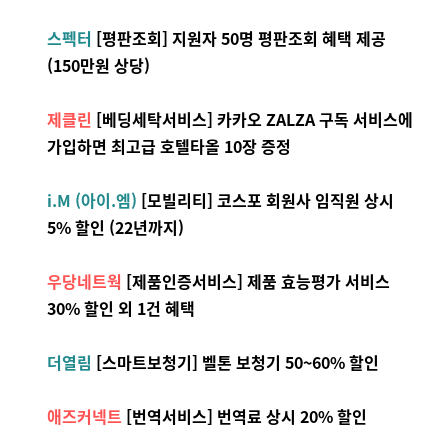
스펙터
[평판조회] 지원자 50명 평판조회 혜택 제공
(150만원 상당)
제클린
[베딩세탁서비스] 카카오 ZALZA 구독 서비스에
가입하면 최고급 호텔타올 10장 증정
i.M (아이.엠)
[모빌리티] 코스포 회원사 임직원 상시
5% 할인 (22년까지)
우당네트웍
[제품인증서비스] 제품 효능평가 서비스
30% 할인 외 1건 혜택
더열림
[스마트보청기] 벨톤 보청기 50~60% 할인
애즈커넥트
[번역서비스] 번역료 상시 20% 할인