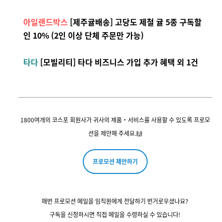
아일랜드박스
[제주귤배송
] 고당도 제철 귤 5종 구독할
인 10% (2인 이상 단체 주문만 가능)
타다
[모빌리티] 타다 비즈니스 가입 추가 혜택 외 1건
1800여개의 코스포 회원사가 귀사의 제품・서비스를 사용할 수 있도록 프로모
션을 제안해 주세요.🙌
프로모션 제안하기
매번 프로모션 메일을
임직원에게 전달하기 번거로우셨나요?
구독을 신청하시면
직접 메일을 수령하실 수 있습니다!