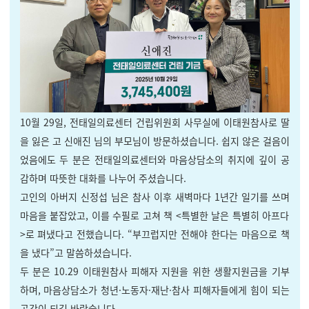
10월 29일, 전태일의료센터 건립위원회 사무실에 이태원참사로 딸
을 잃은 고 신애진 님의 부모님이 방문하셨습니다. 쉽지 않은 걸음이
었음에도 두 분은 전태일의료센터와 마음상담소의 취지에 깊이 공
감하며 따뜻한 대화를 나누어 주셨습니다.
고인의 아버지 신정섭 님은 참사 이후 새벽마다 1년간 일기를 쓰며
마음을 붙잡았고, 이를 수필로 고쳐 책 <특별한 날은 특별히 아프다
>로 펴냈다고 전했습니다. “부끄럽지만 전해야 한다는 마음으로 책
을 냈다”고 말씀하셨습니다.
두 분은 10.29 이태원참사 피해자 지원을 위한 생활지원금을 기부
하며, 마음상담소가 청년·노동자·재난·참사 피해자들에게 힘이 되는
공간이 되길 바랐습니다.