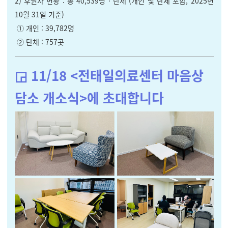
2) 후원자 현황 : 총 40,539명
· 단체 (개인 및 단체 포함, 2025년
10월 31일 기준)
① 개인 : 39,782명
② 단체 : 757곳
◲ 11/18 <전태일의료센터 마음상
담소 개소식>에 초대합니다