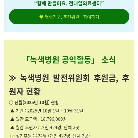
“
함께 만들어요
,
전태일의료센터
”
♥ 평생친구, 추진위원 - 참여하기
「녹색병원 공익활동」 소식
⨠ 녹색병원 발전위원회 후원금, 후
원자 현황
○ 전월(2025년 10월) 현황
▲ 기간 : 2025년 10월 1일 ~ 10월 31일
▲ 월간 모금액 : 18,796,000원
▲ 월간 후원자 : 개인 424명, 단체 3곳
☞ 정기후원 : 424명 (개인 422명, 단체 2곳)