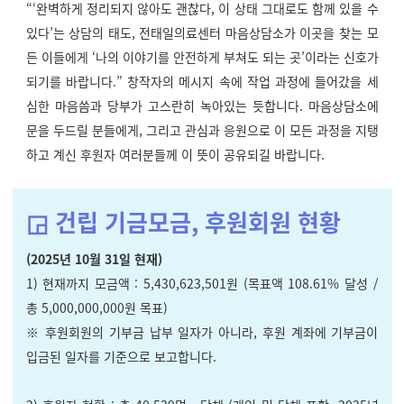
“‘완벽하게 정리되지 않아도 괜찮다, 이 상태 그대로도 함께 있을 수
있다’는 상담의 태도, 전태일의료센터 마음상담소가 이곳을 찾는 모
든 이들에게 ‘나의 이야기를 안전하게 부쳐도 되는 곳’이라는 신호가
되기를 바랍니다.” 창작자의 메시지 속에 작업 과정에 들어갔을 세
심한 마음씀과 당부가 고스란히 녹아있는 듯합니다. 마음상담소에
문을 두드릴 분들에게, 그리고 관심과 응원으로 이 모든 과정을 지탱
하고 계신 후원자 여러분들께 이 뜻이 공유되길 바랍니다.
◲ 건립 기금모금, 후원회원 현황
(2025년 10월 31일 현재)
1) 현재까지 모금액 : 5,430,623,501원 (목표액 108.61% 달성
/
총 5,000,000,000원 목표)
※ 후원회원의 기부금 납부 일자가 아니라, 후원 계좌에 기부금이
입금된 일자를 기준으로 보고합니다.