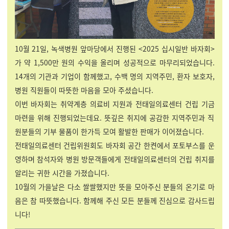
10월 21일, 녹색병원 앞마당에서 진행된 <2025 십시일반 바자회>
가 약 1,500만 원의 수익을 올리며 성공적으로 마무리되었습니다.
14개의 기관과 기업이 함께했고, 수백 명의 지역주민, 환자 보호자,
병원 직원들이 따뜻한 마음을 모아 주셨습니다.
이번 바자회는 취약계층 의료비 지원과 전태일의료센터 건립 기금
마련을 위해 진행되었는데요. 뜻깊은 취지에 공감한 지역주민과 직
원분들의 기부 물품이 한가득 모여 활발한 판매가 이어졌습니다.
전태일의료센터 건립위원회도 바자회 공간 한켠에서 포토부스를 운
영하며 참석자와 병원 방문객들에게 전태일의료센터의 건립 취지를
알리는 귀한 시간을 가졌습니다.
10월의 가을날은 다소 쌀쌀했지만 뜻을 모아주신 분들의 온기로 마
음은 참 따뜻했습니다. 함께해 주신 모든 분들께 진심으로 감사드립
니다!