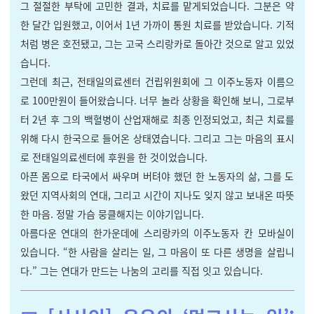
그 절절한 부탁에 고민한 결과, 치료를 맡게되었습니다. 그분은 약
한 달간 입원했고, 이어서 1년 가까이 통원 치료를 받았습니다. 기적
처럼 병은 호전됐고, 그는 고국 스리랑카로 돌아간 것으로 알고 있었
습니다.
그런데 최근, 전태일의료센터 건립위원회에 그 이주노동자 이름으
로 100만원이 들어왔습니다. 너무 놀라 상황을 확인해 보니, 그로부
터 2년 후 그의 백혈병이 산업재해로 최종 인정되었고, 최근 치료를
위해 다시 한국으로 들어온 상태였습니다. 그리고 그는 마음의 표시
로 전태일의료센터에 후원을 한 것이었습니다.
아픈 몸으로 타국에서 싸우며 버텨야 했던 한 노동자의 삶, 그를 도
왔던 지역사회의 연대, 그리고 시간이 지나도 잊지 않고 보내온 따뜻
한 마음. 정말 가슴 뭉클해지는 이야기입니다.
아름다운 연대의 한가운데에 스리랑카의 이주노동자 칸 모바실이
있습니다. “한 사람을 살리는 일, 그 마음이 또 다른 생명을 살립니
다.” 그는 연대가 만드는 나눔의 고리를 직접 잇고 있습니다.