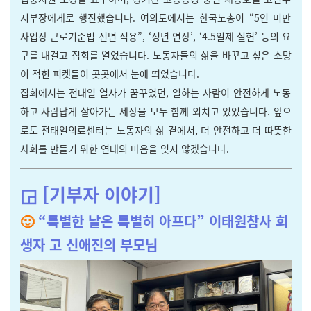
지부장에게로 행진했습니다. 여의도에서는 한국노총이 “5인 미만
사업장 근로기준법 전면 적용”, ‘정년 연장’, ‘4.5일제 실현’ 등의 요
구를 내걸고 집회를 열었습니다. 노동자들의 삶을 바꾸고 싶은 소망
이 적힌 피켓들이 곳곳에서 눈에 띄었습니다.
집회에서는 전태일 열사가 꿈꾸었던, 일하는 사람이 안전하게 노동
하고 사람답게 살아가는 세상을 모두 함께 외치고 있었습니다. 앞으
로도 전태일의료센터는 노동자의 삶 곁에서, 더 안전하고 더 따뜻한
사회를 만들기 위한 연대의 마음을 잊지 않겠습니다.
◲ [기부자 이야기]
🙂
“특별한 날은 특별히 아프다” 이태원참사 희
생자 고 신애진의 부모님