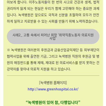
아보게 합니다. 이주노동자들이 한 번의 사고로 건강과 생계, 법적
권리마저 잃게 되는 현실은 우리가 함께 고민해야 하는 중요한 과제
입니다. 녹색병원은 앞으로도 국적과 신분을 초월하여 모두가 안전
하게 일하고 치료받을 수 있는 사회를 만들기 위해 노력하겠습니다.
사례2_ 고통 속에서 피어난 희망 ‘취약직종노동자 의료지원
사업’
※ 녹색병원은 여러분의 후원금과 금융산업공익재단 등 외부재단이
협력사업을 위해 출연한 기금, 그리고 녹색병원 직원의 후원금 및 병
원의 매칭펀드를 통해 제때, 제대로 된 의료서비스를 받지 못하는 건
강약자를 찾아내 의료적 지원을 하고 있습니다.
[녹색병원
홈페이지
]
http://www.greenhospital.co.kr/
“녹색병원이 있어 참, 다행입니다
”