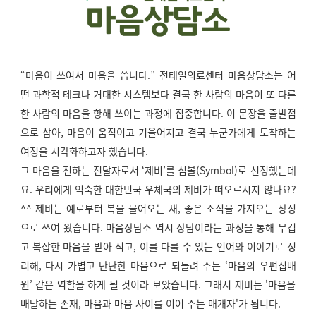
“마음이 쓰여서 마음을 씁니다.” 전태일의료센터 마음상담소는 어
떤 과학적 테크나 거대한 시스템보다 결국 한 사람의 마음이 또 다른
한 사람의 마음을 향해 쓰이는 과정에 집중합니다. 이 문장을 출발점
으로 삼아, 마음이 움직이고 기울어지고 결국 누군가에게 도착하는
여정을 시각화하고자 했습니다.
그 마음을 전하는 전달자로서 ‘제비’를 심볼(Symbol)로 선정했는데
요. 우리에게 익숙한 대한민국 우체국의 제비가 떠오르시지 않나요?
^^ 제비는 예로부터 복을 물어오는 새, 좋은 소식을 가져오는 상징
으로 쓰여 왔습니다. 마음상담소 역시 상담이라는 과정을 통해 무겁
고 복잡한 마음을 받아 적고, 이를 다룰 수 있는 언어와 이야기로 정
리해, 다시 가볍고 단단한 마음으로 되돌려 주는 ‘마음의 우편집배
원’ 같은 역할을 하게 될 것이라 보았습니다. 그래서 제비는 '마음을
배달하는 존재, 마음과 마음 사이를 이어 주는 매개자'가 됩니다.