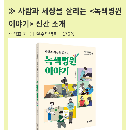
⨠ 사람과 세상을 살리는 <녹색병원
이야기> 신간 소개
배성호 지음│철수와영희│176쪽