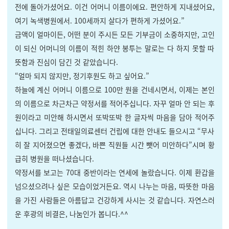
전에 돌아가셨어요. 이건 어머니 이름이에요. 편안하게 지내셨어요,
여기 녹색병원에서. 100세까지 살다가 편하게 가셨어요.”
금액이 얼마이든, 어떤 분이 주시든 모든 기부금이 소중하지만, 고인
이 되신 어머니의 이름이 적힌 하얀 봉투는 말로는 다 하지 못할 따
뜻함과 진심이 담긴 것 같았습니다.
“얼마 되지 않지만, 정기후원도 하고 싶어요.”
하늘에 계신 어머니 이름으로 100만 원을 건네시면서, 이제는 본인
의 이름으로 차근차근 약정서를 적어주십니다. 자꾸 얼마 안 되는 후
원이라고 미안해 하시면서 또박또박 한 글자씩 마음을 담아 적어주
십니다. 그리고 전태일의료센터 건립에 대한 안내도 들으시고 “무사
히 잘 지어졌으면 좋겠다, 바쁜 직원들 시간 뺏어 미안하다”시며 황
급히 병원을 떠나셨습니다.
약정서를 보고는 70대 중반이라는 연세에 놀랐습니다. 이제 환갑을
넘으셨으려나 싶은 모습이었거든요. 역시 나누는 마음, 따뜻한 마음
을 가진 사람들은 아름답고 건강하게 사시는 것 같습니다. 자연스러
운 후광의 비결은, 나눔인가 봅니다.^^