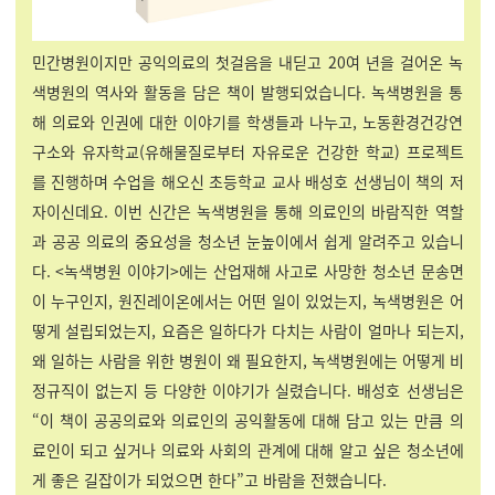
민간병원이지만 공익의료의 첫걸음을 내딛고 20여 년을 걸어온 녹
색병원의 역사와 활동을 담은 책이 발행되었습니다. 녹색병원을 통
해 의료와 인권에 대한 이야기를 학생들과 나누고, 노동환경건강연
구소와 유자학교(유해물질로부터 자유로운 건강한 학교) 프로젝트
를 진행하며 수업을 해오신 초등학교 교사 배성호 선생님이 책의 저
자이신데요. 이번 신간은 녹색병원을 통해 의료인의 바람직한 역할
과 공공 의료의 중요성을 청소년 눈높이에서 쉽게 알려주고 있습니
다. <녹색병원 이야기>에는 산업재해 사고로 사망한 청소년 문송면
이 누구인지, 원진레이온에서는 어떤 일이 있었는지, 녹색병원은 어
떻게 설립되었는지, 요즘은 일하다가 다치는 사람이 얼마나 되는지,
왜 일하는 사람을 위한 병원이 왜 필요한지, 녹색병원에는 어떻게 비
정규직이 없는지 등 다양한 이야기가 실렸습니다. 배성호 선생님은
“이 책이 공공의료와 의료인의 공익활동에 대해 담고 있는 만큼 의
료인이 되고 싶거나 의료와 사회의 관계에 대해 알고 싶은 청소년에
게 좋은 길잡이가 되었으면 한다”고 바람을 전했습니다.