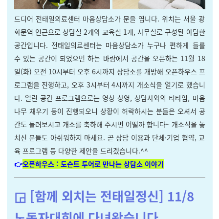
드디어 전태일의료센터 마음상담소가 문을 엽니다. 위치는 서울 광
화문역 인근으로 상담실 2개와 교육실 1개, 사무실로 구성된 아담한
공간입니다. 전태일의료센터는 마음상담소가 누구나 편하게 들를
수 있는 공간이 되었으면 하는 바람에서 공간을 오픈하는 11월 18
일(화) 오전 10시부터 오후 6시까지 상담소를 개방해 오픈하우스 프
로그램을 진행하고, 오후 3시부터 4시까지 개소식을 열기로 했습니
다. 열린 공간 프로그램으로는 영상 상영, 상담사와의 티타임, 마음
나무 채우기 등이 진행되오니 상황이 허락하시는 분들은 오셔서 공
간도 둘러보시고 개소를 축하해 주시면 어떨까 합니다~ 개소식을 놓
치신 분들도 아쉬워하지 마세요. 곧 상담 이용과 단체·기업 협약, 교
육 프로그램 등 다양한 제안을 드리겠습니다.^^
👉
오픈하우스 : 도슨트 투어로 만나는 상담소 이야기
◲ [함께 외치는 전태일정신] 11/8
노동자대회에 다녀왔습니다