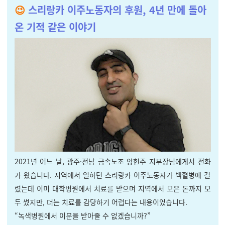
😉
스리랑카 이주노동자의 후원, 4년 만에 돌아
온 기적 같은 이야기
2021년 어느 날, 광주·전남 금속노조 양헌주 지부장님에게서 전화
가 왔습니다. 지역에서 일하던 스리랑카 이주노동자가 백혈병에 걸
렸는데 이미 대학병원에서 치료를 받으며 지역에서 모은 돈까지 모
두 썼지만, 더는 치료를 감당하기 어렵다는 내용이었습니다.
“녹색병원에서 이분을 받아줄 수 없겠습니까?”