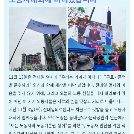
11월 13일은 전태일 열사가 “우리는 기계가 아니다”, “근로기준법
을 준수하라” 외침과 함께 세상을 떠난 날입니다. 전태일 열사의 마
음을 잊지 않기 위해, 그리고 오늘의 노동 현실을 다시 바라보기 위
해 매년 이 시기 노동자들은 서로의 손을 맞잡고 거리로 나옵니다.
지난 11월 8일(토), 전태일의료센터도 처음으로 깃발을 들고 노동자
대회에 함께했습니다. 민주노총은 동대문역사문화공원역 인근에서
“모든 노동자의 노동기본권 쟁취”를 외쳤고, 노동자 안전을 위한 작
업중지권 보장을 요구하며, 장기간 고공농성 중인 세종호텔 고진수