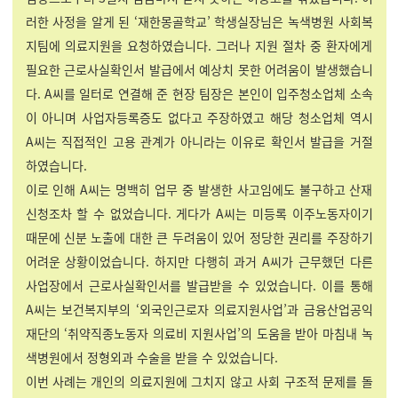
러한 사정을 알게 된 ‘재한몽골학교’ 학생실장님은 녹색병원 사회복
지팀에 의료지원을 요청하였습니다. 그러나 지원 절차 중 환자에게
필요한 근로사실확인서 발급에서 예상치 못한 어려움이 발생했습니
다. A씨를 일터로 연결해 준 현장 팀장은 본인이 입주청소업체 소속
이 아니며 사업자등록증도 없다고 주장하였고 해당 청소업체 역시
A씨는 직접적인 고용 관계가 아니라는 이유로 확인서 발급을 거절
하였습니다.
이로 인해 A씨는 명백히 업무 중 발생한 사고임에도 불구하고 산재
신청조차 할 수 없었습니다. 게다가 A씨는 미등록 이주노동자이기
때문에 신분 노출에 대한 큰 두려움이 있어 정당한 권리를 주장하기
어려운 상황이었습니다. 하지만 다행히 과거 A씨가 근무했던 다른
사업장에서 근로사실확인서를 발급받을 수 있었습니다. 이를 통해
A씨는 보건복지부의 ‘외국인근로자 의료지원사업’과 금융산업공익
재단의 ‘취약직종노동자 의료비 지원사업’의 도움을 받아 마침내 녹
색병원에서 정형외과 수술을 받을 수 있었습니다.
이번 사례는 개인의 의료지원에 그치지 않고 사회 구조적 문제를 돌