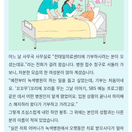
어느 날 사무국 사무실로 “전태일의료센터에 기부하시려는 분이 오
셨는데요.”라는 전화가 걸려 왔습니다. 병원 접수 창구로 서둘러 가
보니, 차분한 모습의 한 여성분이 앉아 계셨습니다.
“예전부터 녹색병원이 하는 일을 돕고 싶었는데, 기부는 처음이네
요. ‘꼬꼬무’(꼬리에 꼬리를 무는 그날 이야기, SBS 예능 프로그램)
같은 데서 어떤 병원인지 알게 됐었어요. 입원 상황이 끝나서 하이패
스 해지하러 왔다가 기부하고 가려고요.”
그렇게 조심스럽게 내민 하얀 봉투. 그 위에는 본인의 성함과는 다른
분의 이름이 적혀 있었습니다.
“실은 저희 어머니가 녹색병원에서 오랫동안 치료 받으시다가 얼마