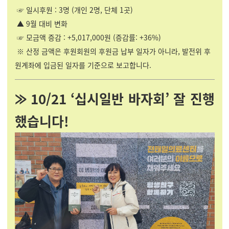
☞ 일시후원 : 3명 (개인 2명, 단체 1곳)
▲ 9월 대비 변화
☞ 모금액 증감 : +5,017,000원 (증감률: +36%)
※ 산정 금액은 후원회원의 후원금 납부 일자가 아니라, 발전위 후
원계좌에 입금된 일자를 기준으로 보고합니다.
⨠ 10/21 ‘십시일반 바자회’ 잘 진행
했습니다!