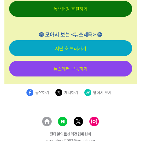
녹색병원 후원하기
🤩 모아서 보는 <뉴스레터> 😁
지난 호 보러가기
뉴스레터 구독하기
공유하기
게시하기
웹에서 보기
전태일의료센터건립위원회
greenfund2003@gmail.com