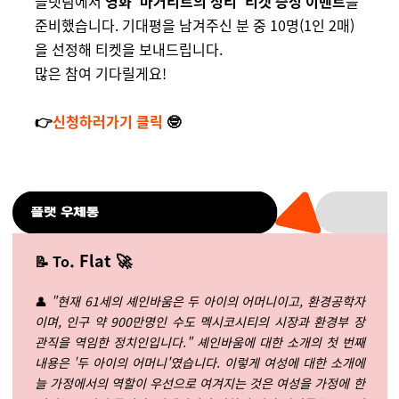
플랫팀에서
영화 '마거리트의 정리' 티켓 증정 이벤트
를
준비했습니다. 기대평을 남겨주신 분 중 10명(1인 2매)
을 선정해 티켓을 보내드립니다.
많은 참여 기다릴게요!
👉
신청하러가기 클릭
🤓
. Flat 🚀
📝 To
👤
"현재 61세의 셰인바움은 두 아이의 어머니이고, 환경공학자
이며, 인구 약 900만명인 수도 멕시코시티의 시장과 환경부 장
관직을 역임한 정치인입니다." 셰인바움에 대한 소개의 첫 번째
내용은 '두 아이의 어머니'였습니다. 이렇게 여성에 대한 소개에
늘 가정에서의 역할이 우선으로 여겨지는 것은 여성을 가정에 한