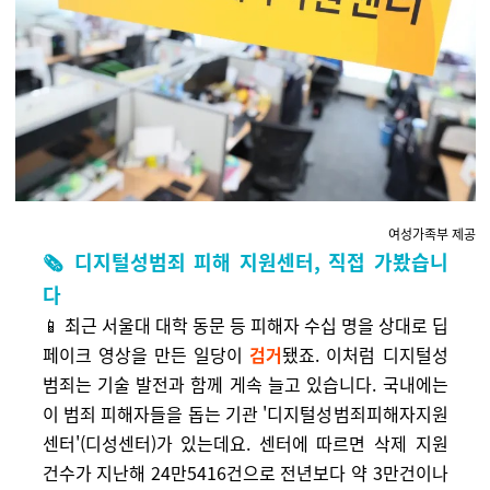
여성가족부 제공
🗞️
디지털성범죄 피해 지원센터, 직접 가봤습니
다
📱 최근 서울대
대학 동문 등 피해자 수십 명을 상대로 딥
페이크 영상을 만든 일당이
검거
됐죠. 이처럼 디지털성
범죄는 기술 발전과 함께 게속 늘고 있습니다. 국내에는
이 범죄 피해자들을 돕는 기관 '디지털성범죄피해자지원
센터'(디성센터)가 있는데요. 센터에 따르면 삭제 지원
건수가 지난해 24만5416건으로 전년보다 약 3만건이나