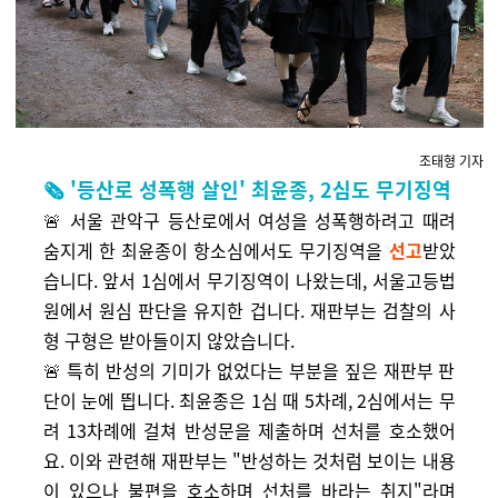
조태형 기자
🗞️ '등산로 성폭행 살인' 최윤종, 2심도 무기징역
🚨 서울 관악구 등산로에서 여성을 성폭행하려고 때려
숨지게 한 최윤종이 항소심에서도 무기징역을
선고
받았
습니다. 앞서 1심에서 무기징역이 나왔는데, 서울고등법
원에서 원심 판단을 유지한 겁니다. 재판부는 검찰의 사
형 구형은 받아들이지 않았습니다.
🚨 특히 반성의 기미가 없었다는 부분을 짚은 재판부 판
단이 눈에 띕니다. 최윤종은 1심 때 5차례, 2심에서는 무
려 13차례에 걸쳐 반성문을 제출하며 선처를 호소했어
요. 이와 관련해 재판부는 "반성하는 것처럼 보이는 내용
이 있으나 불편을 호소하며 선처를 바라는 취지"라며