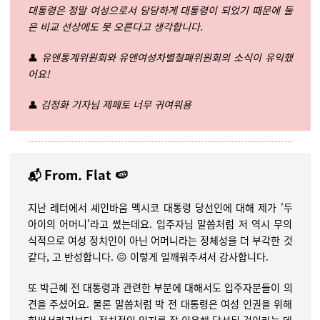
대통령은 정말 여성으로서 당당하게 대통령이 되었기 때문에 둘
은 비교 선상에도 못 오른다고 생각합니다.
👤
유엔통계위원회와 유엔여성차별철폐위원회의 소식이 유익했
어요!
👤
김정화 기자님 제페토 너무 귀여워용
From. Flat 🍉
📬
지난 레터에서
셰인바움 멕시코 대통령 당선인에 대해 제가 '두
아이의 어머니'라고 썼는데요. 입주자님 말씀처럼 저 역시 무의
식적으로 여성 정치인이 아닌 어머니라는 정체성을 더 부각한 것
같다, 고 반성합니다. 😖 이렇게 일깨워주셔서 감사합니다.
또 박근혜 전 대통령과 관련한 부분에 대해서도 입주자분들이 의
견을 주셨어요. 물론 말씀처럼 박 전 대통령은 여성 인권을 위해