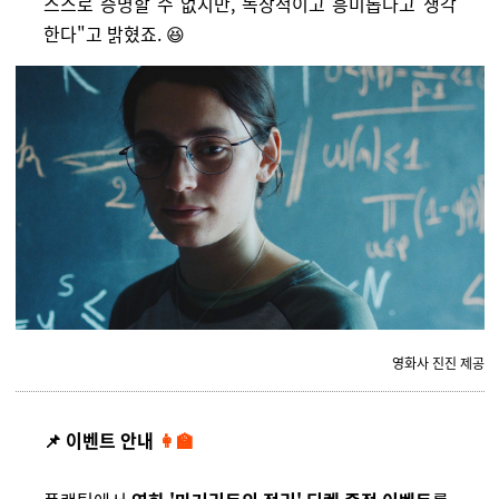
스스로 증명할 수 없지만, 독창적이고 흥미롭다고 생각
한다"고 밝혔죠. 😆
영화사 진진 제공
📌 이벤트 안내
👩‍🏫