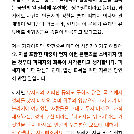
는 국민의 알 권리에 우선하는 생존권"
이라고 했어요. 과
거에도 사건이 언론사와 경찰을 통해 피해자 의사와 관
계없이 일파만파 퍼졌는데, 현재는 이 문제가 주체만
유
튜버로
바뀌었을뿐 똑같이 반복되고 있다고요.
저는 기자이지만, 한편으론 미디어 시청자이기도 하잖아
요.
저를 포함한 대중이 먼저 이런 콘텐츠를 소비하지 않
는 것부터 피해자의 회복이 시작된다고 생각합니다.
피
해자에 대한 관심과 연대, 일상 회복을 위한 지원은 당연
히 반길 일입니다.
하지만
당사자의 어떠한
동의도 구하지 않은 '폭로'에서
정의를 찾지 마세요. 흥미 위주의 영상으로 그저 자기 배
불리기에 여념없는 사람들을 그대로 두지 마세요.
'사적
제재'라는, '정의 구현'이라는, '피해자를 위해서'라는 거
짓말을 듣지 마세요. 언론의 무분별한 보도에 대해서는
잘못했다고 지적해주세요.
그게 우리가 지금 바로 실천