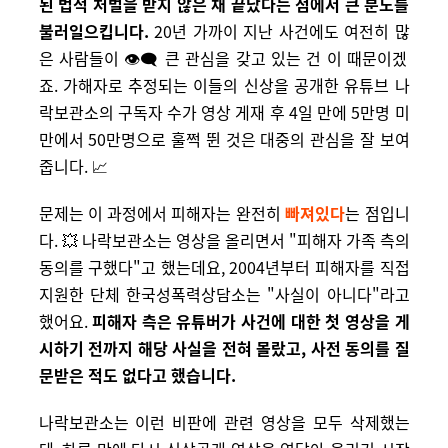
된 법적 처벌을 받지 않은 채 끝났다는 점에서 큰 분노를
불러일으킵니다.
20년 가까이 지난 사건에도 여전히 많
은 사람들이 👁️‍🗨️ 큰 관심을 갖고 있는 건 이 때문이겠
죠.
가해자로 추정되는 이들의 신상을 공개한 유튜브 나
락보관소의 구독자 수가 영상 게재 후 4일 만에 5만명 미
만에서 50만명으로 훌쩍 뛴 것은 대중의 관심을 잘 보여
줍니다. 📈
문제는 이 과정에서 피해자는 완전히
빠져있다
는 점입니
다. 💥 나락보관소는 영상을 올리면서 "피해자 가족 측의
동의를 구했다"고 했는데요, 2004년부터 피해자를 직접
지원한 단체 한국성폭력상담소는 "사실이 아니다"라고
했어요.
피해자 측은 유튜버가 사건에 대한 첫 영상을 게
시하기 전까지 해당 사실을 전혀 몰랐고, 사전 동의를 질
문받은 적도 없다고 했습니다.
나락보관소는 이런 비판에 관련 영상을 모두 삭제했는