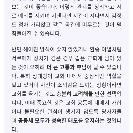
보는 것이 좋습니다. 이렇게 관계를 정리하고 서
로 예의를 지키며 지낸다면 시간이 지나면서 감정
도 점차 가라앉고 같은 공간에 머무르는 것이 덜
힘들어질 수 있습니다.
반면 헤어진 방식이 좋지 않았거나 환승 이별처럼
서로에게 상처가 깊은 경우 같은 교회에 남아 있
는 것이 오히려
더 큰 고통과 부담
이 될 수 있습니
다. 특히 상대방이 교회 내에서 중심적인 역할을
맡고 있거나 자신이 소외감을 느끼는 상황이라면
교회를 옮기는 것도
충분히 고려해볼 만한 선택
입
니다. 이때 중요한 것은 교회 공동체 내에서 가십
이나 불필요한 관심이 생기지 않도록 당사자들
과
공동체 모두가 성숙한 태도를 유지하는 것
입니
다.