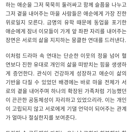
하는 애순을 그저 묵묵히 둘러싸고 함께 슬픔을 나누고
그저 곁을 내어주는 마을 사람들은 애순에게 가장 진한
위로일지 모른다. 금명의 유학 때문에 동업을 포기한
애순에게 잠녀 이모들이 가게 앞 좌판 자리를 내어주는
장면은 서로의 삶을 지지하는 뭉클한 연대를 드러낸다.
이처럼 드라마 속 연대는 단순한 이웃의 정을 넘어 혈
연보다 진한 유대로 개인의 삶을 떠받치는 힘을 생생하
게 증언한다. 관식이 건강하게 성장하고 애순이 삶의
기반을 다질 수 있었던 배경에는 바로 마을 전체가 서
로의 곁을 내어주며 하나의 확장된 가족처럼 기능했던
이 끈끈한 공동체성이 자리하고 있었으리라. 이는 개인
이 고립되지 않고 서로에게 기댈 언덕이 되어주는 관계
가 얼마나 절실한지를 보여준다.