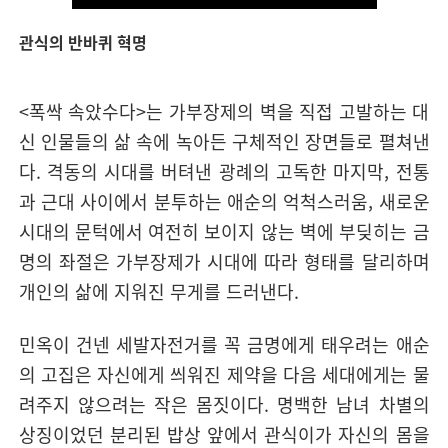
관식의 반바퀴 혁명
<폭싹 속았수다>는 가부장제의 벽을 직접 고발하는 대
신 인물들의 삶 속에 녹아든 구체적인 장면들로 펼쳐낸
다. 격동의 시대를 버텨낸 광례의 고독한 마지막, 전통
과 근대 사이에서 분투하는 애순의 억척스러움, 새로운
시대의 문턱에서 여전히 보이지 않는 벽에 부딪히는 금
명의 좌절은 가부장제가 시대에 따라 형태를 달리하며
개인의 삶에 지워진 무게를 드러낸다.
민옥이 건넨 세발자전거를 꼭 금명에게 태우려는 애순
의 고집은 자신에게 씌워진 제약을 다음 세대에게는 물
려주지 않으려는 작은 몸짓이다. 명백한 남녀 차별의
상징이었던 분리된 밥상 앞에서 관식이가 자신의 몸을