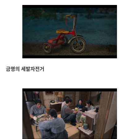
금명의 세발자전거