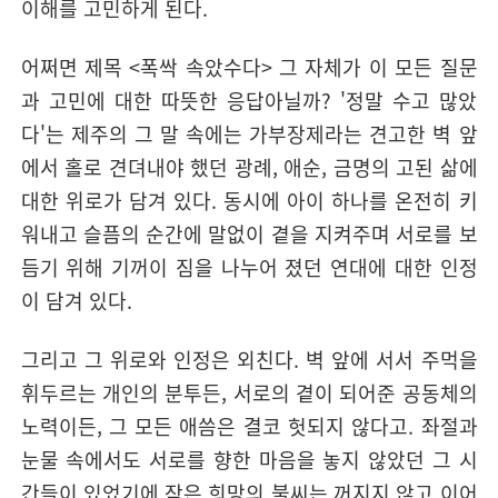
이해를 고민하게 된다.
어쩌면 제목 <폭싹 속았수다> 그 자체가 이 모든 질문
과 고민에 대한 따뜻한 응답아닐까? '정말 수고 많았
다'는 제주의 그 말 속에는 가부장제라는 견고한 벽 앞
에서 홀로 견뎌내야 했던 광례, 애순, 금명의 고된 삶에
대한 위로가 담겨 있다. 동시에 아이 하나를 온전히 키
워내고 슬픔의 순간에 말없이 곁을 지켜주며 서로를 보
듬기 위해 기꺼이 짐을 나누어 졌던 연대에 대한 인정
이 담겨 있다.
그리고 그 위로와 인정은 외친다. 벽 앞에 서서 주먹을
휘두르는 개인의 분투든, 서로의 곁이 되어준 공동체의
노력이든, 그 모든 애씀은 결코 헛되지 않다고. 좌절과
눈물 속에서도 서로를 향한 마음을 놓지 않았던 그 시
간들이 있었기에 작은 희망의 불씨는 꺼지지 않고 이어