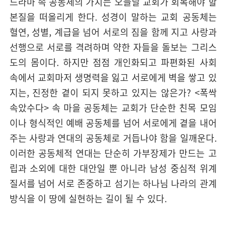
드라마 속 공동체의 가치는 오늘날 교회가 회복해야 할
본질을 떠올리게 한다. 성경이 말하는 교회 공동체는
혈연, 성별, 계급을 넘어 서로의 짐을 함께 지고 사랑과
선행으로 서로를 격려하며 약한 자들을 돌보는 그리스
도의 몸이다. 하지만 점점 개인화되고 파편화된 사회
속에서 교회마저 생명력을 잃고 서로에게 벽을 쌓고 있
지는, 진정한 곁이 되지 못하고 있지는 않은가? <폭싹
속았수다> 속 마을 공동체는 교회가 단순한 친목 모임
이나 형식적인 예배 공동체를 넘어 서로에게 곁을 내어
주는 사랑과 연대의 공동체로 거듭나야 함을 일깨운다.
이러한 공동체적 연대는 단순히 가부장제가 만드는 고
립과 소외에 대한 대안일 뿐 아니라 남성 중심적 위계
질서를 넘어 서로 존중하고 섬기는 하나님 나라의 관계
방식을 이 땅에 실현하는 길이 될 수 있다.