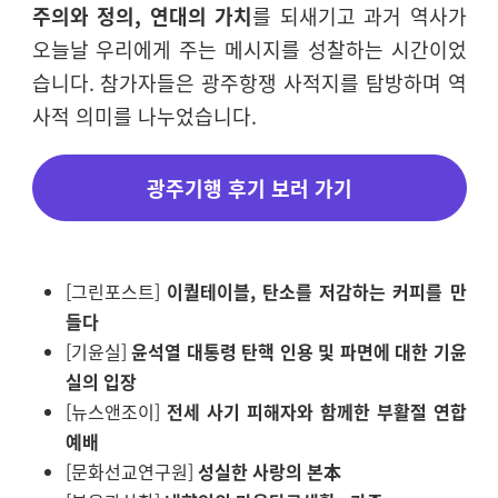
주의와 정의, 연대의 가치
를 되새기고 과거 역사가
오늘날 우리에게 주는 메시지를 성찰하는 시간이었
습니다
.
참가자들은 광주항쟁 사적지를 탐방하며 역
사적 의미를 나누었습니다
.
광주기행 후기 보러 가기
[그린포스트]
이퀄테이블, 탄소를 저감하는 커피를 만
들다
[기윤실]
윤석열 대통령 탄핵 인용 및 파면에 대한 기윤
실의 입장
[뉴스앤조이]
전세 사기 피해자와 함께한 부활절 연합
예배
[문화선교연구원]
성실한 사랑의 본本