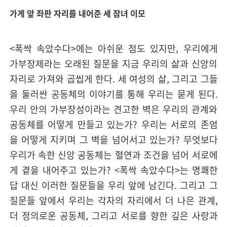
가게 앞 좌판 자리를 내어준 세 잠녀 이모
<폭싹 속았수다>에는 아쉬운 점도 있지만, 우리에게
가부장제라는 오래된 질문을 지금 우리의 삶과 신앙의
자리로 가져와 곱씹게 한다. 세 여성의 삶, 그리고 그들
을 둘러싼 공동체의 이야기를 통해 우리는 묻게 된다.
우리 안의 가부장성이라는 견고한 벽은 우리의 관계와
공동체를 어떻게 만들고 있는가? 우리는 서로의 존엄
을 어떻게 지키며 그 벽을 넘어서고 있는가? 무엇보다
우리가 속한 신앙 공동체는 혈연과 조건을 넘어 서로에
게 곁을 내어주고 있는가? <폭싹 속았수다>는 명쾌한
답 대신 이러한 질문들을 우리 앞에 남긴다. 그리고 그
질문들 앞에서 우리는 각자의 자리에서 더 나은 관계,
더 정의로운 공동체, 그리고 서로를 향한 깊은 사랑과