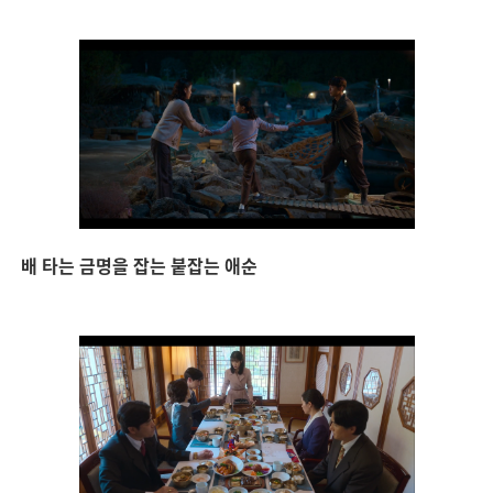
배 타는 금명을 잡는 붙잡는 애순