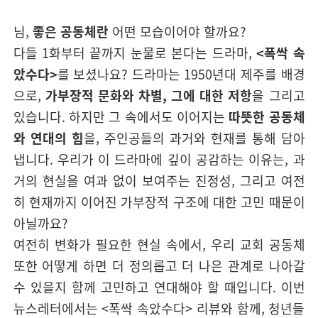
님,
좋은 공동체란
어떤 모습이어야 할까요?
다들 1화부터 끝까지 눈물로 본다는 드라마,
<폭싹 속
았수다>
를 보셨나요?
드라마는 1950년대 제주를 배경
으로,
가부장적 문화와 차별, 그에 대한 저항
을 그리고
있습니다.
하지만 그 속에서도 이어지는
따뜻한 공동체
와 연대의 힘
을, 주인공들의 과거와 현재를 통해 담아
냅니다.
우리가 이 드라마에 깊이 공감하는 이유는, 과
거의 현실을 여과 없이 보여주는 진정성, 그리고 여전
히 현재까지 이어진 가부장적 구조에 대한 고민 때문이
아닐까요?
여전히 변화가 필요한 현실 속에서, 우리 교회 공동체
또한 어떻게 하면 더 정의롭고 더 나은 관계로 나아갈
수 있을지 함께 고민하고 연대해야 할 때입니다.
이번
뉴스레터에서는 <폭싹 속았수다> 리뷰와 함께, 청년들