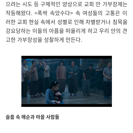
으려는 시도 등 구체적인 양상으로 교회 안 가부장제는
작동해왔다. <폭싹 속았수다> 속 여성들의 고통은 이
러한 교회 현실 속에서 성별로 인해 차별받거나 침묵을
강요당하는 이들의 아픔을 떠올리게 하고 우리 안의 견
고한 가부장성을 성찰하게 만든다.
슬픔 속 애순과 마을 사람들