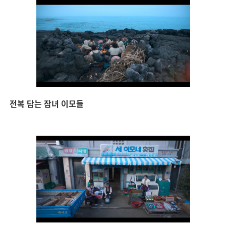
전복 담는 잠녀 이모들