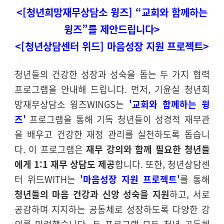
<[청년희망재무상담소 윙즈] “교회와 함께하는
윙즈”를 제안드립니다>
<[청년상담센터 위드] 마음성장 지원 프로젝트>
청년들의 건강한 성장과 성숙을 돕는 두 가지 협력
프로그램을 안내해 드립니다. 먼저, 기윤실 청년희
망재무상담소 윙즈WINGS는
'교회와 함께하는 윙
즈'
프로그램을 통해 기독 청년들이 성경적 재무관
을 배우고 건강한 재정 관리를 실천하도록 돕습니
다. 이 프로그램은
재무 강의와 함께 필요한 청년들
에게 1:1 재무 상담도 제공
합니다. 또한, 청년상담센
터 위드WITH는
'마음성장 지원 프로젝트'
를 통해
청년들의 마음 건강과 신앙 성숙을 지원
하고, 서로
공감하며 지지하는 공동체로 성장하도록 다양한 강