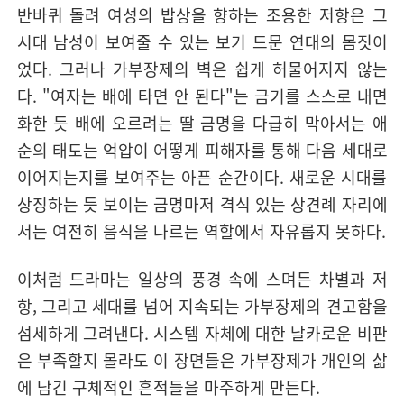
반바퀴 돌려 여성의 밥상을 향하는 조용한 저항은 그
시대 남성이 보여줄 수 있는 보기 드문 연대의 몸짓이
었다. 그러나 가부장제의 벽은 쉽게 허물어지지 않는
다. "여자는 배에 타면 안 된다"는 금기를 스스로 내면
화한 듯 배에 오르려는 딸 금명을 다급히 막아서는 애
순의 태도는 억압이 어떻게 피해자를 통해 다음 세대로
이어지는지를 보여주는 아픈 순간이다. 새로운 시대를
상징하는 듯 보이는 금명마저 격식 있는 상견례 자리에
서는 여전히 음식을 나르는 역할에서 자유롭지 못하다.
이처럼 드라마는 일상의 풍경 속에 스며든 차별과 저
항, 그리고 세대를 넘어 지속되는 가부장제의 견고함을
섬세하게 그려낸다. 시스템 자체에 대한 날카로운 비판
은 부족할지 몰라도 이 장면들은 가부장제가 개인의 삶
에 남긴 구체적인 흔적들을 마주하게 만든다.