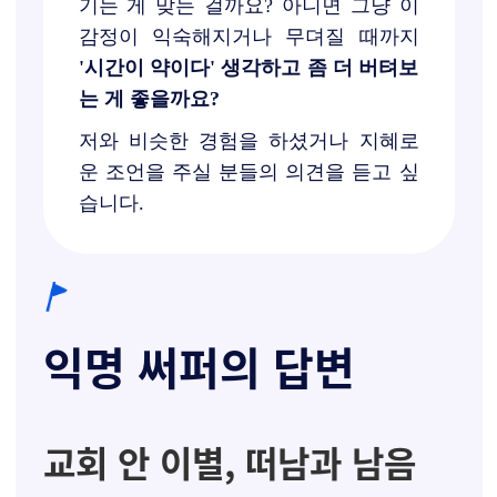
기는 게 맞는 걸까요? 아니면 그냥 이
감정이 익숙해지거나 무뎌질 때까지
'시간이 약이다' 생각하고 좀 더 버텨보
는 게 좋을까요?
저와 비슷한 경험을 하셨거나 지혜로
운 조언을 주실 분들의 의견을 듣고 싶
습니다.
익명 써퍼의 답변
교회 안 이별, 떠남과 남음