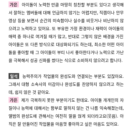
가은
아이돌이 노력한 만큼 마땅히 칭찬할 부분도 있다고 생각해
서 잘하는 멤버들에 대해 언급하지 않기는 어렵지만, 직캠이나 안무
영상 등을 보면서 순간의 미숙함이나 실수를 비웃거나 비난하지 않
으려고 노력하고 있어요. 또 부유한 가정 환경이나 재력이 아이돌의
매력 중 하나로 여겨질 때가 많고, 반대로 그렇지 않은 배경을 가진
아이돌은 또 다른 방식으로 대상화되기도 하는데, 최소한 어떤 아이
돌을 좋아할 때 그 아이돌이 부티 나서 좋아한다거나 노력으로 가난
을 극복해서 성공 신화를 썼다는 식으로 소비하지 않으려고 합니다.
일석
능력주의가 작업물의 완성도와 연결되는 부분도 있잖아요.
그래서 대형 소속사의 미감이나 완성도를 찬양하지 않으려고 하는
데, 쉽지 않은 것 같아요.
가은
제가 극복하지 못한 부분이기도 한데요. 아이돌 개개인의 자
질이나 능력에 대해서는 함부로 말하지 않는 건 나름 익숙해졌는데,
앨범의 완성도에 관해서는 여전히 말을 얹게 되더라고요(웃음). 아
직은 잘 만들어진 작업물을 마음껏 좋아하고 싶은 마음도 있어요.