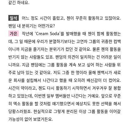
같긴 하네요.
일석
어느 정도 시간이 흘렀고, 첸이 꾸준히 활동하고 있잖아요.
팬덤 내 분위기는 어떤가요?
가은
작년에 ‘Cream Soda’를 발매했을 때 첸이 함께 활동했는
데, 그 일 때문에 우리가 분열하기보다는 고연차 그룹의 귀중한 컴백
이니까 지금을 즐기자는 분위기가 컸던 것 같아요. 물론 첸의 활동을
반기지 않는 사람들도 있죠. 팬덤의 의견이 일치하는 건 어려운 일이
니까요. 지금 팬덤에는 그룹 활동을 계속 보고 싶어 하는 사람들 위
주로 남아 있는 것 같아요. 저도 그중 한 명이라 올해 첸백시가 새로
운 회사를 설립해서 나간다고 했을 때 오히려 배신감이 더 컸어요.
시간이 약이라고, 첸도 다시 활동하기 시작하면서 겨우겨우 잘 봉합
하고 있었는데, 이번엔 일부 멤버들만 나간다는 거예요. 앞으로 꾸준
히 엑소 활동을 할 것처럼 얘기했으면서 예상치도 못한 선택을 해서
당황스러웠죠. 현실적으로 그렇게 분리된 이상 그룹 활동을 이어갈
가능성이 없어 보였거든요.