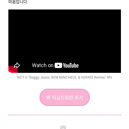
마음입니다.
NCT U ‘Baggy Jeans (KIM MINCHEOL & HAYATE Remix)’ MV
💬 허심탄회한 후기