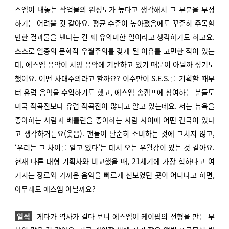
스엠이 내놓는 작업물의 완성도가 높다고 생각해서 그 부분을 부정
하기는 어려울 것 같아요. 평균 수준이 높아졌음에도 꾸준히 주목할
만한 결과물을 낸다는 건 꽤 유의미한 일이라고 생각하기도 하고요.
스스로 일종의 문화적 우월주의를 갖게 된 이유를 고민한 적이 있는
데, 에스엠 음악이 서양 음악에 기반하고 있기 때문이 아닐까 싶기도
했어요. 어떤 사대주의라고 할까요? 이수만이 S.E.S.를 기획할 때부
터 유럽 음악을 수입하기도 했고, 에스엠 송캠프에 참여하는 분들도
미국 작곡진보다 유럽 작곡진이 많다고 알고 있는데요. 저는 뉴욕을
좋아하는 사람과 베를린을 좋아하는 사람 사이에 어떤 간극이 있다
고 생각하거든요(웃음). 팬들이 단순히 소비하는 것에 그치지 않고,
‘우리는 그 차이를 알고 있다’는 데서 오는 우월감이 있는 것 같아요.
현재 다른 대형 기획사와 비교했을 때, 21세기에 가장 힙하다고 여
겨지는 장르와 가까운 음악을 빠르게 선보였던 곳이 어디냐고 하면,
아무래도 에스엠 아닐까요?
일석
게다가 역사가 길다
보니 에스엠이 케이팝의 전형을 만든 부