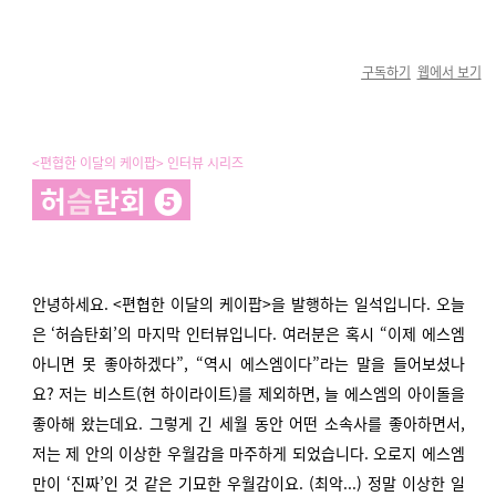
구독하기
웹에서 보기
<편협한 이달의 케이팝>
인터뷰 시리즈
허
슴
탄회 ➎
안녕하세요. <편협한 이달의 케이팝>을 발행하는 일석입니다. 오늘
은 ‘허슴탄회’의 마지막 인터뷰입니다. 여러분은 혹시 “이제 에스엠
아니면 못 좋아하겠다”, “역시 에스엠이다”라는 말을 들어보셨나
요? 저는 비스트(현 하이라이트)를 제외하면, 늘 에스엠의 아이돌을
좋아해 왔는데요. 그렇게 긴 세월 동안 어떤 소속사를 좋아하면서,
저는 제 안의 이상한 우월감을 마주하게 되었습니다. 오로지 에스엠
만이 ‘진짜’인 것 같은 기묘한 우월감이요. (최악...) 정말 이상한 일