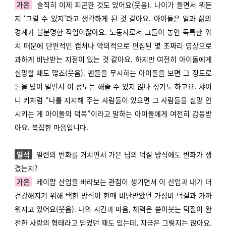
가은
솔직히 이제 피곤한 것도 있어요(웃음). 나이가 들면서 뭐든
지 ‘그럴 수 있지’라고 생각하게 된 것 같아요. 아이돌은 일과 삶의
경계가 불분명한 직업이잖아요. 노동자로서 그들이 놓인 독특한 위
치 때문에 단편적인 캡처나 악의적으로 편집된 몇 초짜리 영상으로
과하게 비난받는 지점이 있는 것 같아요. 하지만 여전히 아이돌에게
실망할 때도 많죠(웃음). 팬들을 무시하는 아이돌을 보면 그 정도로
돈을 많이 벌면서 이 정도는 해줄 수 있지 않나 싶기도 하고요. 샤이
니 키처럼 “나를 지지해 주는 사람들이 있으면 그 사람들을 실망 안
시키는 게 아이돌의 덕목”이라고 말하는 아이돌에게 여전히 감동받
아요. 복잡한 마음입니다.
일석
일련의 변화를 거치면서 가은 님의 덕질 방식에도 변화가 생
겼는지?
가은
케이팝 산업을 바라보는 관점이 생기면서 이 산업과 내가 더
건강해지기 위해 택한 방식이 한때 비난받았던 가성비 덕질과 가까
워지고 있어요(웃음). 나의 시간과 마음, 체력은 쏟아붓는 덕질이 완
전한 사랑의 형태라고 믿었던 때도 있는데, 지금은 그렇지는 않아요.