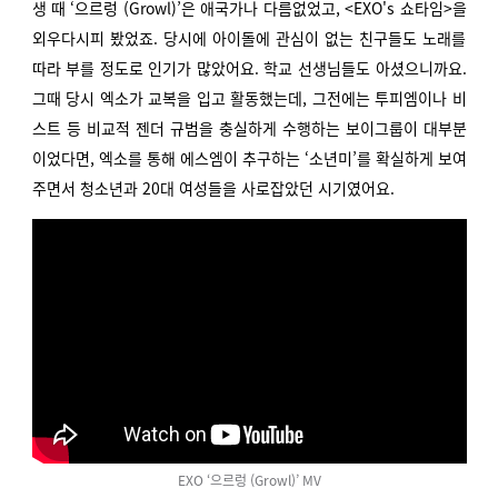
생 때 ‘으르렁 (Growl)’은 애국가나 다름없었고, <EXO's 쇼타임>을
외우다시피 봤었죠. 당시에 아이돌에 관심이 없는 친구들도 노래를
따라 부를 정도로 인기가 많았어요. 학교 선생님들도 아셨으니까요.
그때 당시 엑소가 교복을 입고 활동했는데, 그전에는 투피엠이나 비
스트 등 비교적 젠더 규범을 충실하게 수행하는 보이그룹이 대부분
이었다면, 엑소를 통해 에스엠이 추구하는 ‘소년미’를 확실하게 보여
주면서 청소년과 20대 여성들을 사로잡았던 시기였어요.
EXO ‘으르렁 (Growl)’ MV