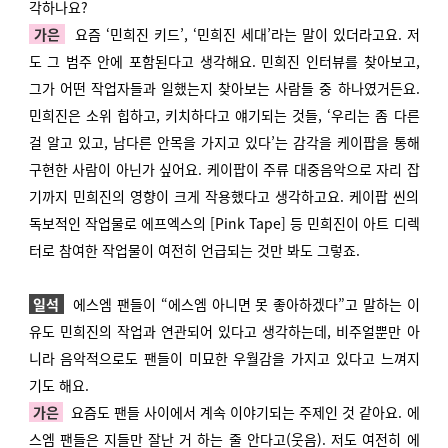
각하나요?
가은
요즘 ‘민희진 키드’, ‘민희진 세대’라는 말이 있더라고요. 저
도 그 범주 안에 포함된다고 생각해요. 민희진 인터뷰를 찾아보고,
그가 어떤 작업자들과 일했는지 찾아보는 사람들 중 하나였거든요.
민희진은 소위 힙하고, 키치하다고 얘기되는 것들, ‘우리는 좀 다른
걸 알고 있고, 남다른 안목을 가지고 있다’는 감각을 케이팝을 통해
구현한 사람이 아닌가 싶어요. 케이팝이 주류 대중음악으로 자리 잡
기까지 민희진의 영향이 크게 작용했다고 생각하고요. 케이팝 씬의
독보적인 작업물로 에프엑스의 [Pink Tape] 등 민희진이 아트 디렉
터로 참여한 작업물이 여전히 언급되는 것만 봐도 그렇죠.
일석
에스엠 팬들이 “에스엠 아니면 못 좋아하겠다”고 말하는 이
유도 민희진의 작업과 연관되어 있다고 생각하는데, 비주얼뿐만 아
니라 음악적으로도 팬들이 미묘한 우월감을 가지고 있다고 느껴지
기도 해요.
가은
요즘도 팬들 사이에서 계속 이야기되는 주제인 것 같아요. 에
스엠 팬들은 지들만 잘난 거 하는 줄 안다고(웃음). 저도 여전히 에