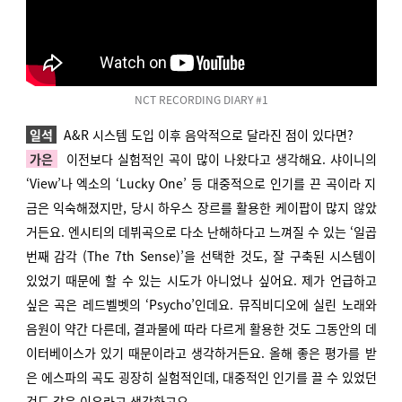
NCT RECORDING DIARY #1
일석
A&R 시스템 도입 이후 음악적으로 달라진 점이 있다면?
가은
이전보다
실험적인 곡이 많이 나왔다고 생각해요. 샤이니의
‘View’나 엑소의 ‘Lucky One’ 등 대중적으로 인기를 끈 곡이라 지
금은 익숙해졌지만, 당시 하우스 장르를 활용한 케이팝이 많지 않았
거든요. 엔시티의 데뷔곡으로 다소 난해하다고 느껴질 수 있는 ‘일곱
번째 감각 (The 7th Sense)’을 선택한 것도, 잘 구축된 시스템이
있었기 때문에 할 수 있는 시도가 아니었나 싶어요. 제가 언급하고
싶은 곡은 레드벨벳의 ‘Psycho’인데요. 뮤직비디오에 실린 노래와
음원이 약간 다른데, 결과물에 따라 다르게 활용한 것도 그동안의 데
이터베이스가 있기 때문이라고 생각하거든요. 올해 좋은 평가를 받
은 에스파의 곡도 굉장히 실험적인데, 대중적인 인기를 끌 수 있었던
것도 같은 이유라고 생각하고요.