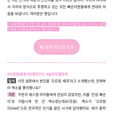
서 각자의 방식으로 투쟁하고 있는 모든 빠순이분들에게 연대의 마
음을 보냅니다. 여러분은 짱입니다.
📍아래 버튼을 누르면 가은 님이 선곡한 에스엠의 음악을 들으실 수 있으니, 음악
과 함께 인터뷰를 읽어보시기를 권합니다.
🎧 음악 들으러 가기
#으르렁세대 #민희진키드 #슴덕우월주의
일석
사전 설문에서 본인을 ‘으르렁 세대’라고 소개했는데, 언제부
터 엑소를 좋아했나요?
가은
꾸준히 에스엠 아이돌에게 관심이 있었지만, 저를 ‘진성 빠순
이’로 거듭나게 한 건 엑소였는데요(웃음). 엑소가 ‘으르렁
(Growl)’으로 전국적인 인기를 끌던 시기에 입덕했어요. 제가 중학