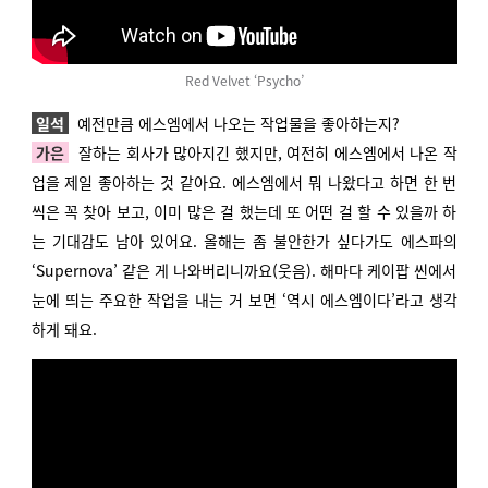
Red Velvet ‘Psycho’
일석
예전만큼 에스엠에서 나오는 작업물을 좋아하는지?
가은
잘하는 회사가 많아지긴 했지만, 여전히 에스엠에서 나온 작
업을 제일 좋아하는 것 같아요. 에스엠에서 뭐 나왔다고 하면 한 번
씩은 꼭 찾아 보고, 이미 많은 걸 했는데 또 어떤 걸 할 수 있을까 하
는 기대감도 남아 있어요. 올해는 좀 불안한가 싶다가도 에스파의
‘Supernova’ 같은 게 나와버리니까요(웃음). 해마다 케이팝 씬에서
눈에 띄는 주요한 작업을 내는 거 보면 ‘역시 에스엠이다’라고 생각
하게 돼요.