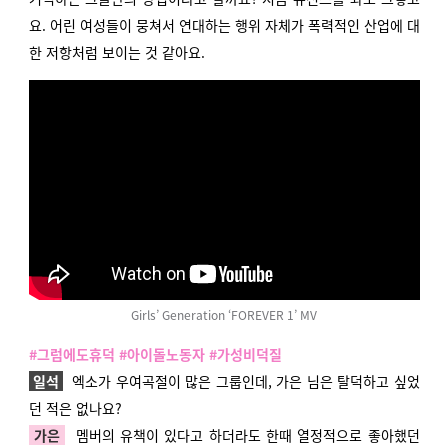
요. 어린 여성들이 뭉쳐서 연대하는 행위 자체가 폭력적인 산업에 대
한 저항처럼 보이는 것 같아요.
Girls’ Generation ‘FOREVER 1’ MV
#그럼에도휴덕 #아이돌노동자 #가성비덕질
일석
엑소가 우여곡절이 많은 그룹인데, 가은 님은 탈덕하고 싶었
던 적은 없나요?
가은
멤버의 유책이 있다고 하더라도 한때 열정적으로 좋아했던