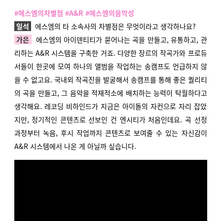
#에스엠의차별점 #A&R #에스엠의음악성
일석
에스엠의 타 소속사의 차별점은 무엇이라고 생각하나요?
가은
에스엠의 아이덴티티가 묻어나는 곡을 만들고, 유통하고, 관
리하는 A&R 시스템을 구축한 거죠. 다양한 장르의 작곡가와 프로듀
서들이 한곳에 모여 하나의 앨범을 작업하는 송캠프도 언급하지 않
을 수 없고요. 국내외 작곡진을 발굴해서 송캠프를 통해 좋은 퀄리티
의 곡을 만들고, 그 음악을 적재적소에 배치하는 능력이 탁월하다고
생각해요. 레코딩 비하인드가 지금은 아이돌의 자컨으로 자리 잡았
지만, 정기적인 콘텐츠로 선보인 건 엔시티가 처음인데요. 곡 선정
과정부터 녹음, 후시 작업까지 콘텐츠로 보여줄 수 있는 자신감이
A&R 시스템에서 나온 게 아닐까 싶습니다.