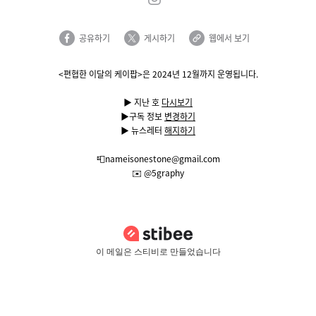
공유하기
게시하기
웹에서 보기
<편협한 이달의 케이팝>은 2024년 12월까지 운영됩니다.
▶︎ 지난 호
다시보기
▶︎구독 정보
변경하기
▶︎
뉴스레터
해지하기
📮nameisonestone@gmail.com
✉️
@5graphy
이 메일은 스티비로 만들었습니다