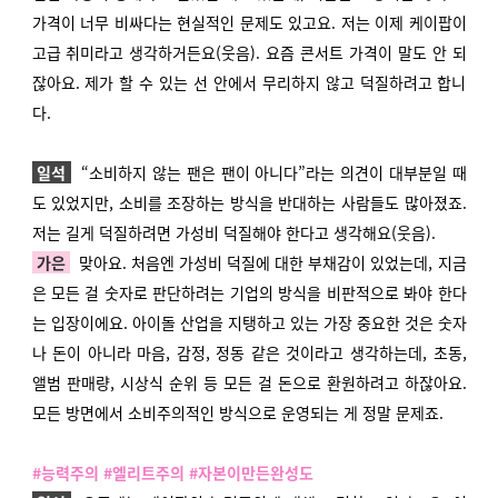
가격이 너무 비싸다는 현실적인 문제도 있고요. 저는 이제 케이팝이
고급 취미라고 생각하거든요(웃음). 요즘 콘서트 가격이 말도 안 되
잖아요. 제가 할 수 있는 선 안에서 무리하지 않고 덕질하려고 합니
다.
일석
“소비하지 않는 팬은 팬이 아니다”라는 의견이 대부분일 때
도 있었지만, 소비를 조장하는 방식을 반대하는 사람들도 많아졌죠.
저는 길게 덕질하려면 가성비 덕질해야 한다고 생각해요(웃음).
가은
맞아요. 처음엔 가성비 덕질에 대한 부채감이 있었는데, 지금
은 모든 걸 숫자로 판단하려는 기업의 방식을 비판적으로 봐야 한다
는 입장이에요. 아이돌 산업을 지탱하고 있는 가장 중요한 것은 숫자
나 돈이 아니라 마음, 감정, 정동 같은 것이라고 생각하는데, 초동,
앨범 판매량, 시상식 순위 등 모든 걸 돈으로 환원하려고 하잖아요.
모든 방면에서 소비주의적인 방식으로 운영되는 게 정말 문제죠.
#능력주의 #엘리트주의 #자본이만든완성도