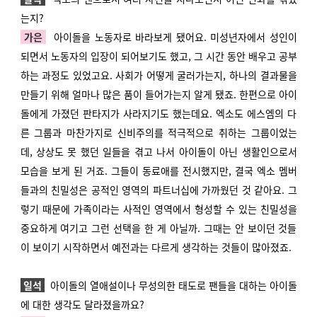
는지?
가은
아이돌을 노동자로 바라보게 됐어요. 미성년자에서 성인이
되면서 노동자의 입장이 되어보기도 했고, 그 시간 동안 배우고 공부
하는 과정도 있었고요. 사회가 어떻게 굴러가는지, 하나의 결과물을
만들기 위해 얼마나 많은 품이 들어가는지 알게 됐죠. 한편으로 아이
돌에게 가졌던 판타지가 사라지기도 했는데요. 엑소도 에스엠의 다
른 그룹과 마찬가지로 신비주의를 적극적으로 취하는 그룹이었는
데, 상상도 못 했던 일들을 겪고 나서 아이돌이 아닌 생활인으로서
모습을 보게 된 거죠. 그들이 동료애를 전시했지만, 결국 엑소 멤버
들과의 친밀성은 공적인 영역의 파트너십에 가까웠던 것 같아요. 그
렇기 때문에 가족이라는 사적인 영역에서 형성할 수 있는 친밀성을
중요하게 여기고 그런 선택을 한 게 아닐까. 그때는 안 보이던 것들
이 보이기 시작하면서 예전과는 다르게 생각하는 것들이 많아졌죠.
일석
아이돌의 열애설이나 무성의한 태도로 팬들을 대하는 아이돌
에 대한 생각도 달라졌을까요?