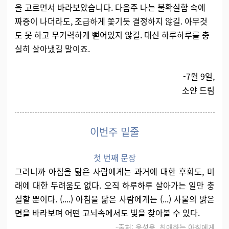
을 고르면서 바라보았습니다. 다음주 나는 불확실함 속에
짜증이 나더라도, 조급하게 쫓기듯 결정하지 않길. 아무것
도 못 하고 무기력하게 뻗어있지 않길. 대신 하루하루를 충
실히 살아냈길 말이죠.
-7월 9일,
소얀 드림
이번주 밑줄
첫 번째 문장
그러니까 아침을 닮은 사람에게는 과거에 대한 후회도, 미
래에 대한 두려움도 없다. 오직 하루하루 살아가는 일만 충
실할 뿐이다. (....) 아침을 닮은 사람에게는 (...) 사물의 밝은
면을 바라보며 어떤 고뇌속에서도 빛을 찾아볼 수 있다.
-출처: 윤성용, 친애하는 아침에게