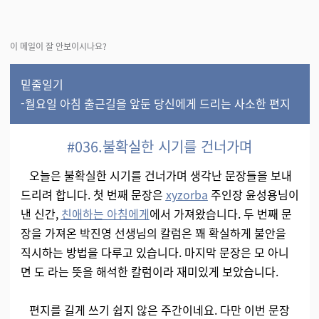
이 메일이 잘 안보이시나요?
밑줄일기
-월요일 아침 출근길을 앞둔 당신에게 드리는 사소한 편지
#036.불확실한 시기를 건너가며
오늘은 불확실한 시기를 건너가며 생각난 문장들을 보내
드리려 합니다. 첫 번째 문장은
xyzorba
주인장 윤성용님이
낸 신간,
친애하는 아침에게
에서 가져왔습니다. 두 번째 문
장을 가져온 박진영 선생님의 칼럼은 꽤 확실하게 불안을
직시하는 방법을 다루고 있습니다. 마지막 문장은 모 아니
면 도 라는 뜻을 해석한 칼럼이라 재미있게 보았습니다.
편지를 길게 쓰기 쉽지 않은 주간이네요. 다만 이번 문장