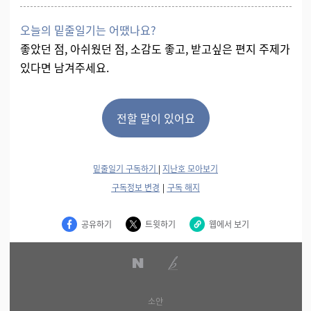
오늘의 밑줄일기는 어땠나요?
좋았던 점, 아쉬웠던 점, 소감도 좋고, 받고싶은 편지 주제가
있다면 남겨주세요.
전할 말이 있어요
밑줄일기 구독하기
|
지난호 모아보기
구독정보 변경
|
구독 해지
공유하기
트윗하기
웹에서 보기
소얀