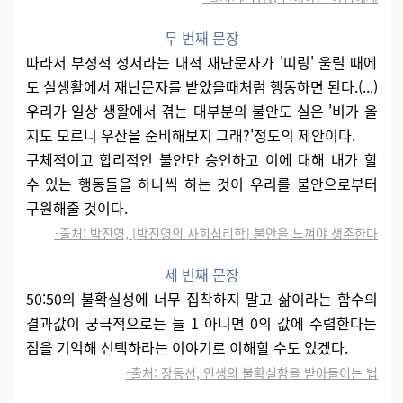
두 번째 문장
따라서 부정적 정서라는 내적 재난문자가 '띠링' 울릴 때에
도 실생활에서 재난문자를 받았을때처럼 행동하면 된다.(...)
우리가 일상 생활에서 겪는 대부분의 불안도 실은 '비가 올
지도 모르니 우산을 준비해보지 그래?'정도의 제안이다.
구체적이고 합리적인 불안만 승인하고 이에 대해 내가 할
수 있는 행동들을 하나씩 하는 것이 우리를 불안으로부터
구원해줄 것이다.
-출처: 박진영, [박진영의 사회심리학] 불안을 느껴야 생존한다
세 번째 문장
50:50의 불확실성에 너무 집착하지 말고 삶이라는 함수의
결과값이 궁극적으로는 늘 1 아니면 0의 값에 수렴한다는
점을 기억해 선택하라는 이야기로 이해할 수도 있겠다.
-출처: 장동선, 인생의 불확실함을 받아들이는 법