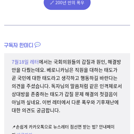
🔗 200년 만의 폭우
7월18일 레터
에서는 국회의원들의 갑질과 원인, 해결방
안을 다뤘는데요. 베로니카님은 직원을 대하는 태도가
곧 국민에 대한 태도라고 생각하고 행동하길 바란다는
의견을 주셨습니다. 독자님의 말씀처럼 같은 인격체로서
상대방을 존중하는 태도가 갑질 문제 해결의 첫걸음이
아닐까 싶네요. 이번 레터에서 다룬 폭우와 기후재난에
대한 의견도 궁금합니다.
📌손쉽게 카카오톡으로 뉴스레터 점선면 받는 법? 안내페이