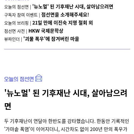
'뉴노멀' 된 기후재난 시대, 살아남으려면
오늘의 점선면 |
점선면을 소개해주세요!
구독자 참여 이벤트 |
21일 만에 이진숙 지명 철회
외
오늘의 브리핑
|
HKW 국제문학상
점선면 사전 |
'괴물 폭우'에 잠겨버린 마을
뷰파인더 |
'뉴노멀' 된 기후재난 시대, 살아남으려
면
두 기후재난이 연달아 한반도를 강타했습니다. 한동안 기록적인
'가마솥 폭염'이 이어지더니, 시간차도 없이 200년 만의 폭우가