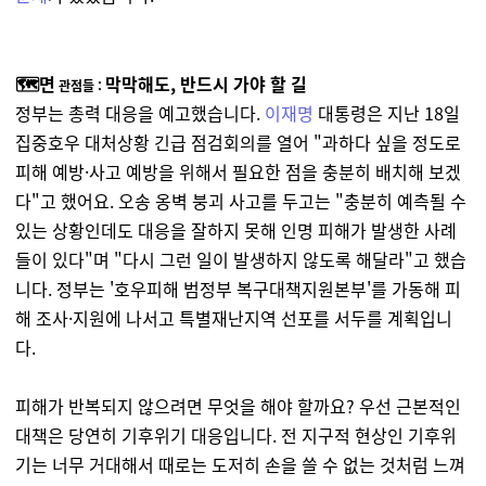
🗺️면
막막해도, 반드시 가야 할 길
관점들 :
정부는 총력 대응을 예고했습니다.
이재명
대통령은 지난 18일
집중호우 대처상황 긴급 점검회의를 열어 "과하다 싶을 정도로
피해 예방·사고 예방을 위해서 필요한 점을 충분히 배치해 보겠
다"고 했어요. 오송 옹벽 붕괴 사고를 두고는 "충분히 예측될 수
있는 상황인데도 대응을 잘하지 못해 인명 피해가 발생한 사례
들이 있다"며 "다시 그런 일이 발생하지 않도록 해달라"고 했습
니다. 정부는 '호우피해 범정부 복구대책지원본부'를 가동해 피
해 조사·지원에 나서고 특별재난지역 선포를 서두를 계획입니
다.
피해가 반복되지 않으려면 무엇을 해야 할까요? 우선 근본적인
대책은 당연히 기후위기 대응입니다. 전 지구적 현상인 기후위
기는 너무 거대해서 때로는 도저히 손을 쓸 수 없는 것처럼 느껴