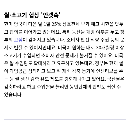
쌀·소고기 협상 '안갯속'
한미 양국이 다음 달 1일 25% 상호관세 부과 예고 시한을 앞두
고 합의를 이어가고 있는데요. 특히 농산물 개방 여부를 두고 정
부의
고심
이 깊어지고 있습니다. 소비자 안전·식량 주권 등의 문
제로 번질 수 있어서인데요. 미국이 원하는 대로 30개월령 이상
소고기가 수입되면 소비자 안전 문제가 불거질 수 있어요. 미국
은 쌀 수입량도 확대하라고 요구하고 있는데요. 정부는 현재 쌀
이 과잉공급 상태라고 보고 벼 재배 감축 농가에 인센티브를 주
는 등 쌀 생산 감축 유도 제도를 강화해나가고 있어요. 국산쌀은
감축하라고 하고 수입쌀을 늘리면 농민단체의 반발도 커질 수
있습니다.