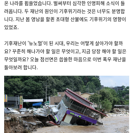
온 나라를 휩쓸었습니다. 벌써부터 심각한 인명피해 소식이 들
려옵니다. 두 재난의 원인이 기후위기라는 것은 너무도 분명합
니다. 지난 봄 영남을 할퀸 초대형 산불에도 기후위기의 영향이
있었죠.
기후재난이 '뉴노멀'이 된 시대, 우리는 어떻게 살아가야 할까
요? 꾸준히 해나가야 할 일은 무엇이고, 지금 당장 해야 할 일은
무엇일까요? 오늘 점선면은 씁쓸한 마음으로 이번 폭우 재난을
돌아보려 합니다.