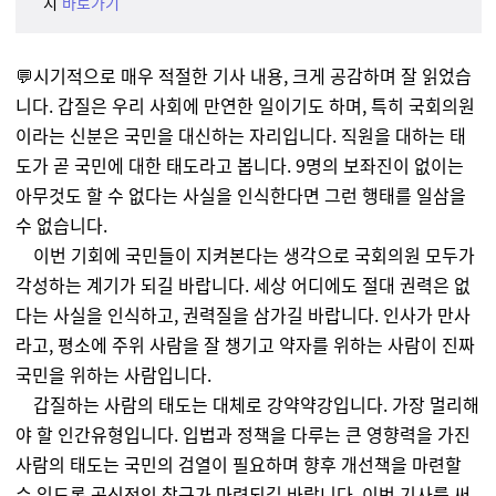
지
바로가기
💬
시기적으로 매우 적절한 기사 내용, 크게 공감하며 잘 읽었습
니다. 갑질은 우리 사회에 만연한 일이기도 하며, 특히 국회의원
이라는 신분은 국민을 대신하는 자리입니다. 직원을 대하는 태
도가 곧 국민에 대한 태도라고 봅니다. 9명의 보좌진이 없이는
아무것도 할 수 없다는 사실을 인식한다면 그런 행태를 일삼을
수 없습니다.
이번 기회에 국민들이 지켜본다는 생각으로 국회의원 모두가
각성하는 계기가 되길 바랍니다. 세상 어디에도 절대 권력은 없
다는 사실을 인식하고, 권력질을 삼가길 바랍니다. 인사가 만사
라고, 평소에 주위 사람을 잘 챙기고 약자를 위하는 사람이 진짜
국민을 위하는 사람입니다.
갑질하는 사람의 태도는 대체로 강약약강입니다. 가장 멀리해
야 할 인간유형입니다. 입법과 정책을 다루는 큰 영향력을 가진
사람의 태도는 국민의 검열이 필요하며 향후 개선책을 마련할
수 있도록 공식적인 창구가 마련되길 바랍니다. 이번 기사를 써