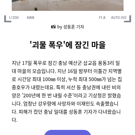
📸
by 성동훈 기자
'괴물 폭우'에 잠긴 마을
지난 17일 폭우로 잠긴 충남 예산군 삽교읍 용동3리 일
대 마을의 모습입니다.
지난 16일 밤부터 이틀간 지역별
로 시간당 최대 100㎜ 이상, 누적 최대 500㎜가 넘는 집
중호우가 내렸는데요. 특히 서산 등 충남권에 내린 비의
양은 '200년에 한 번 내릴 수준'이라고 기상청은 밝혔습
니다. 엄청난 강우량에 사망자와 이재민도 속출했습니
다. 피해가 컸던 충남 일대를 성동훈 기자가 다녀왔습니
다.