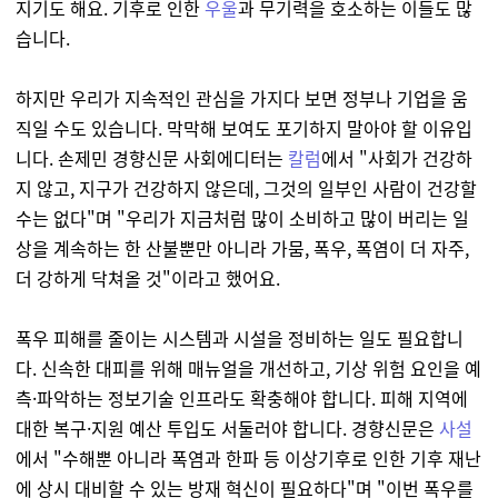
지기도 해요. 기후로 인한
우울
과 무기력을 호소하는 이들도 많
습니다.
하지만 우리가 지속적인 관심을 가지다 보면 정부나 기업을 움
직일 수도 있습니다. 막막해 보여도 포기하지 말아야 할 이유입
니다. 손제민 경향신문 사회에디터는
칼럼
에서 "사회가 건강하
지 않고, 지구가 건강하지 않은데, 그것의 일부인 사람이 건강할
수는 없다"며 "우리가 지금처럼 많이 소비하고 많이 버리는 일
상을 계속하는 한 산불뿐만 아니라 가뭄, 폭우, 폭염이 더 자주,
더 강하게 닥쳐올 것"이라고 했어요.
폭우 피해를 줄이는 시스템과 시설을 정비하는 일도 필요합니
다. 신속한 대피를 위해 매뉴얼을 개선하고, 기상 위험 요인을 예
측·파악하는 정보기술 인프라도 확충해야 합니다. 피해 지역에
대한 복구·지원 예산 투입도 서둘러야 합니다. 경향신문은
사설
에서 "수해뿐 아니라 폭염과 한파 등 이상기후로 인한 기후 재난
에 상시 대비할 수 있는 방재 혁신이 필요하다"며 "
이번 폭우를