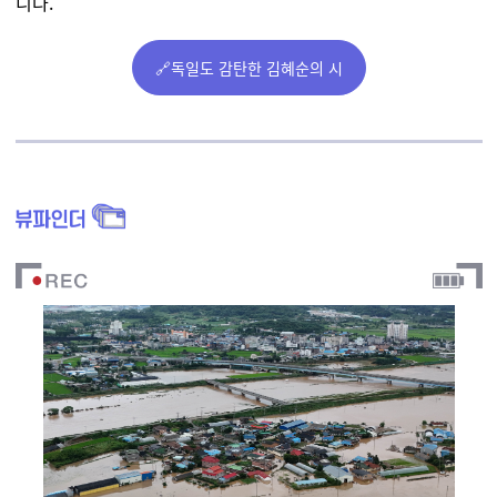
니다.
🔗독일도 감탄한 김혜순의 시