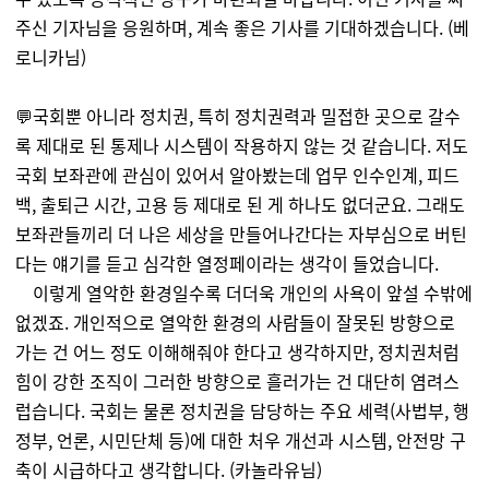
주신 기자님을 응원하며, 계속 좋은 기사를 기대하겠습니다. (베
로니카님)
💬
국회뿐 아니라 정치권, 특히 정치권력과 밀접한 곳으로 갈수
록 제대로 된 통제나 시스템이 작용하지 않는 것 같습니다. 저도
국회 보좌관에 관심이 있어서 알아봤는데 업무 인수인계, 피드
백, 출퇴근 시간, 고용 등 제대로 된 게 하나도 없더군요. 그래도
보좌관들끼리 더 나은 세상을 만들어나간다는 자부심으로 버틴
다는 얘기를 듣고 심각한 열정페이라는 생각이 들었습니다.
이렇게 열악한 환경일수록 더더욱 개인의 사욕이 앞설 수밖에
없겠죠. 개인적으로 열악한 환경의 사람들이 잘못된 방향으로
가는 건 어느 정도 이해해줘야 한다고 생각하지만, 정치권처럼
힘이 강한 조직이 그러한 방향으로 흘러가는 건 대단히 염려스
럽습니다. 국회는 물론 정치권을 담당하는 주요 세력(사법부, 행
정부, 언론, 시민단체 등)에 대한 처우 개선과 시스템, 안전망 구
축이 시급하다고 생각합니다.
(
카놀라유
님)