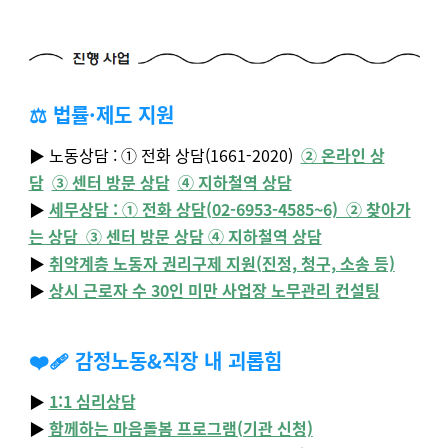
⚖️ 법률·제도 지원
▶️ 노동상담 : ① 전화 상담(1661-2020)
② 온라인 상
담
③ 센터 방문 상담
④ 지하철역 상담
▶️
세무상담 : ① 전화 상담(02-6953-4585~6) ② 찾아가
는 상담 ③ 센터 방문 상담 ④ 지하철역 상담
▶️
취약계층 노동자 권리구제 지원(진정, 청구, 소송 등)
▶️
상시 근로자 수 30인 미만 사업장 노무관리 컨설팅
❤️‍🩹 감정노동&직장 내 괴롭힘
▶️
1:1 심리상담
▶️
함께하는 마음돌봄 프로그램(기관 신청)