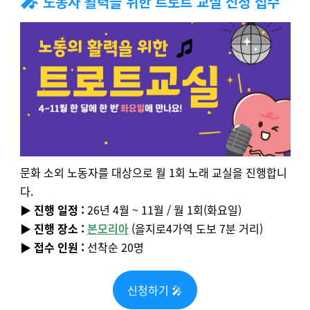
노동자 활력을 위한 트로트 교실 신청 접수
문화 소외 노동자를 대상으로 월 1회 노래 교실을 진행합니
다.
▶️
진행 일정 :
26년 4월 ~ 11월 / 월 1회(화요일)
▶️
진행 장소 :
본모리아
(을지로4가역 도보 7분 거리)
▶️ 접수 인원 :
선착순 20명
신청하기 🎤