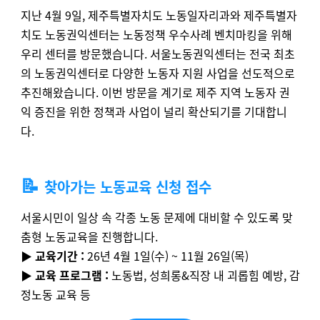
지난 4월 9일, 제주특별자치도 노동일자리과와 제주특별자
치도 노동권익센터는 노동정책 우수사례 벤치마킹을 위해
우리 센터를 방문했습니다. 서울노동권익센터는 전국 최초
의 노동권익센터로 다양한 노동자 지원 사업을 선도적으로
추진해왔습니다. 이번 방문을 계기로 제주 지역 노동자 권
익 증진을 위한 정책과 사업이 널리 확산되기를 기대합니
다.
📝
찾아가는 노동교육 신청 접수
서울시민이 일상 속 각종 노동 문제에 대비할 수 있도록 맞
춤형 노동교육을 진행합니다.
▶️
교육기간 :
26년 4월 1일(수) ~ 11월 26일(목)
▶️
교육 프로그램 :
노동법, 성희롱&직장 내 괴롭힘 예방, 감
정노동 교육 등