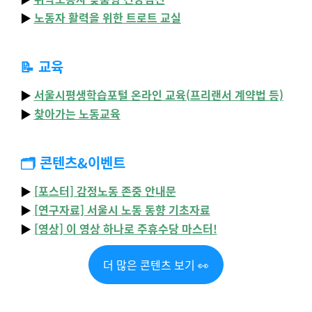
▶️
노동자 활력을 위한 트로트 교실
📝 교육
▶️
서울시평생학습포털 온라인 교육(프리랜서 계약법 등)
▶️
찾아가는 노동교육
🗂️ 콘텐츠&이벤트
▶️
[포스터] 감정노동 존중 안내문
▶️
[연구자료] 서울시 노동 동향 기초자료
▶️
[영상] 이 영상 하나로 주휴수당 마스터!
더 많은 콘텐츠 보기 👀