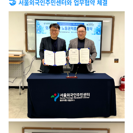
🤝
서울외국인주민센터와 업무협약 체결