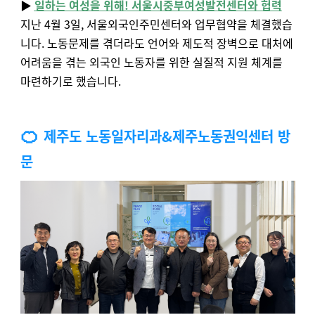
▶️
일하는 여성을 위해! 서울시중부여성발전센터와 헙력
지난 4월 3일, 서울외국인주민센터와 업무협약을 체결했습
니다. 노동문제를 겪더라도 언어와 제도적 장벽으로 대처에
어려움을 겪는 외국인 노동자를 위한 실질적 지원 체계를
마련하기로 했습니다.
🍊
제주도 노동일자리과&제주노동권익센터 방
문