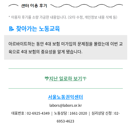
* 이용자 후기를 소량 가공한 내용입니다. (오타 수정, 개인정보 내용 삭제 등)
📝
찾아가는 노동교육
아르바이트하는 동안 4대 보험 미가입의 문제점을 몰랐는데 이번 교
육으로 4대 보험의 중요성을 알게 됐습니다.
🌴
지난 일로하 보기
🌴
서울노동권익센터
labors@labors.or.kr
대표번호 : 02-6925-4349 | 노동상담 : 1661-2020 | 심리상담 신청 : 02-
6953-4623