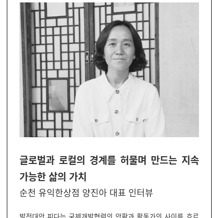
글로벌과 로컬의 경계를 허물며 만드는 지속
가능한 삶의 가치
순천 유익한상점 양진아 대표 인터뷰
발전대안 피다는 국제개발협력의 안팎과 활동가의 사이를 흐르