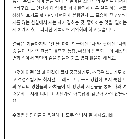
떻게, 무엇을 하며 돈을 벌며 또 살아갈 것인가’의 주제로 이어지
더라구요. 그 언젠가 이 업계를 떠나 완전히 다른 일을 하는 저를
상상해 보기도 했지만, 다행인지 불행인지 그 모습이 잘 상상되
지를 않는 현실에서 저는 제가 잘하는 것, 좋아하는 것을 ‘일하는
저’에게서 찾고 최대한 기록하며 기억하려 하고 있습니다.
결국은 지금까지의 ‘일’을 하며 만들어진 ‘나’와 쌓여진 ‘나의
것’들이 시간의 흐름과 융합과 통합, 확장이 반복되는 이 세상의
변화 속에서 저만의 길을 만들어 가고 있지 않을까 해서요.
그것이 어떤 ‘일’과 연결이 될지 궁금하기도, 조금은 설레기도 하
고 걱정스럽기도 하지만, 그래도 그 누구도 경험해 보지 못한 나
와 우리의 경험들과 가치들이 이 방랑의 시간들을 통해 나와 여
러분의 무지개 너머 그 어딘가로 아름답게 맞닿아 가질 않을까
요.
수많은 방랑이들을 응원하며, 모두 안녕히 잘 지내요. 🙌