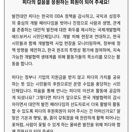
피다의 걸음을 응원하는 회원이 되어 주세요!
발전대안 피다는 한국의 ODA 정책을 감시하고, 국익과 성장주
의 중심의 개발 패러다임을 벗어나 진정으로 사람과 생명, 관계
를 존중하는 대안적 발전에 대한 화두를 제시하는 국제개발협력
애드보커시 시민단체입니다. 개발 피해 현장과 연대하고, 한국
시민들과 함께 개발협력 사업 현장을 모니터링하며, 정부에 정
책 방향을 제안하고, 한국 원조의 투명성 평가에 참여하며, 지속
가능한 개발협력 생태계를 위해 활동가들의 목소리를 모으는 활
동을 합니다.
피다는 정부나 기업의 지원금을 받지 않고 피다의 가치를 공유
하는 뜻 있는 시민들의 후원으로만 운영 수입을 충당하는 시민
단체입니다. 피움을 통해 만나는 피다의 미션과 활동에 공감하
게 되셨나요? 그렇다면 피다가 앞으로도 한국 개발협력의 감시
자이면서 대안적 발전 패러다임의 선도자로서 더욱 활발히 활동
할 수 있도록 피다의 후원회원이 되어 주시는 건 어떠신가요? 알
맞은 기온과 햇빛, 물, 흙이 갖춰졌을 때 찬란하게 활짝 피어나는
꽃처럼, 사람이 꽃필 수 있게 하는 올바른 발전을 위해 피다와 함
께 정원사가 되어 주세요.