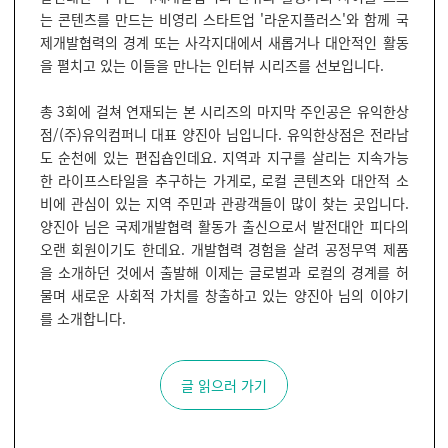
는 콘텐츠를 만드는 비영리 스타트업 '라운지플러스'와 함께 국
제개발협력의 경계 또는 사각지대에서 새롭거나 대안적인 활동
을 펼치고 있는 이들을 만나는 인터뷰 시리즈를 선보입니다.
총 3회에 걸쳐 연재되는 본 시리즈의 마지막 주인공은 유익한상
점/(주)유익컴퍼니 대표 양진아 님입니다. 유익한상점은 전라남
도 순천에 있는 편집숍인데요. 지역과 지구를 살리는 지속가능
한 라이프스타일을 추구하는 가게로, 로컬 콘텐츠와 대안적 소
비에 관심이 있는 지역 주민과 관광객들이 많이 찾는 곳입니다.
양진아 님은 국제개발협력 활동가 출신으로서 발전대안 피다의
오랜 회원이기도 한데요. 개발협력 경험을 살려 공정무역 제품
을 소개하던 것에서 출발해 이제는 글로벌과 로컬의 경계를 허
물며 새로운 사회적 가치를 창출하고 있는 양진아 님의 이야기
를 소개합니다.
글 읽으러 가기