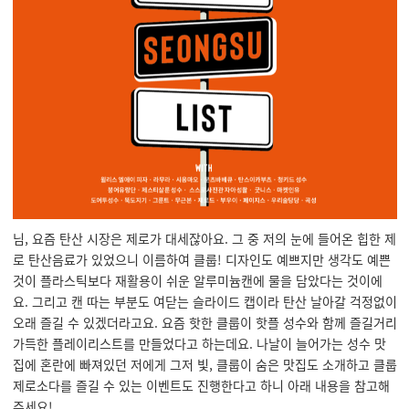
님, 요즘 탄산 시장은 제로가 대세잖아요. 그 중 저의 눈에 들어온 힙한 제
로 탄산음료가 있었으니 이름하여 클룹! 디자인도 예쁘지만 생각도 예쁜
것이 플라스틱보다 재활용이 쉬운 알루미늄캔에 물을 담았다는 것이에
요. 그리고 캔 따는 부분도 여닫는 슬라이드 캡이라 탄산 날아갈 걱정없이
오래 즐길 수 있겠더라고요. 요즘 핫한 클룹이 핫플 성수와 함께 즐길거리
가득한 플레이리스트를 만들었다고 하는데요. 나날이 늘어가는 성수 맛
집에 혼란에 빠져있던 저에게 그저 빛, 클룹이 숨은 맛집도 소개하고 클룹
제로소다를 즐길 수 있는 이벤트도 진행한다고 하니 아래 내용을 참고해
주세요!