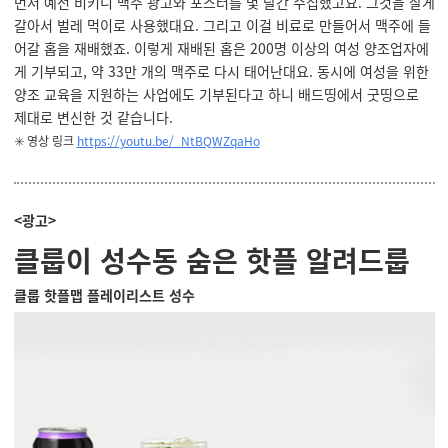
먼저 예전 비키니 맥주 광고와 포스터를 몇 달간 수집했고요. 그것을 잘게
갈아서 벌레 먹이로 사용했대요. 그리고 이걸 비료로 만들어서 맥주에 들
어갈 홉을 재배했죠. 이렇게 재배된 홉은 200명 이상의 여성 양조업자에
게 기부되고, 약 33만 개의 맥주로 다시 태어난대요. 동시에 여성을 위한
양조 교육을 지원하는 사업에도 기부된다고 하니 배드띵에서 굿띵으로
제대로 변신한 것 같습니다.
✳️ 영상 링크
https://youtu.be/_NtBQWZqaHo
<광고>
클룹이 성수동 숨은 핫플 알려드룹
클룹 핫플맵 플레이리스트 성수