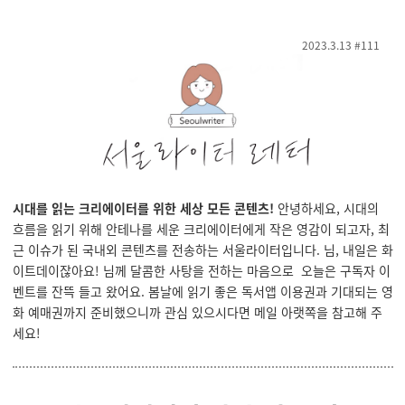
2023.3.13 #111
시대를 읽는 크리에이터를 위한 세상 모든 콘텐츠!
안녕하세요, 시대의
흐름을 읽기 위해 안테나를 세운 크리에이터에게 작은 영감이 되고자, 최
근 이슈가 된 국내외 콘텐츠를 전송하는 서울라이터입니다. 님, 내일은 화
이트데이잖아요! 님께 달콤한 사탕을 전하는 마음으로 오늘은 구독자 이
벤트를 잔뜩 들고 왔어요. 봄날에 읽기 좋은 독서앱 이용권과 기대되는 영
화 예매권까지 준비했으니까 관심 있으시다면 메일 아랫쪽을 참고해 주
세요!