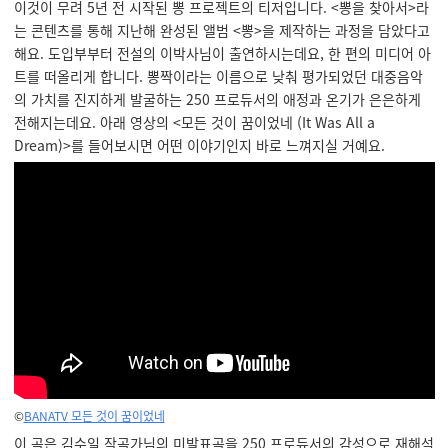
이것이 무려 5년 전 시작된 뽕 프로젝트의 티저입니다. <뽕을 찾아서>라
는 콘텐츠를 통해 지난해 완성된 앨범 <뽕>을 제작하는 과정을 담았다고
해요. 도입부부터 전설의 이박사님이 출연하시는데요, 한 편의 미디어 아
트를 떠올리게 합니다. 뽕짝이라는 이름으로 낮춰 평가되었던 대중음악
의 가치를 진지하게 발굴하는 250 프로듀서의 애정과 온기가 은은하게
전해지는데요. 아래 영상의 <모든 것이 꿈이었네 (It Was All a
Dream)>를 들어보시면 어떤 이야기인지 바로 느껴지실 거예요.
©
BANATV 모든 것이 꿈이었네
이 곡은 김수일 작곡가님의 미발표곡을 250 프로듀서의 감성으로 재해석