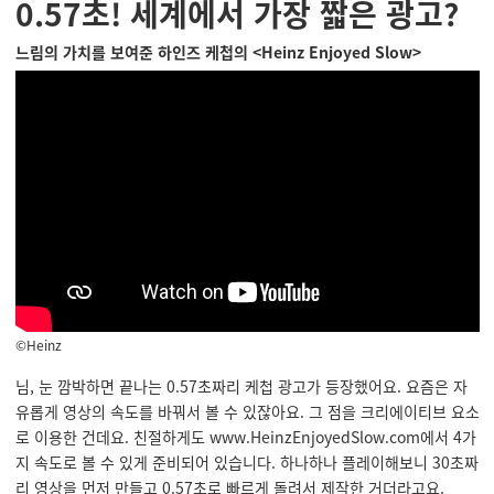
0.57초! 세계에서 가장 짧은 광고?
느림의 가치를 보여준 하인즈 케첩의 <Heinz Enjoyed Slow>
©Heinz
님, 눈 깜박하면 끝나는 0.57초짜리 케첩 광고가 등장했어요. 요즘은 자
유롭게 영상의 속도를 바꿔서 볼 수 있잖아요. 그 점을 크리에이티브 요소
로 이용한 건데요. 친절하게도 www.HeinzEnjoyedSlow.com에서 4가
지 속도로 볼 수 있게 준비되어 있습니다. 하나하나 플레이해보니 30초짜
리 영상을 먼저 만들고 0.57초로 빠르게 돌려서 제작한 거더라고요.