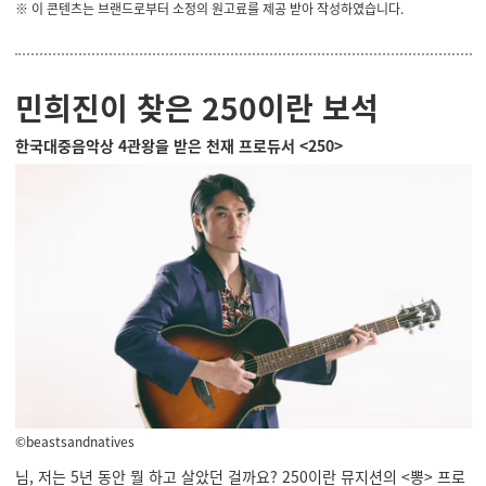
※ 이 콘텐츠는 브랜드로부터 소정의 원고료를 제공 받아 작성하였습니다.
민희진이 찾은 250이란 보석
한국대중음악상 4관왕을 받은 천재 프로듀서 <250>
©beastsandnatives
님, 저는 5년 동안 뭘 하고 살았던 걸까요? 250이란 뮤지션의 <뽕> 프로