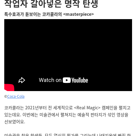
작업자 갈아넣은 명작 탄생
특수효과가 돋보이는 코카콜라의 <masterpiece>
©
Coca-Cola
코카콜라는 2021년부터 전 세계적으로 <Real Magic> 캠페인을 펼치고
있는데요. 이번에는 미술관에서 펼쳐지는 예술적 판타지가 섞인 영상을
선보였어요.
미술관을 찾은 학생들, 모두 열심히 뭔가를 그리는데 나태지옥에 빠진 한