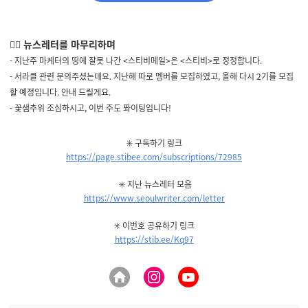
🙋‍♀️
뉴스레터를 마무리하며
- 지난주 마케터의 띵에 잘못 나간 <스티비메일>은 <스티비>로 정정합니다.
- 서라클 관련 문의주셨는데요. 지난해 따로 멤버를 모집하였고, 올해 다시 2기를 모집
할 예정입니다. 안내 드릴게요.
- 꽃샘추위 조심하시고,
이번 주도 퐈이팅입니다!
✳️ 구독하기 링
크
https://page.stibee.com/subscriptions/72985
✳️ 지난 뉴스레터 모음
https://www.seoulwriter.com/letter
✳️ 이번호 공유하기 링크
https://stib.ee/Kq97