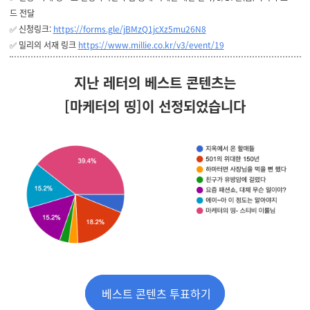
드 전달
✅ 신청링크:
https://forms.gle/jBMzQ1jcXz5mu26N8
✅ 밀리의 서재 링크
https://www.millie.co.kr/v3/event/19
지난 레터의 베스트 콘텐츠는
[마케터의 띵]이
선정되었습니다
베스트 콘텐츠 투표하기