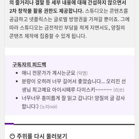
의 줄거리나 결말 등 세부 내용에 대해 간섭하지 않으면서
2차 창작물 활용 권한도 제공합니다.
스튜디오는 콘텐츠를
공급하고 넷플릭스는 글로벌 방영권을 가져갈 뿐이죠. 그에
따라 스튜디오는 금전적인 부담을 적게 지면서도, 양질의
콘텐츠 제작에 집중할 수 있게 됩니다.
구독자의 피드백
애니 전문가가 계시는군요
(익명)
분량이 오히려 너무 길어서 좋았습니다... 오리진 선
생님 최고예요 아이시떼루 다이스키~~~~~~
(리쓰)
너무너무 흥미롭게 잘 읽고 갑니다! 양질의 글 감사
합니다:)
(노이noi)
😶 주위를 다시 둘러보기