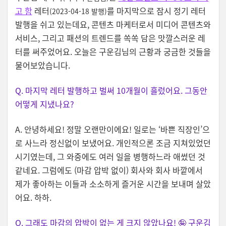
고 함
레터
를 마지막으로 잠시 정기 레터
(2023-04-18 발행)
발행을 쉬고 있는데요, 콘텐츠 마케터로서 미디어 콘텐츠와
서비스, 그리고 패션의 트렌드를 쏙쏙 담은 맛깔스러운 레
터를 써주었어요. 오늘은 구운김님의 근황과 궁금한 것들을
물어보았습니다.
Q. 마지막 레터 발행하고 벌써 10개월이 흘렀어요. 그동안
어떻게 지냈나요?
A. 안녕하세요! 정말 오랜만이에요! 일로는 ‘바쁜 직장인’으
로 사느라 정신없이 보냈어요. 개인적으론 조금 지쳐있었던
시기였는데, 그 와중에도 여러 일을 병행하느라 애썼던 것
같네요. 그럼에도 (마감 압박 없이) 회사와 회사 바깥에서
제가 좋아하는 이들과 소소하게 즐거운 시간을 보내며 살았
어요. 하하.
Q. 그래도 마감의 압박이 없는 게 크지 않았나요! 🤪 구운김