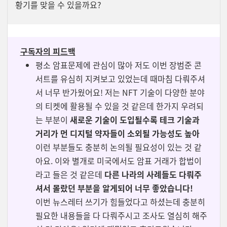
황기를 맞을 수 있을까요?
구독자의 피드백
평소 암표문제에 관심이 많아 저도 이번 장범준 콘
서트를 유심히 지켜보고 있었는데 때마침 다뤄주셔
서 너무 반가웠어요! 저는 NFT 기술이 다양한 분야
의 티켓에 활용될 수 있을 것 같은데 한가지 우려되
는 부분이
새로운 기술이 도입될수록 테크 기술과
거리가 먼 디지털 약자들이 소외될 가능성도 높아
이런 부분들도 충분히 논의될 필요성이 있는 것 같
아요. 이와 별개로 미국에서도 암표 거래가 합법이
라고 들은 것 같은데
다른 나라의 사례들도 다뤄주
셔서 몰랐던 부분을 알게되어 너무 좋았습니다!
이번 뉴스레터 쓰기가 힘들었다고 하셨는데 충분히
필요한 내용들을 다 다뤄주시고 조사도 열심히 해주