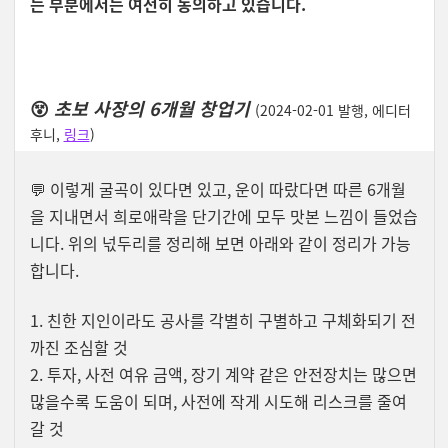
는 부분에서는 여전히 동의하고 있습니다.
😵
초보 사장의 6개월 창업기
(2024-02-01 발행, 에디터
후니,
링크
)
💬
이렇게 굴곡이 있다면 있고, 운이 따랐다면 따른 6개월
을 지내면서 희로애락을 단기간에 모두 맛본 느낌이 들었습
니다. 위의 넋두리를 정리해 보면 아래와 같이 정리가 가능
합니다.
1. 친한 지인이라도 공사를 각별히 구별하고 구체화되기 전
까진 조심할 것
2. 투자, 사전 여유 금액, 장기 계약 같은 안전장치는 많으면
많을수록 도움이 되며, 사전에 작게 시도해 리스크를 줄여
갈 것