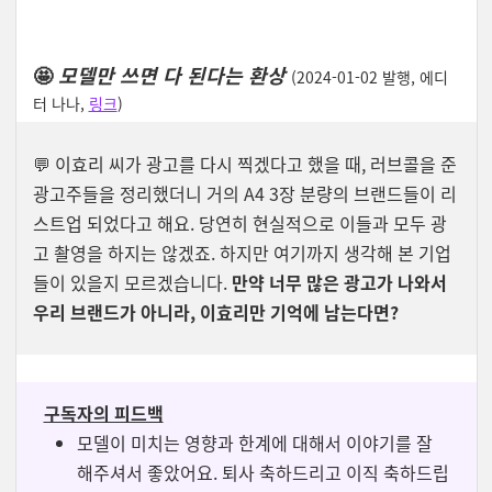
🤩
모델만 쓰면 다 된다는 환상
(2024-01-02 발행, 에디
터 나나,
링크
)
💬
이효리 씨가 광고를 다시 찍겠다고 했을 때, 러브콜을 준
광고주들을 정리했더니 거의 A4 3장 분량의 브랜드들이 리
스트업 되었다고 해요. 당연히 현실적으로 이들과 모두 광
고 촬영을 하지는 않겠죠. 하지만 여기까지 생각해 본 기업
들이 있을지 모르겠습니다.
만약 너무 많은 광고가 나와서
우리 브랜드가 아니라, 이효리만 기억에 남는다면?
구독자의 피드백
모델이 미치는 영향과 한계에 대해서 이야기를 잘
해주셔서 좋았어요. 퇴사 축하드리고 이직 축하드립