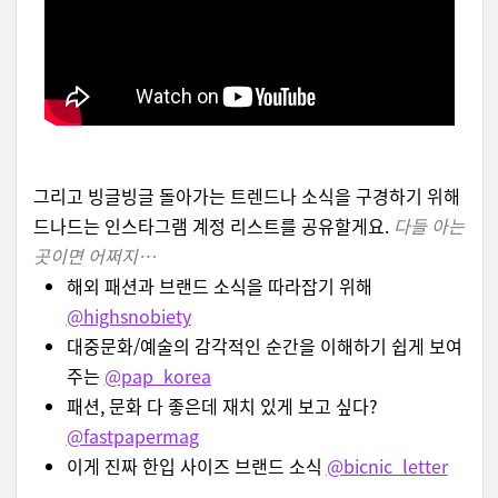
그리고 빙글빙글 돌아가는 트렌드나 소식을 구경하기 위해
드나드는 인스타그램 계정 리스트를 공유할게요.
다들 아는
곳이면 어쩌지…
해외 패션과 브랜드 소식을 따라잡기 위해
@highsnobiety
대중문화/예술의 감각적인 순간을 이해하기 쉽게 보여
주는
@pap_korea
패션, 문화 다 좋은데 재치 있게 보고 싶다?
@fastpapermag
이게 진짜 한입 사이즈 브랜드 소식
@bicnic_letter