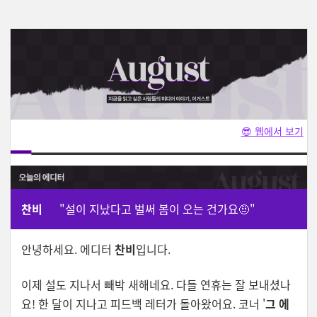
😎 웹에서 보기
찬비
"설이 지났다고 벌써 봄이 오는 건가요🤨"
안녕하세요. 에디터
찬비
입니다.
이제 설도 지나서 빼박 새해네요. 다들 연휴는 잘 보내셨나
요! 한 달이 지나고 피드백 레터가 돌아왔어요. 코너
'
그 에