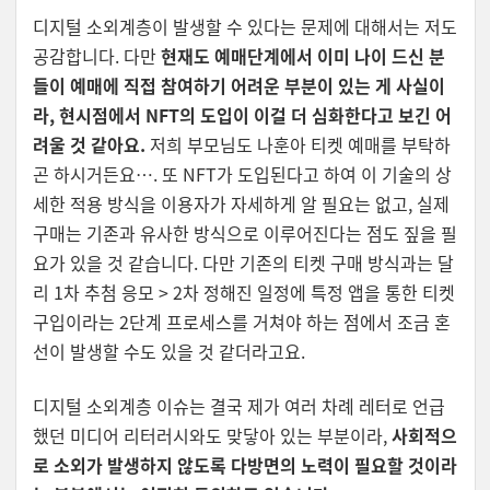
디지털 소외계층이 발생할 수 있다는 문제에 대해서는 저도
공감합니다. 다만
현재도 예매단계에서 이미 나이 드신 분
들이 예매에 직접 참여하기 어려운 부분이 있는 게 사실이
라, 현시점에서 NFT의 도입이 이걸 더 심화한다고 보긴 어
려울 것 같아요.
저희 부모님도 나훈아 티켓 예매를 부탁하
곤 하시거든요…. 또 NFT가 도입된다고 하여 이 기술의 상
세한 적용 방식을 이용자가 자세하게 알 필요는 없고, 실제
구매는 기존과 유사한 방식으로 이루어진다는 점도 짚을 필
요가 있을 것 같습니다. 다만 기존의 티켓 구매 방식과는 달
리 1차 추첨 응모 > 2차 정해진 일정에 특정 앱을 통한 티켓
구입이라는 2단계 프로세스를 거쳐야 하는 점에서 조금 혼
선이 발생할 수도 있을 것 같더라고요.
디지털 소외계층 이슈는 결국 제가 여러 차례 레터로 언급
했던 미디어 리터러시와도 맞닿아 있는 부분이라,
사회적으
로 소외가 발생하지 않도록 다방면의 노력이 필요할 것이라