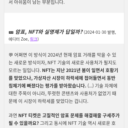
서 아쉬움이 남는 부분입니다.
🎫
암표, NFT와 실명제가 답일까?
(2024-01-30 발행,
에디터 Zoe,
링크
)
💬
어쩌면 이 방식이 2024년 현재 암표 거래를 막을 수 있
는 새로운 방식이자, NFT 기술의 새로운 사용처가 될지도
모르는 일입니다.
NFT는 지난 2021년 붐이 일면서 호황기
를 맞았으나, 가상자산 시장이 하락세에 접어들면서 동반
침체기에 빠졌다는 평가를 받아왔습니다.
(...) 기술 자체에
대한 주목이 아니라, 뚜렷한 콘텐츠와 사용처가 없었기 때
문에 이 시장이 하락세를 맞았다는 겁니다.
과연
NFT 티켓은 고질적인 암표 문제를 해결해줄 구세주가
될 수 있을까요?
그리고 동시에 NFT 기술 역시 새로운 호