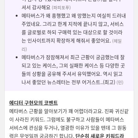
셔서 감사해요
(파피포푸)
메타버스가 왜 흥행했고 왜 망했는지 여실히 드러내
주었네요. 그리고 한계 지적에 끝나지 않고, 서비스
를 글로벌로 하되 구매력 있는 대상으로 할 것이라
는 인사이트까지 확장하게 해줘서 좋았어요.
(헤일
리)
메타버스가 잠잠해져서 최근 근황이 궁금했는데 잘
되고 있는 케이스, 그외 실패한 케이스 등 다양한 곳
들의 상황을 공유해 주셔서 유익했어요. 역시 읽고
나서 좋았던 뉴스레터는 전부 어거스트..(최고)
(민)
에디터 구현모의 코멘트
메타버스 근황을 알아보기가 꽤 어렵더라고요. 진짜 귀신같
이 사라진 키워드.
그럼에도 불구하고 사람들이 메타버스
서비스에 관심을 두거나, 열광한 이유가 있을 텐데 그 원동
력은 무엇일까 궁금하긴 합니다.
단순히 새로운 키워드라