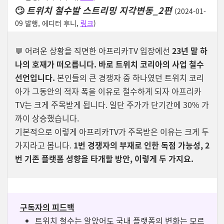
🙄
트위치 철수발 스트리밍 지각변동_2편
(2024-01-
09 발행, 에디터 후니,
링크
)
💬
어려운 상황을 직면한 아프리카TV 입장에선
23년 말 하
나의 호재가 떠오릅니다. 바로 트위치 코리아의 사업 철수
선언입니다.
본인들의 큰 경쟁자 중 하나였던 트위치 코리
아가 그동안의 적자 폭을 이유로 철수하게 되자 아프리카
TV는 크게 주목받게 됩니다. 일단 주가가 단기간에 30% 가
까이 상승했습니다.
기본적으로 이렇게 아프리카TV가 주목받은 이유는 크게 두
가지라고 봅니다.
1번 경쟁자의 부재로 인한 독점 가능성, 2
번 기존 플랫폼 성향을 타개할 방안, 이렇게 두 가지요.
구독자의 피드백
트위치 철수는 알았어도 국내 플랫폼의 변화는 모르