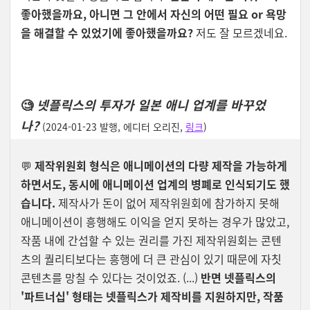
좋아했을까요, 아니면 그 안에서 자신의 어떤 필요 or 욕망
을 해결할 수 있었기에 좋아했을까요?
저도 잘 모르겠네요.
🧐
넷플릭스의 투자가 일본 애니 업계를 바꾸었
나?
(2024-01-23 발행, 에디터 오리진,
링크
)
💬
제작위원회 형식은 애니메이션의 다량 제작을 가능하게
하면서도, 동시에 애니메이션 업계의 병폐로 인식되기도 했
습니다.
제작사가 돈이 없어 제작위원회에 참가하지 못해
애니메이션이 흥행해도 이익을 얻지 못하는 경우가 많았고,
작품 내에 간섭할 수 있는 권리를 가진 제작위원회는 콘텐
츠의 퀄리티보다는 흥행에 더 큰 관심이 있기 때문에 자칫
콘텐츠를 망칠 수 있다는 것이었죠. (...)
반면 넷플릭스의
'파트너십' 형태는 넷플릭스가 제작비를 지원하지만, 작품