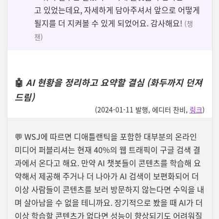
고 있었는데요, 자세하게 담아주셔서 앞으로 어떻게
될지를 더 지켜볼 수 있게 되었어요. 감사해요!
(챙
챈)
🤖
AI 현황을 정리하고 요약할 결심 (화두까지 던져
드림)
(2024-01-11 발행, 에디터 찬비,
링크
)
💬 WSJ
에 따르면 디애틀랜틱을 포함한 대부분의 온라인
미디어 퍼블리셔는 현재 40%의 웹 트래픽이 구글 검색 결
과에서 온다고 해요. 만약 AI 챗봇들이 콘텐츠를 학습해 요
약해서 제공해 주거나 더 나아가 AI 검색이 보편화되어 더
이상 사람들이 콘텐츠를 보러 방문하지 않는다면 수익을 내
며 살아남을 수 없을 테니까요. 장기적으로 봤을 때 AI가 더
이상 학습할 콘텐츠가 없다면 성능이 향상되기도 어려워질