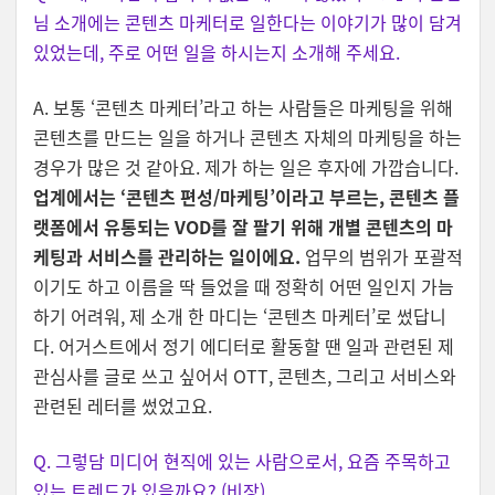
님 소개에는 콘텐츠 마케터로 일한다는 이야기가 많이 담겨
있었는데, 주로 어떤 일을 하시는지 소개해 주세요.
A. 보통 ‘콘텐츠 마케터’라고 하는 사람들은 마케팅을 위해
콘텐츠를 만드는 일을 하거나 콘텐츠 자체의 마케팅을 하는
경우가 많은 것 같아요. 제가 하는 일은 후자에 가깝습니다.
업계에서는 ‘콘텐츠 편성/마케팅’이라고 부르는, 콘텐츠 플
랫폼에서 유통되는 VOD를 잘 팔기 위해 개별 콘텐츠의 마
케팅과 서비스를 관리하는 일이에요.
업무의 범위가 포괄적
이기도 하고 이름을 딱 들었을 때 정확히 어떤 일인지 가늠
하기 어려워, 제 소개 한 마디는 ‘콘텐츠 마케터’로 썼답니
다. 어거스트에서 정기 에디터로 활동할 땐 일과 관련된 제
관심사를 글로 쓰고 싶어서 OTT, 콘텐츠, 그리고 서비스와
관련된 레터를 썼었고요.
Q. 그렇담 미디어 현직에 있는 사람으로서, 요즘 주목하고
있는 트렌드가 있을까요? (비장)