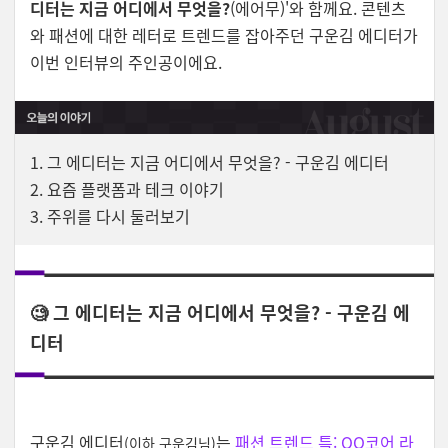
디터는 지금 어디에서 무엇을?
(에어무)'와 함께요. 콘텐츠
와 패션에 대한 레터로 트렌드를 잡아주던 구운김 에디터가
이번 인터뷰의 주인공이에요.
1. 그 에디터는 지금 어디에서 무엇을? - 구운김 에디터
2. 요즘 플랫폼과 테크 이야기
3. 주위를 다시 둘러보기
🧐 그 에디터는 지금 어디에서 무엇을? - 구운김 에
디터
구운김 에디터
는
패션 트렌드 특: OO코어 라
(이하 구운김님)