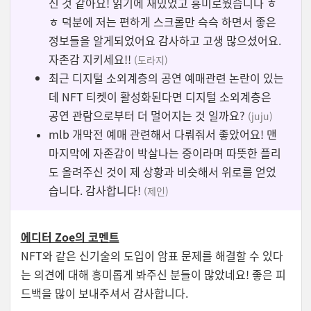
신 것 같아요! 읽기에 재밌었고 흥미로웠습니다 ㅎ
ㅎ 덕분에 저는 편하게 스크롤만 슥슥 하면서 좋은
정보들을 알게되었어요
감사하고 고생 많으셨어요.
자존감 지키세요!!
(도라지)
최근 디지털 소외계층의 공연 예매관련 논란이 있는
데 NFT 티켓이 활성화된다면 디지털 소외계층은
공연 관람으로부터 더 멀어지는 것 일까요?
(juju)
mlb 개막전 예매 관련해서 다뤄줘서 좋았어요! 맨
마지막에 자존감이 박살나는 중이라며 따뜻한 플리
도 올려주신 것이 제 상황과 비슷해서 위로를 얻었
습니다. 감사합니다!
(제인)
에디터 Zoe의 코멘트
NFT와 같은 신기술의 도입이 암표 문제를 해결할 수 있다
는 의견에 대해 흥미롭게 봐주신 분들이 많았네요! 좋은 피
드백을 많이 보내주셔서 감사합니다.