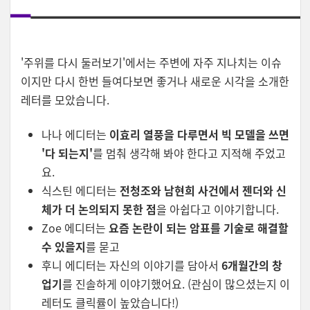
'주위를 다시 둘러보기'에서는 주변에 자주 지나치는 이슈
이지만 다시 한번 들여다보면 좋거나 새로운 시각을 소개한
레터를 모았습니다.
나나 에디터는
이효리 열풍을 다루면서 빅 모델을 쓰면
'다 되는지'
를 멈춰 생각해 봐야 한다고 지적해 주었고
요.
식스틴 에디터는
전청조와 남현희 사건에서 젠더와 신
체가 더 논의되지 못한 점
을 아쉽다고 이야기합니다.
Zoe 에디터는
요즘 논란이 되는 암표를 기술로 해결할
수 있을지
를 묻고
후니 에디터는 자신의 이야기를 담아서
6개월간의 창
업기
를 진솔하게 이야기했어요. (관심이 많으셨는지 이
레터도 클릭률이 높았습니다!)