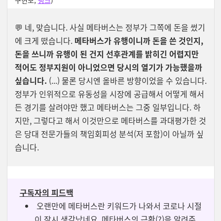
구현모,
링크
)
💬
네, 맞습니다. 사실 메타버스는 정부가 그쪽에 돈을 썼기
에 크게 떴습니다.
메타버스가 유행이니까 돈을 쓴 것인지,
돈을 쓰니까 유행이 된 건지 선후관계를 밝히긴 어렵지만
적어도 정부지원이 아니었으면 당시의 열기가 가능했을까
싶습니다.
(...)
물론 당시엔 올바른 방향이었을 수 있습니다.
정부가 인위적으로 유동성을 시장에 공급해서 어떻게 해서
든 경기를 살려야만 했고 메타버스는 그중 일부입니다. 하
지만, 그렇다고 해서 이것만으로 메타버스를 과대평가한 것
은 당대 전문가들의 책임회피성 분석(저 포함)이 아닐까 싶
습니다.
구독자의 피드백
오랜만에 메타버스란 키워드가 나와서 코로나 시절
이 잠시 생각났네요. 메타버스의 근황(?)을 알려주