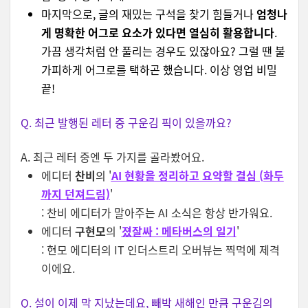
마지막으로, 글의 재밌는 구석을 찾기 힘들거나
엄청나
게 명확한 어그로 요소가 있다면 열심히 활용합니다
.
가끔 생각처럼 안 풀리는 경우도 있잖아요? 그럴 땐 불
가피하게 어그로를 택하곤 했습니다. 이상 영업 비밀
끝!
Q. 최근 발행된 레터 중 구운김 픽이 있을까요?
A. 최근 레터 중엔 두 가지를 골라봤어요.
에디터
찬비
의 '
AI 현황을 정리하고 요약할 결심 (화두
까지 던져드림)
'
: 찬비 에디터가 말아주는 AI 소식은 항상 반가워요.
에디터
구현모
의 '
졌잘싸 : 메타버스의 일기
'
: 현모 에디터의 IT 인더스트리 오버뷰는 찍먹에 제격
이에요.
Q. 설이 이제 막 지났는데요, 빼박 새해인 만큼 구운김의