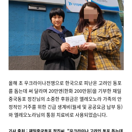
올해 초 우크라이나전쟁으로 한국으로 피난온 고려인 동포
를 돕는데 써 달라며 20만엔(한화 200만원)을 기부한 재일
중국동포 정진님의 소중한 후원금은 엘레오노라 가족의 안
정적인 거주를 위한 긴급 생계비(
월세 및 공공요금
납부 등)
와 엘레오노라님의 통원 치료비로 사용되었습니다.
기사 출처 :
재일중국동포 정진씨, "우크라이나 고려인 동포 돕는데