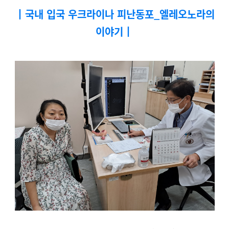
┃
국내 입국 우크라이나 피난동포_
엘레오노라의
이야기┃