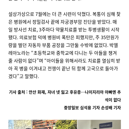
설상가상으로 7월에는 더 큰 시련이 닥쳤다. 복통이 심해 찾
은 병원에서 정밀검사 끝에 자궁경부암 진단을 받았다. 매
일 방사선 치료, 3주마다 약물치료를 받는 투병생활이 시작
됐다. 의료보험 덕에 병원비 폭탄은 피했지만, 주 35만원가
량을 벌던 자동차 부품 공장을 그만둘 수밖에 없었다. 박엘
레아노라는 “초등학교와 중학교에 다니는 두 아들을 챙겨
줄 사람이 없다”며 “아이들을 위해서라도 치료를 열심히 받
아 꼭 병을 이겨내고 전쟁이 끝난 뒤 함께 고국으로 돌아가
겠다”고 말했다.
기사 출처 : 안산 화재, 자녀 넷 잃고 후유증…나이지리아 아빠엔 추
석이 없다
중앙일보 심석용 기자 손성배 기자