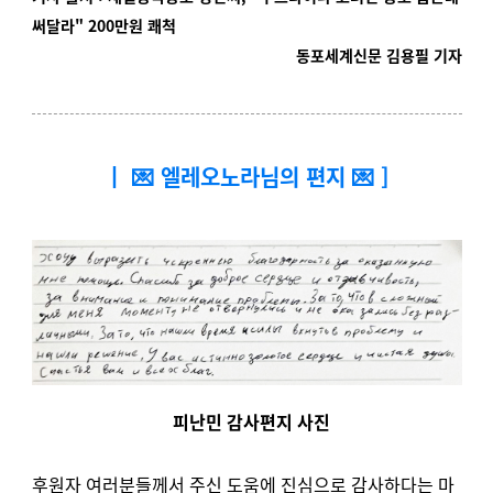
써달라" 200만원 쾌척
동포세계신문 김용필 기자
┃ 💌 엘레오노라님의 편지 💌 ]
피난민 감사편지 사진
후원자 여러분들께서 주신 도움에 진심으로 감사하다는 마