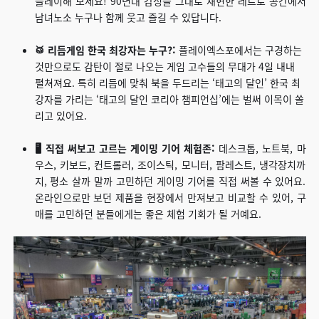
플레이해 보세요! 90년대 감성을 그대로 재현한 레트로 공간에서
남녀노소 누구나 함께 웃고 즐길 수 있답니다.
🥁 리듬게임 한국 최강자는 누구?:
플레이엑스포에서는 구경하는
것만으로도 감탄이 절로 나오는 게임 고수들의 무대가 4일 내내
펼쳐져요. 특히 리듬에 맞춰 북을 두드리는 ‘태고의 달인’ 한국 최
강자를 가리는 ‘태고의 달인 코리아 챔피언십’에는 벌써 이목이 쏠
리고 있어요.
🖥️ 직접 써보고 고르는 게이밍 기어 체험존:
데스크톱, 노트북, 마
우스, 키보드, 컨트롤러, 조이스틱, 모니터, 팜레스트, 냉각장치까
지, 평소 살까 말까 고민하던 게이밍 기어를 직접 써볼 수 있어요.
온라인으로만 보던 제품을 현장에서 만져보고 비교할 수 있어, 구
매를 고민하던 분들에게는 좋은 체험 기회가 될 거예요.