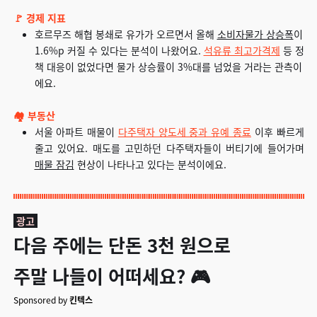
🚩 경제 지표
호르무즈 해협 봉쇄로 유가가 오르면서 올해
소비자물가 상승폭
이
1.6%p 커질 수 있다는 분석이 나왔어요.
석유류 최고가격제
등 정
책 대응이 없었다면 물가 상승률이 3%대를 넘었을 거라는 관측이
에요.
🏘️ 부동산
서울 아파트 매물이
다주택자 양도세 중과 유예 종료
이후 빠르게
줄고 있어요. 매도를 고민하던 다주택자들이 버티기에 들어가며
매물 잠김
현상이 나타나고 있다는 분석이에요.
광고
다음 주에는 단돈 3천 원으로
주말 나들이 어떠세요? 🎮
Sponsored by
킨텍스