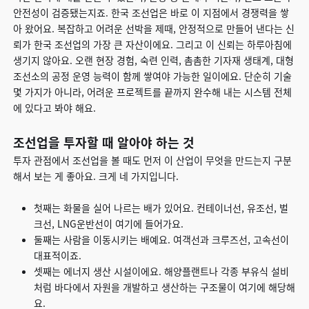
안전성이 검증됐는지죠. 한국 조선업은 바로 이 지점에서 경쟁력을 쌓
아 왔어요. 복잡하고 어려운 선박을 제때, 안정적으로 만들어 낸다는 신
뢰가 한국 조선업의 가장 큰 자산이에요. 그리고 이 신뢰는 하루아침에
생기지 않아요. 오랜 현장 경험, 숙련 인력, 촘촘한 기자재 생태계, 대형
조선소의 공정 운영 능력이 함께 쌓여야 가능한 일이에요. 단순히 기술
몇 가지가 아니라, 어려운 프로젝트를 끝까지 완수해 내는 시스템 전체
에 있다고 봐야 해요.
조선업을 투자할 때 알아야 하는 것
투자 관점에서 조선업을 볼 때도 먼저 이 산업이 무엇을 만드는지 구분
해서 보는 게 좋아요. 크게 네 가지입니다.
첫째는 화물을 실어 나르는 배가 있어요. 컨테이너선, 유조선, 벌
크선, LNG운반선이 여기에 들어가요.
둘째는 사람을 이동시키는 배예요. 여객선과 크루즈선, 고속선이
대표적이죠.
셋째는 에너지 생산 시설이에요. 해양플랜트나 각종 부유식 설비
처럼 바다에서 자원을 개발하고 생산하는 구조물이 여기에 해당해
요.