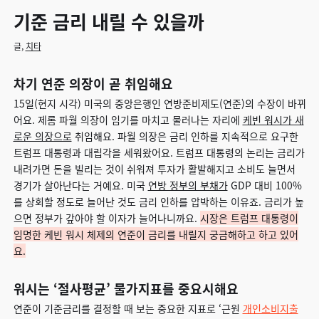
기준 금리 내릴 수 있을까
글,
치타
차기 연준 의장이 곧 취임해요
15일(현지 시각) 미국의 중앙은행인 연방준비제도(연준)의 수장이 바뀌
어요. 제롬 파월 의장이 임기를 마치고 물러나는 자리에
케빈 워시가 새
로운 의장으로
취임해요. 파월 의장은 금리 인하를 지속적으로 요구한
트럼프 대통령과 대립각을 세워왔어요. 트럼프 대통령의 논리는 금리가
내려가면 돈을 빌리는 것이 쉬워져 투자가 활발해지고 소비도 늘면서
경기가 살아난다는 거예요. 미국
연방 정부의 부채가
GDP 대비 100%
를 상회할 정도로 늘어난 것도 금리 인하를 압박하는 이유죠. 금리가 높
으면 정부가 갚아야 할 이자가 늘어나니까요.
시장은 트럼프 대통령이
임명한 케빈 워시 체제의 연준이 금리를 내릴지 궁금해하고 하고 있어
요.
워시는 ‘절사평균’ 물가지표를 중요시해요
연준이 기준금리를 결정할 때 보는 중요한 지표로 ‘근원
개인소비지출