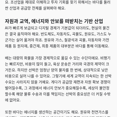
요. 조선업을 제대로 이해하고 투자 기회를 찾기 위해서는 바다를 둘러
싼 산업과 공급망 전체를 살펴봐야 해요.
자원과 교역, 에너지와 안보를 떠받치는 기반 산업
AI가 빠르게 보급되고 디지털 경제가 기본값이 되더라도, 현실의 물건
은 결국 움직여야 해요. 반도체도, 자동차도, 곡물도, 원유도, 가스도 누
군가는 실어 옮겨야 하죠. 원유와 가스, 철광석과 곡물, 자동차와 가전
제품 등 원자재, 중간재, 최종 제품의 대부분은 바다를 통해 이동해요.
배는 대량의 화물을 가장 경제적으로 옮길 수 있는 수단이에요. 비행기
는 빠르지만, 비용이 많이 들고, 육상 운송은 거리와 국경의 제약이 크
거든요. 하지만 선박은 엄청난 양의 물자를 한 번에, 상대적으로 낮은
비용으로 실어 나를 수 있어요. 그렇기에 세계 교역이 지속되는 한 선박
수요는 사라지지 않을 거예요. 게다가 공급망 재편과 자원 확보 경쟁이
벌어질수록, 그 과정에서 에너지 안보가 중요해질수록, 세상이 불안정
할수록 해양 물류 수송과 이를 책임지는 선박의 중요성은 더 커질 수밖
에 없어요.
또한 바다는 에너지를 생산하는 공간이기도 해요. 원유와 천연가스를