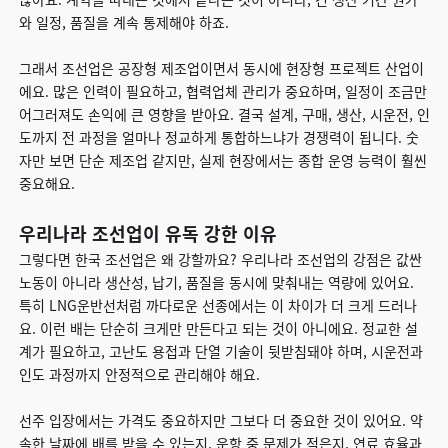
와 일정, 품질을 계속 통제해야 하죠.
그래서 조선업은 공장형 제조업이면서 동시에 현장형 프로젝트 산업이
에요. 많은 인력이 필요하고, 협력업체 관리가 중요하며, 일정이 조금만
어그러져도 손익에 큰 영향을 받아요. 결국 설계, 구매, 생산, 시운전, 인
도까지 전 과정을 얼마나 정교하게 통합하느냐가 경쟁력이 됩니다. 숫
자만 보면 단순 제조업 같지만, 실제 현장에서는 종합 운영 능력이 훨씬
중요해요.
우리나라 조선업이 유독 강한 이유
그렇다면 한국 조선업은 왜 강할까요? 우리나라 조선업의 강점은 값싼
노동이 아니라 생산성, 납기, 품질을 동시에 맞춰내는 역량에 있어요.
특히 LNG운반선처럼 까다로운 선종에서는 이 차이가 더 크게 드러나
요. 이런 배는 단순히 크게만 만든다고 되는 것이 아니에요. 정교한 설
계가 필요하고, 고난도 용접과 단열 기술이 뒷받침돼야 하며, 시운전과
인도 과정까지 안정적으로 관리해야 해요.
선주 입장에서는 가격도 중요하지만 그보다 더 중요한 것이 있어요. 약
속한 날짜에 배를 받을 수 있는지, 운항 중 문제가 적은지, 연료 효율과