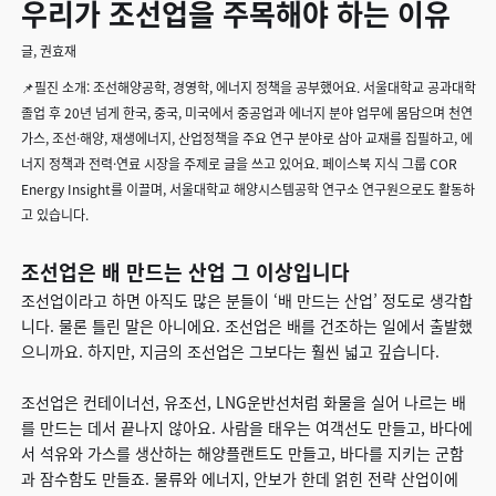
우리가 조선업을 주목해야 하는 이유
글, 권효재
📌필진 소개: 조선해양공학, 경영학, 에너지 정책을 공부했어요. 서울대학교 공과대학
졸업 후 20년 넘게 한국, 중국, 미국에서 중공업과 에너지 분야 업무에 몸담으며 천연
가스, 조선·해양, 재생에너지, 산업정책을 주요 연구 분야로 삼아 교재를 집필하고, 에
너지 정책과 전력·연료 시장을 주제로 글을 쓰고 있어요. 페이스북 지식 그룹 COR
Energy Insight를 이끌며, 서울대학교 해양시스템공학 연구소 연구원으로도 활동하
고 있습니다.
조선업은 배 만드는 산업 그 이상입니다
조선업이라고 하면 아직도 많은 분들이 ‘배 만드는 산업’ 정도로 생각합
니다. 물론 틀린 말은 아니에요. 조선업은 배를 건조하는 일에서 출발했
으니까요. 하지만, 지금의 조선업은 그보다는 훨씬 넓고 깊습니다.
조선업은 컨테이너선, 유조선, LNG운반선처럼 화물을 실어 나르는 배
를 만드는 데서 끝나지 않아요. 사람을 태우는 여객선도 만들고, 바다에
서 석유와 가스를 생산하는 해양플랜트도 만들고, 바다를 지키는 군함
과 잠수함도 만들죠. 물류와 에너지, 안보가 한데 얽힌 전략 산업이에