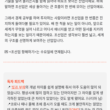
기술을 밀어 올리는지를 함께 읽어야 비로소 보이는 산업이에요. 바꿔
말하면 조선업은 세상 돌아가는 큰 흐름이 한 번에 모이는 산업이에요.
그래서 경제 공부를 하며 투자하는 사람이라면 조선업을 한 번쯤은 진
지하게 들여다볼 필요가 있어요. 배 한 척을 보는 일이 아니라, 앞으로
세계가 무엇을 실어 나르고 어디서 에너지를 얻고 어떤 질서를 지키려
하는지를 보는 일이기 때문이에요. 조선업은 생각보다 훨씬 넓고, 세계
의 구조를 선명하게 보여주는 산업입니다.
💌 <조선업 항해하기>는 수요일에 연재됩니다.
독자 피드백
📍
빚과 부채
의 개념 차이를 쉽게 설명해 줘서 아주 도움이 많이 되
었습니다. 평상시에 많이 접하고 있는 단어이지만 그 차이를 깊게 생
각하진 않았는데 큰 차이가 있었다는 것도 알게 됐어요. (나디아 님)
📍코로나 때나 올해 초에 증시가 오를 때도 크게 불안하지는 않았는
데 요즘처럼 끝도 없이 오르는 걸 보니 포모(
FOMO
)가 오는 것 같아