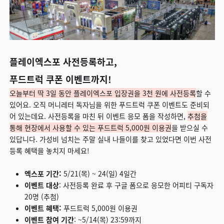
플레이엑스포 사전등록하고,
푸드트럭 쿠폰 이벤트까지!
오늘부터 딱 3일 동안 플레이엑스포 입장권을 3천 원에 사전등록
할 수
있어요. 오직 머니레터 독자님을 위한 푸드트럭 쿠폰 이벤트도 준비되
어 있는데요. 사전등록을 마친 뒤 이벤트 응모 폼을 작성하면,
추첨을
통해 현장에서 사용할 수 있는 푸드트럭 5,000원 이용권
을 받으실 수
있답니다. 가성비 넘치는 주말 실내 나들이를 찾고 있었다면 이번 사전
등록 혜택을 놓치지 마세요!
엑스포 기간:
5/21(목) ~ 24(일) 4일간
이벤트 대상
: 사전등록 완료 후 구글 폼으로 응모한 어피티 구독자
20명 (추첨)
이벤트 혜택:
푸드트럭 5,000원 이용권
이벤트 참여 기간
: ~5/14(목) 23:59까지