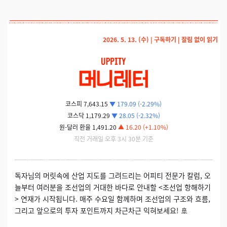
2026. 5. 13. (수) |
구독하기
|
잘림 없이 읽기
코스피 7,643.15
▼ 179.09 (-2.29%)
코스닥 1,179.29
▼ 28.05 (-2.32%)
원-달러 환율 1,491.20
▲ 16.20 (+1.10%)
직전 거래일 오후 3시 30분 기준
독자님의 머릿속에 산업 지도를 그려드리는 어피티 전문가 칼럼, 오
늘부터 여러분을 조선업의 거대한 바다로 안내할 <조선업 항해하기
> 연재가 시작됩니다. 매주 수요일 함께하며 조선업의 구조와 흐름,
그리고 앞으로의 투자 포인트까지 차근차근 익혀보세요! 🚢