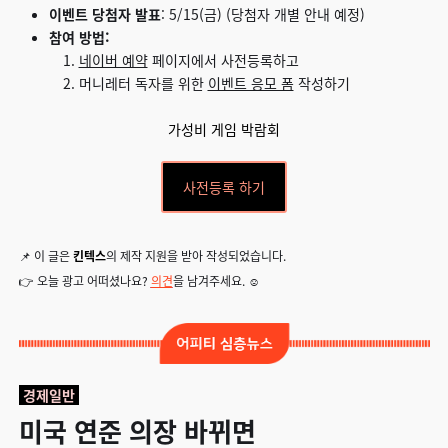
이벤트 당첨자 발표
: 5/15(금) (당첨자 개별 안내 예정)
참여 방법:
네이버 예약
페이지에서 사전등록하고
머니레터 독자를 위한
이벤트 응모 폼
작성하기
가성비 게임 박람회
사전등록 하기
📌 이 글은
킨텍스
의 제작 지원을 받아 작성되었습니다.
👉
오늘 광고 어떠셨나요?
의견
을 남겨주세요.
☺️
경제일반
미국 연준 의장 바뀌면