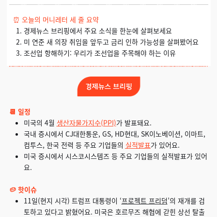
⏰
오늘의 머니레터 세 줄 요약
경제뉴스 브리핑에서 주요 소식을 한눈에 살펴보세요
미 연준 새 의장 취임을 앞두고 금리 인하 가능성을 살펴봤어요
조선업 항해하기: 우리가 조선업을 주목해야 하는 이유
📆 일정
미국의 4월
생산자물가지수(PPI)
가 발표돼요.
국내 증시에서 CJ대한통운, GS, HD현대, SK이노베이션, 이마트,
컴투스, 한국 전력 등 주요 기업들의
실적발표
가 있어요.
미국 증시에서 시스코시스템즈 등 주요 기업들의 실적발표가 있어
요.
🥔 핫이슈
11일(현지 시각) 트럼프 대통령이 ‘
프로젝트 프리덤
’의 재개를 검
토하고 있다고 밝혔어요. 미국은 호르무즈 해협에 갇힌 상선 탈출