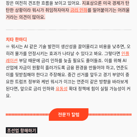
장은 여전히 견조한 흐름을 보이고 있어요.
지표상으론 미국 경제가 탄
탄한 상황이라 워시가 취임하자마자
금리 인하
를 밀어붙이기는 어려울
거라는 의견이 많아요.
치타 한마디
♾️ 워시는 AI 같은 기술 발전이 생산성을 끌어올리고 비용을 낮추면, 오
히려 물가를 안정시키는 효과가 나타날 수 있다고 봐요. 그렇다면
인플
레이션
부담 때문에 금리 인하를 늦출 필요도 줄어들죠. 이를 위해 AI
산업에 자금이 원활히 흘러가도록 금융 환경을 만들어야 하고, 연준도
이를 뒷받침해야 한다고 주장해요. 중간 선거를 앞두고 경기 부양이 중
요한 트럼프 정부와 케빈 워시가 이끄는 연준이 같은 방향을 바라보게
된다면, 앞으로 금리 인하와
유동성
확대 정책에 힘이 실릴 가능성이 커
요.
조선업 항해하기