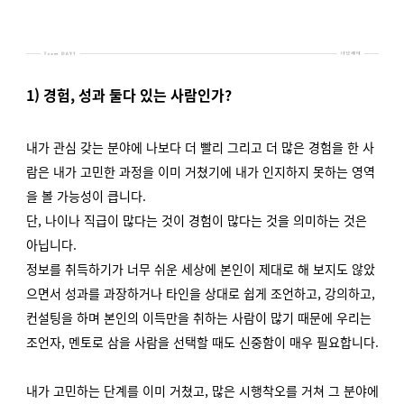
1) 경험, 성과 둘다 있는 사람인가?
내가 관심 갖는 분야에 나보다 더 빨리 그리고 더 많은 경험을 한 사
람은 내가 고민한 과정을 이미 거쳤기에 내가 인지하지 못하는 영역
을 볼 가능성이 큽니다.
단, 나이나 직급이 많다는 것이 경험이 많다는 것을 의미하는 것은
아닙니다.
정보를 취득하기가 너무 쉬운 세상에 본인이 제대로 해 보지도 않았
으면서 성과를 과장하거나
타인을 상대로 쉽게 조언하고, 강의하고,
컨설팅을 하며 본인의 이득만을 취하는 사람이 많기 때문에 우리는
조언자, 멘토로 삼을 사람을 선택할 때도 신중함이 매우 필요합니다.
내가 고민하는 단계를 이미 거쳤고, 많은 시행착오를 거쳐 그 분야에