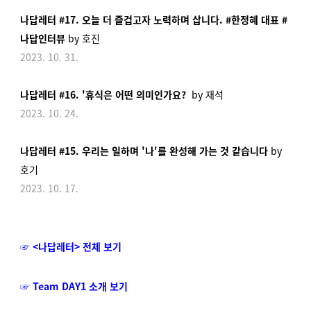
나답레터 #17. 오늘 더 즐겁고자 노력하며 삽니다.
#한정혜 대표 #
나답인터뷰
by 호진
2023. 10. 31.
나답레터 #16. '휴식은 어떤 의미인가요?
by 재석
2023. 10. 24.
나답레터 #15. 우리는 일하며 '나'를 완성해 가는 것 같습니다
by
호기
2023. 10. 17.
☞ <나답레터> 전체 보기
☞ Team DAY1 소개 보기