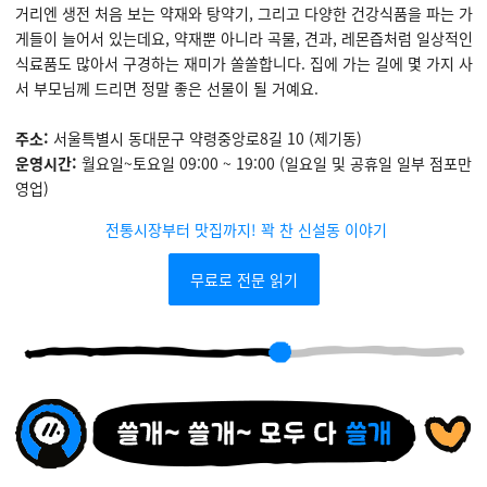
거리엔 생전 처음 보는 약재와 탕약기, 그리고 다양한 건강식품을 파는 가
게들이 늘어서 있는데요, 약재뿐 아니라 곡물, 견과, 레몬즙처럼 일상적인
식료품도 많아서 구경하는 재미가 쏠쏠합니다. 집에 가는 길에 몇 가지 사
서 부모님께 드리면 정말 좋은 선물이 될 거예요.
주소:
서울특별시 동대문구 약령중앙로8길 10 (제기동)
운영시간:
월요일~토요일 09:00 ~ 19:00 (일요일 및 공휴일 일부 점포만
영업)
전통시장부터 맛집까지! 꽉 찬 신설동 이야기
무료로 전문 읽기