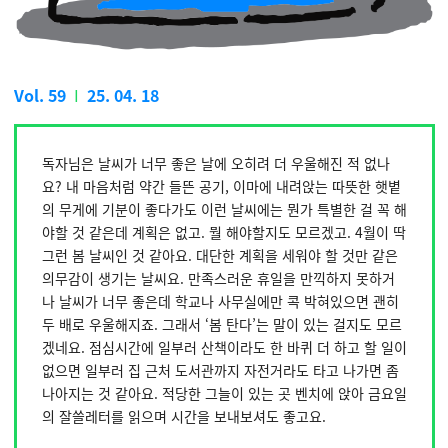
Vol. 59
I
25. 04. 18
독자님은 날씨가 너무 좋은 날에 오히려 더 우울해진 적 없나
요? 내 마음처럼 약간 들뜬 공기, 이마에 내려앉는 따뜻한 햇볕
의 무게에 기분이 좋다가도 이런 날씨에는 뭔가 특별한 걸 꼭 해
야할 것 같은데 계획은 없고. 뭘 해야할지도 모르겠고. 4월이 딱
그런 봄 날씨인 것 같아요. 대단한 계획을 세워야 할 것만 같은
의무감이 생기는 날씨요. 만족스러운 휴일을 만끽하지 못하거
나 날씨가 너무 좋은데 학교나 사무실에만 콕 박혀있으면 괜히
두 배로 우울해지죠. 그래서 ‘봄 탄다’는 말이 있는 걸지도 모르
겠네요. 점심시간에 일부러 산책이라도 한 바퀴 더 하고 할 일이
없으면 일부러 집 근처 도서관까지 자전거라도 타고 나가면 좀
나아지는 것 같아요. 적당한 그늘이 있는 곳 벤치에 앉아 금요일
의 잘쓸레터를 읽으며 시간을 보내보셔도 좋고요.