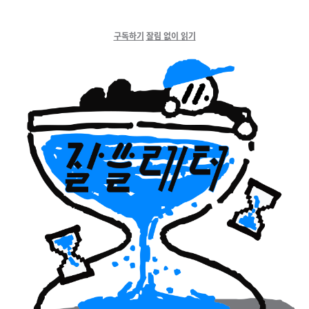
구독하기
잘림 없이 읽기