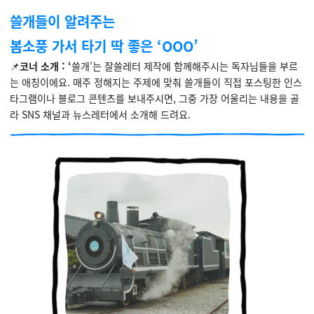
쓸개들이 알려주는
봄소풍 가서 타기 딱 좋은 ‘OOO’
📌
코너 소개 : ‘
쓸개’는 잘쓸레터 제작에 함께해주시는 독자님들을 부르
는 애칭이에요. 매주 정해지는 주제에 맞춰 쓸개들이 직접 포스팅한 인스
타그램이나 블로그 콘텐츠를 보내주시면, 그중 가장 어울리는 내용을 골
라 SNS 채널과 뉴스레터에서 소개해 드려요.