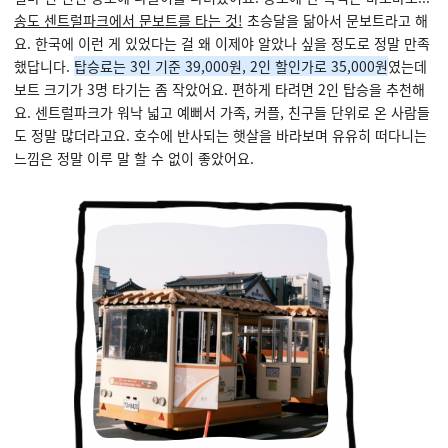
송도 센트럴파크에서 문보트를 타는 것!
초승달을 닮아서 문보트라고 해
요. 한국에 이런 게 있었다는 걸 왜 이제야 알았나 싶을 정도로 정말 만족
했답니다.
탑승료는 3인 기준 39,000원, 2인 할인가로 35,000원
였는데
보트 크기가 3명 타기는
좀 작았어요. 편하게 타려면 2인 탑승을 추천해
요.
센트럴파크가 워낙 넓고 예뻐서 가족, 커플, 친구들 단위로 온 사람들
도 정말 많더라고요. 호수에 반사되는 햇살을 바라보며 유유히 떠다니는
느낌은 정말 이루 말 할 수 없이 좋았어요.