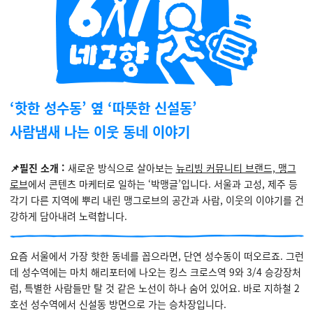
‘핫한 성수동’ 옆 ‘따뜻한 신설동’
사람냄새 나는 이웃 동네 이야기
📌
필진 소개 :
새로운 방식으로 살아보는
뉴리빙 커뮤니티 브랜드, 맹그
로브
에서 콘텐츠 마케터로 일하는 ‘박맹글’입니다. 서울과 고성, 제주 등
각기 다른 지역에 뿌리 내린 맹그로브의 공간과 사람, 이웃의 이야기를 건
강하게 담아내려 노력합니다.
요즘 서울에서 가장 핫한 동네를 꼽으라면, 단연 성수동이 떠오르죠. 그런
데 성수역에는 마치 해리포터에 나오는 킹스 크로스역 9와 3/4 승강장처
럼, 특별한 사람들만 탈 것 같은 노선이 하나 숨어 있어요. 바로 지하철 2
호선 성수역에서 신설동 방면으로 가는 승차장입니다.