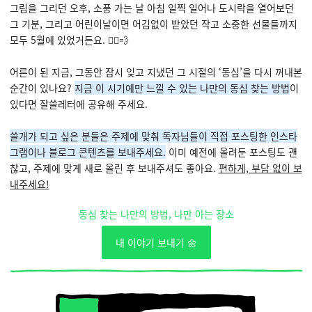
그림을 그리던 오후, 소풍 가는 날 아침 일찍 일어나 도시락을 열어보던
그 기분, 그리고 어린이날이면 어김없이 받았던 작고 소중한 선물들까지
모두 5월에 있었거든요. 🏃‍♀️💨
어른이 된 지금, 그동안 잠시 잊고 지냈던 그 시절의 ‘동심’을 다시 꺼내본
순간이 있나요?
지금 이 시기에만 느낄 수 있는 나만의 동심 찾는 방법
이
있다면 잘쓸레터에 공유해 주세요.
쓸개가 되고 싶은 분들은 주제에 맞춰 독자님들이 직접 포스팅한 인스타
그램이나 블로그 콘텐츠를 보내주세요.
이미 예전에 올려둔 포스팅도 괜
찮고, 주제에 맞게 새로 올린 후 보내주셔도 좋아요.
편하게, 부담 없이 보
내주세요!
동심 찾는 나만의 방법, 나만 아는 장소
내 이야기 보내기 🌼