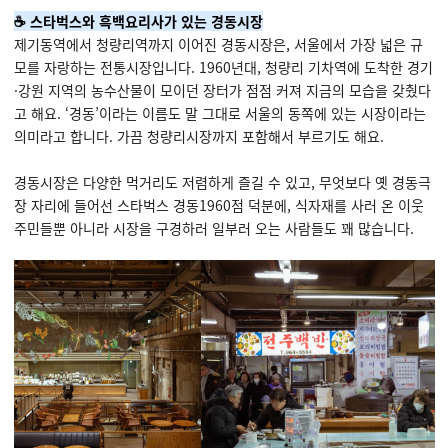
☕ 스타벅스와 흑백요리사가 있는 경동시장
제기동역에서 청량리역까지 이어진 경동시장은, 서울에서 가장 넓은 규
모를 자랑하는 전통시장입니다. 1960년대, 청량리 기차역에 도착한 경기
·강원 지역의 농수산물이 모이던 장터가 점점 커져 지금의 모습을 갖췄다
고 해요. ‘경동’이라는 이름도 말 그대로 서울의 동쪽에 있는 시장이라는
의미라고 합니다. 가끔 청량리시장까지 포함해서 부르기도 해요.
경동시장은 다양한 먹거리도 저렴하게 즐길 수 있고, 무엇보다 옛 경동극
장 자리에 들어선 스타벅스 경동1960점 덕분에, 식자재를 사러 온 이웃
주민들뿐 아니라 시장을 구경하러 일부러 오는 사람들도 꽤 많습니다.