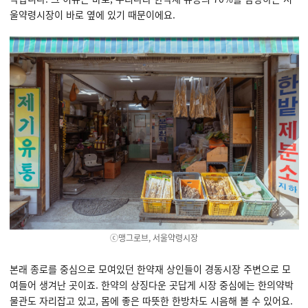
울약령시장이 바로 옆에 있기 때문이에요.
ⓒ맹그로브, 서울약령시장
본래 종로를 중심으로 모여있던 한약재 상인들이 경동시장 주변으로 모
여들어 생겨난 곳이죠. 한약의 상징다운 곳답게 시장 중심에는 한의약박
물관도 자리잡고 있고, 몸에 좋은 따뜻한 한방차도 시음해 볼 수 있어요.