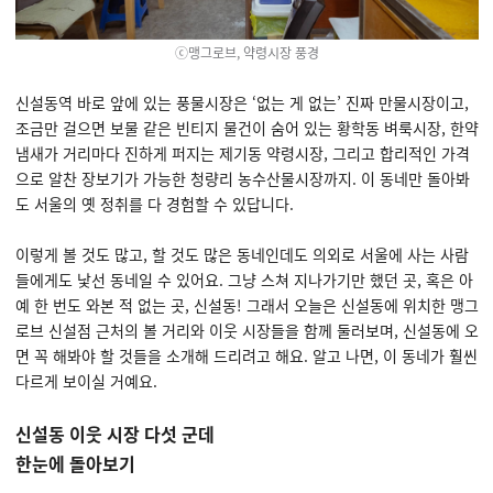
ⓒ맹그로브, 약령시장 풍경
신설동역 바로 앞에 있는 풍물시장은 ‘없는 게 없는’ 진짜 만물시장이고,
조금만 걸으면 보물 같은 빈티지 물건이 숨어 있는 황학동 벼룩시장, 한약
냄새가 거리마다 진하게 퍼지는 제기동 약령시장, 그리고 합리적인 가격
으로 알찬 장보기가 가능한 청량리 농수산물시장까지. 이 동네만 돌아봐
도 서울의 옛 정취를 다 경험할 수 있답니다.
이렇게 볼 것도 많고, 할 것도 많은 동네인데도 의외로 서울에 사는 사람
들에게도 낯선 동네일 수 있어요. 그냥 스쳐 지나가기만 했던 곳, 혹은 아
예 한 번도 와본 적 없는 곳, 신설동! 그래서 오늘은 신설동에 위치한 맹그
로브 신설점 근처의 볼 거리와 이웃 시장들을 함께 둘러보며, 신설동에 오
면 꼭 해봐야 할 것들을 소개해 드리려고 해요. 알고 나면, 이 동네가 훨씬
다르게 보이실 거예요.
신설동 이웃 시장 다섯 군데
한눈에 돌아보기