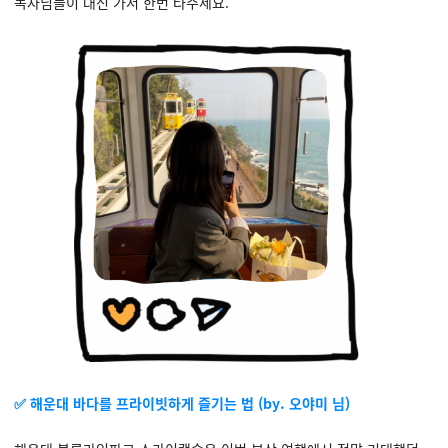
독자님들이 대신 가서 한번 타주세요.
✅ 해운대 바다를 프라이빗하게 즐기는 법 (
by.
오야미 님)