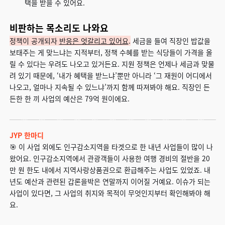
택을 받을 수 있어요.
비판하는 목소리도 나와요
정책이 공개되자
반응은 엇갈리고 있어요
.
세금을 들여 직장인 밥값을
보태주는 게 맞느냐는 지적부터, 정책 수혜를 받는 식당들이 가격을 올
릴 수 있다는 우려도 나오고 있거든요. 지원 정책은 언제나 세금과 맞물
려 있기 때문에, ‘내가 혜택을 받느냐’뿐만 아니라 ‘그 재원이 어디에서
나오고, 얼마나 지속될 수 있느냐’까지 함께 따져봐야 해요. 직장인 든
든한 한 끼 사업의 예산은 79억 원이에요.
JYP 한마디
🎯 이 사업 외에도 인구감소지역을 타겟으로 한 내년 사업들이 많이 나
왔어요. 인구감소지역에서 관광객들이 사용한 여행 경비의 절반을 20
만 원 한도 내에서 지역사랑상품권으로 환급해주는 사업도 있었죠. 내
년도 예산과 관련된 갑론을박은 연말까지 이어질 거예요. 이슈가 되는
사업이 있다면, 그 사업의 취지와 목적이 무엇인지부터 확인해봐야 해
요.