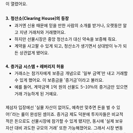
이 열렸어요.
3. 청산소(Clearing House)의 등장
과거엔 신용 때문에 믿을 만한 사람의 소개를 받거나, 오랫동안 알
고 지낸 거래처와 거래했어요.
하지만 선물시장은 중앙 청산소가 대신 약속을 보증해 줘요.
계약을 사고팔 수 있게 되고, 청산소가 생기면서 상대방이 누가 되
든 상관없게 됐어요.
4. 증거금 시스템 + 레버리지 허용
거래소는 참가자에게 보증금 개념으로 ‘일부 금액’만 내고 거래할
수 있게 했어요. 이 보증금을 ‘증거금’이라고 불러요.
예를 들어, 계약금액 1억 원의 선물도 5~10%의 증거금만 있으면
거래 가능하게 된 거예요.
제삼자 입장에선 ‘실물 자산이 없어도, 예측만 맞추면 돈을 벌 수 있
어!’라는 룰이 완성된 셈이죠. 증거금 제도 덕분에 투자자들은 비교적
적은 돈으로도 선물시장에 참가할 수 있게 됐지만, 동시에 ‘실제 보유
자산 대비 과도한 규모의 거래’ 또한 가능해졌어요. 그래서 시장 변동