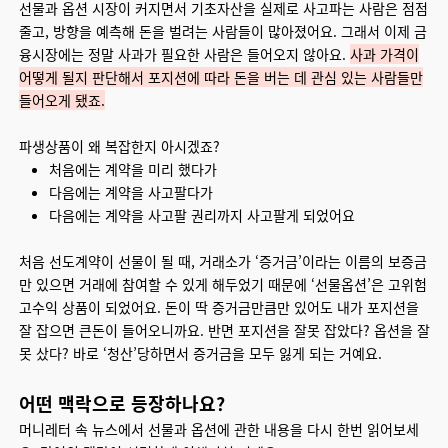
선물과 옵션 시장이 커지면서 기초자산을 실제로 사고파는 사람은 점점
줄고, 방향을 예측해 돈을 벌려는 사람들이 많아졌어요. 그래서 이제 금
융시장에는 정말 사과가 필요한 사람은 들어오지 않아요.
사과 가격이
어떻게 될지 판단해서 포지션에 따라 돈을 버는 데 관심 있는 사람들만
들어오게 됐죠.
파생상품이 왜 복잡한지 아시겠죠?
처음에는 계약을 미리 했다가
다음에는 계약을 사고팔다가
다음에는 계약을 사고팔 권리까지 사고팔게 되었어요
처음 선도계약이 선물이 될 때, 거래소가 ‘증거금’이라는 이름의 보증금
만 있으면 거래에 참여할 수 있게 해두었기 때문에 ‘선물옵션’은 고위험
고수익 상품이 되었어요. 돈이 딱 증거금만큼만 있어도 내가 포지션을
잘 잡으면 큰돈이 들어오니까요. 반면 포지션을 잘못 잡았다? 옵션을 잘
못 샀다? 바로 ‘청산’당하면서 증거금을 모두 잃게 되는 거예요.
어떤 맥락으로 등장하나요?
머니레터 속 뉴스에서 선물과 옵션에 관한 내용을 다시 한번 읽어보세