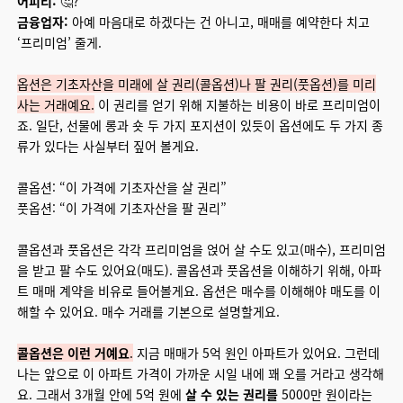
어피티:
🤔?
금융업자:
아예 마음대로 하겠다는 건 아니고, 매매를 예약한다 치고
‘프리미엄’ 줄게.
옵션은 기초자산을 미래에 살 권리(콜옵션)나 팔 권리(풋옵션)를 미리
사는 거래예요.
이 권리를 얻기 위해 지불하는 비용이 바로 프리미엄이
죠. 일단, 선물에 롱과 숏 두 가지 포지션이 있듯이 옵션에도 두 가지 종
류가 있다는 사실부터 짚어 볼게요.
콜옵션: “이 가격에 기초자산을 살 권리”
풋옵션: “이 가격에 기초자산을 팔 권리”
콜옵션과 풋옵션은 각각 프리미엄을 얹어 살 수도 있고(매수), 프리미엄
을 받고 팔 수도 있어요(매도). 콜옵션과 풋옵션을 이해하기 위해, 아파
트 매매 계약을 비유로 들어볼게요. 옵션은 매수를 이해해야 매도를 이
해할 수 있어요. 매수 거래를 기본으로 설명할게요.
콜옵션은 이런 거예요
.
지금 매매가 5억 원인 아파트가 있어요. 그런데
나는 앞으로 이 아파트 가격이 가까운 시일 내에 꽤 오를 거라고 생각해
요. 그래서 3개월 안에 5억 원에
살 수 있는 권리를
5000만 원이라는