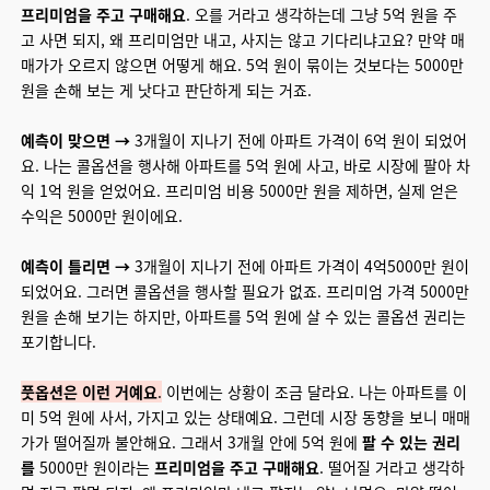
프리미엄을 주고 구매해요
. 오를 거라고 생각하는데 그냥 5억 원을 주
고 사면 되지, 왜 프리미엄만 내고, 사지는 않고 기다리냐고요? 만약 매
매가가 오르지 않으면 어떻게 해요. 5억 원이 묶이는 것보다는 5000만
원을 손해 보는 게 낫다고 판단하게 되는 거죠.
예측이 맞으면 →
3개월이 지나기 전에 아파트 가격이 6억 원이 되었어
요. 나는 콜옵션을 행사해 아파트를 5억 원에 사고, 바로 시장에 팔아 차
익 1억 원을 얻었어요. 프리미엄 비용 5000만 원을 제하면, 실제 얻은
수익은 5000만 원이에요.
예측이 틀리면 →
3개월이 지나기 전에 아파트 가격이 4억5000만 원이
되었어요. 그러면 콜옵션을 행사할 필요가 없죠. 프리미엄 가격 5000만
원을 손해 보기는 하지만, 아파트를 5억 원에 살 수 있는 콜옵션 권리는
포기합니다.
풋옵션은 이런 거예요
.
이번에는 상황이 조금 달라요. 나는 아파트를 이
미 5억 원에 사서, 가지고 있는 상태예요. 그런데 시장 동향을 보니 매매
가가 떨어질까 불안해요. 그래서 3개월 안에 5억 원에
팔 수 있는 권리
를
5000만 원이라는
프리미엄을 주고 구매해요
. 떨어질 거라고 생각하