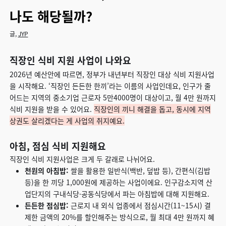
나도 해당될까?
글,
JYP
직장인 식비 지원 사업이 나와요
2026년 예산안에 따르면, 정부가 내년부터 직장인 대상 식비 지원사업
을 시작해요. ‘직장인 든든한 한끼’라는 이름의 사업인데요, 인구가 줄
어드는 지역의 중소기업 근로자 5만4000명이 대상이고, 월 4만 원까지
식비 지원을 받을 수 있어요.
직장인의 끼니 해결을 돕고, 동시에 지역
상권도 살리겠다는 게 사업의 취지예요.
아침, 점심 식비 지원해요
직장인 식비 지원사업은 크게 두 갈래로 나뉘어요.
천원의 아침밥:
쌀을 활용한 일반식(백반, 덮밥 등), 간편식(김밥
등)을 한 끼당 1,000원에 제공하는 사업이에요. 인구감소지역 산
업단지의 구내식당·공동식당에서 파는 아침밥에 대해 지원해요.
든든한 점심밥:
근로지 내 외식 업종에서 점심시간(11~15시) 결
제한 금액의 20%를 할인해주는 방식으로, 월 최대 4만 원까지 혜