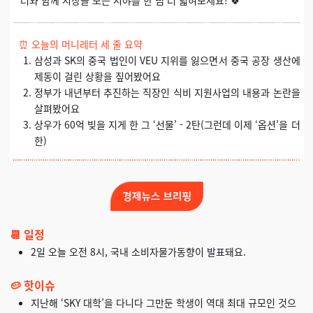
터와 함께 시장을 보는 시야를 한 뼘 더 넓혀보세요! 🍀
⏰
오늘의 머니레터 세 줄 요약
삼성과 SK의 중국 법인이 VEU 지위를 잃으면서 중국 공장 생산에
제동이 걸린 상황을 짚어봤어요
정부가 내년부터 추진하는 직장인 식비 지원사업의 내용과 논란을
살펴봤어요
상우가 60억 빚을 지게 한 그 ‘선물’ - 2탄(그런데 이제 ‘옵션’을 더
한)
📆 일정
2일 오늘 오전 8시, 국내 소비자물가동향이 발표돼요.
🥔 핫이슈
지난해 ‘SKY 대학’을 다니다 그만둔 학생이 역대 최대 규모인 것으