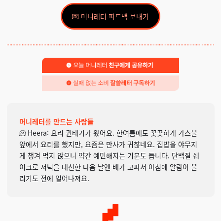
💌 머니레터 피드백 보내기
머니레터를 만드는 사람들
🫠 Heera: 요리 권태기가 왔어요. 한여름에도 꿋꿋하게 가스불
앞에서 요리를 했지만, 요즘은 만사가 귀찮네요. 집밥을 야무지
게 챙겨 먹지 않으니 약간 예민해지는 기분도 듭니다. 단백질 쉐
이크로 저녁을 대신한 다음 날엔 배가 고파서 아침에 알람이 울
리기도 전에 일어나져요.