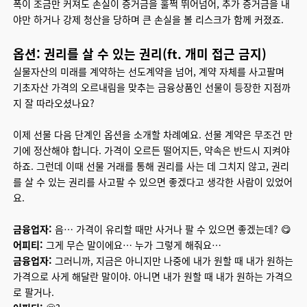
폭이 조금만 커져도 손실이 증거금을 훌쩍 뛰어넘어, 추가 증거금을 내
야만 하거나 강제 청산을 당하며 큰 손실을 볼 리스크가 함께 커졌죠.
옵션: 권리를 살 수 있는 권리(ft. 개미 접근 금지)
실물자산의 미래를 계약하는 선도계약을 넘어, 계약 자체를 사고팔며
기초자산 가격의 오르내림을 맞추는 금융상품인 선물이 등장한 지점까
지 잘 따라오셨나요?
이제 선물 다음 단계인 옵션을 소개할 차례예요. 선물 계약은 무조건 만
기에 정산해야 합니다. 가격이 오르든 떨어지든, 약속은 반드시 지켜야
하죠. 그런데 이때 선물 거래를 통해 권리를 사는 데 그치지 않고,
권리
를 살 수 있는 권리를 사고팔 수
있으면 좋겠다고 생각한 사람이 있었어
요.
금융업자:
음… 가격이 유리할 때만 사거나 팔 수 있으면 좋겠는데? 😋
어피티:
그게 무슨 말이에요… 누가 그렇게 해줘요…
금융업자:
그러니까, 지금은 아니지만 나중에 내가 원할 때 내가 원하는
가격으로 사게 해달란 말이야. 아니면 내가 원할 때 내가 원하는 가격으
로 팔거나.