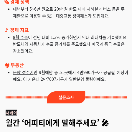
🗞️ 경제 정책
내년부터 5~6만 원으로 20만 원 한도 내에
지하철과 버스 등을 무
제한
으로 이용할 수 있는 대중교통 정액패스가 도입돼요.
🚩 경제 지표
8월 수출
이 전년 대비 1.3% 증가하면서 역대 최대치를 기록했어요.
반도체와 자동차가 수출 증가세를 주도했으나 미국과 중국 수출은
감소했어요.
🏘️ 부동산
분양 성수기
인 9월에만 총 51곳에서 4만990가구가 공급될 예정이
에요. 이 가운데 2만7007가구가 일반분양 물량이에요.
서베이
월간 ‘어피티에게 말해주세요’ 🎤