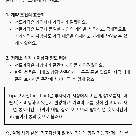
1. 계약 조건의 표준화
선도계약은 개인마다 계약서가 달랐어요.
선물계약은 누구나 동일한 사양의 계약을 사용하고, 공개적으로
거래되면서 제삼자도 계약 내용을 이해하고 거래에 참여할 수 있
게 되었어요.
2. 거래소 상장 + 제삼자 양도 허용
선도계약은 제삼자가 중간에 끼어들기 어려웠어요.
반면 선물은 거래소 상장 상품이라 누구든 돈만 있으면 지금 거래
중인 포지션을 중간에 사거나 팔 수 있게 됐죠.
tip.
포지션(position)은 투자자가 시장에서 어떤 방향(오를지, 내
릴지)에 베팅하고 있는지 설명해요. 가격이 오를 것에 걸고 미리 사
두면 롱포지션, 가격이 내릴 걸로 보고 미리 팔아두면 숏포지션이
죠. 줄여서 롱과 숏으로 불러요.
즉, 실제 사과 같은 ‘기초자산이 없어도 거래에 참여 가능’한 제도적 문