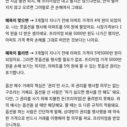
면 지금 팔면 되지, 왜 프리미엄만 내고 팔지는 않느냐면요, 만약 떨어
지지 않고 오르면 그야말로 큰 손해여서 그래요.
예측이 맞으면 →
3개월이 지나기 전에 아파트 가격이 4억 원이 되었어
요. 나는 풋옵션을 행사해 아파트를 5억 원에 팔았어요. 시장가격보다 1
억 원을 더 받은 셈이에요. 프리미엄 비용 5000만 원도 나가긴 했지만,
아파트 가격 폭락 손해를 그대로 떠안은 것보다는 나아요.
예측이 틀리면 →
3개월이 지나기 전에 아파트 가격이 5억5000만 원이
되었어요. 그러면 풋옵션을 행사할 필요가 없죠. 프리미엄 가격 5000만
원을 손해 보기는 하지만, 아파트를 5억 원에 팔 수 있는 풋옵션 권리는
포기합니다.
옵션 매수 거래의 핵심은 ‘권리’만 사고, 꼭 권리를 행사할 의무는 없는
구조라는 거예요. 옵션을 산 사람은 ‘하기 싫으면 행사를 안 해도’ 돼요.
다만, 그 권리를 사기 위해 지불한 돈(프리미엄)은 돌려받지 못해요. 위
의 예시는 옵션을 살 때만 해당해요. 팔 때는 또 다른 규칙이 적용돼요.
옵션을 파는 사람은 간단하게 말해, 상대방이 권리를 행사했을 때 약속
한 가격으로 반드시 거래를 이행해야 할 의무를 져요. 프리미엄을 받았
으니까요.