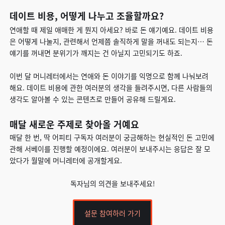
데이트 비용, 어떻게 나누고 조율할까요?
연애할 때 제일 애매한 게 뭔지 아세요? 바로 돈 얘기예요. 데이트 비용
은 어떻게 나눌지, 관련해서 언제쯤 솔직하게 말을 꺼내도 되는지… 돈
얘기를 꺼내면 분위기가 깨지는 건 아닐지 고민되기도 하죠.
이번 달 머니레터에서는 연애와 돈 이야기를 익명으로 함께 나눠보려
해요. 데이트 비용에 관한 여러분의 생각을 들려주시면, 다른 사람들의
생각도 알아볼 수 있는 콘텐츠로 만들어 공유해 드릴게요.
매달 새로운 주제로 찾아올 거예요
매달 한 번, 딱 어피티 구독자 여러분이 궁금해하는 현실적인 돈 고민에
관해 서베이를 진행할 예정이에요. 여러분이 보내주시는 응답은 잘 모
았다가 월말에 머니레터에 공개할게요.
독자님의 의견을 보내주세요!
설문 참여하러 가기