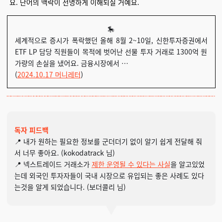
요. 단어의 맥락이 선명하게 이해되실 거예요.
🎠
세계적으로 증시가 폭락했던 올해 8월 2~10일, 신한투자증권에서
ETF LP 담당 직원들이 목적에 벗어난 선물 투자 거래로 1300억 원
가량의 손실을 냈어요. 금융시장에서 …
(
2024.10.17 머니레터
)
독자 피드백
📍 내가 원하는 필요한 정보를 군더더기 없이 알기 쉽게 전달해 줘
서 너무 좋아요. (kokodatrack 님)
📍 넥스트레이드 거래소가
제한 운영될 수 있다는 사실
을
알고있었
는데
외국인 투자자들이 국내 시장으로 유입되는 좋은 사례도 있다
는것을 알게 되었습니다. (보더콜리 님)