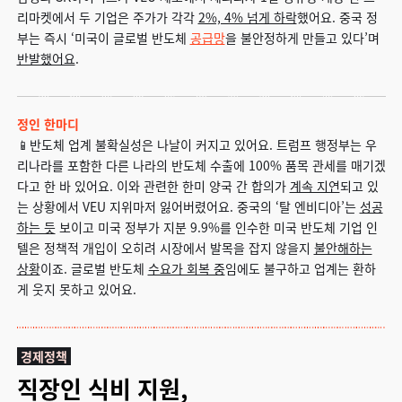
리마켓에서 두 기업은 주가가 각각
2%, 4% 넘게 하락
했어요. 중국 정
부는 즉시 ‘미국이 글로벌 반도체
공급망
을 불안정하게 만들고 있다’며
반발했어요
.
정인 한마디
📱반도체 업계 불확실성은 나날이 커지고 있어요. 트럼프 행정부는 우
리나라를 포함한 다른 나라의 반도체 수출에 100% 품목 관세를 매기겠
다고 한 바 있어요. 이와 관련한 한미 양국 간 합의가
계속 지연
되고 있
는 상황에서 VEU 지위마저 잃어버렸어요. 중국의 ‘탈 엔비디아’는
성공
하는 듯
보이고 미국 정부가 지분 9.9%를 인수한 미국 반도체 기업 인
텔은 정책적 개입이 오히려 시장에서 발목을 잡지 않을지
불안해하는
상황
이죠.
글로벌 반도체
수요가 회복 중
임에도 불구하고 업계는 환하
게 웃지 못하고 있어요.
경제정책
직장인 식비 지원,