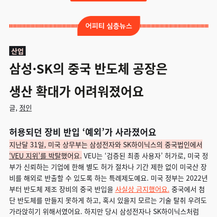
산업
삼성·SK의 중국 반도체 공장은
생산 확대가 어려워졌어요
글,
정인
허용되던 장비 반입 ‘예외’가 사라졌어요
지난달 31일, 미국 상무부는 삼성전자와 SK하이닉스의 중국법인에서
‘VEU 지위’를 박탈
했어요.
VEU는 ‘검증된 최종 사용자’ 허가로, 미국 정
부가 신뢰하는 기업에 한해 별도 허가 절차나 기간 제한 없이 미국산 장
비를 해외로 반출할 수 있도록 하는 특례제도예요. 미국 정부는 2022년
부터 반도체 제조 장비의 중국 반입을
사실상 금지했어요.
중국에서 첨
단 반도체를 만들지 못하게 하고, 혹시 있을지 모르는 기술 탈취 우려도
가라앉히기 위해서였어요. 하지만 당시 삼성전자나 SK하이닉스처럼