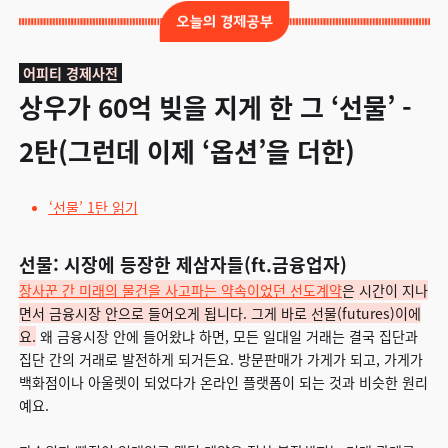
어피티 경제사전
상우가 60억 빚을 지게 한 그 ‘선물’ -
2탄(그런데 이제 ‘옵션’을 더한)
‘선물’ 1탄 읽기
선물: 시장에 등장한 제삼자들(ft.금융업자)
장사꾼 간 미래의 물건을
사고파는 약속이었던 선도계약
은 시간이 지나
면서 금융시장 안으로 들어오게 됩니다.
그게 바로 선물(futures)이에
요.
왜 금융시장 안에 들어왔냐 하면, 모든 일대일 거래는 결국 집단과
집단 간의 거래로 발전하게 되거든요. 방문판매가 가게가 되고, 가게가
백화점이나 아울렛이 되었다가 온라인 플랫폼이 되는 것과 비슷한 원리
예요.