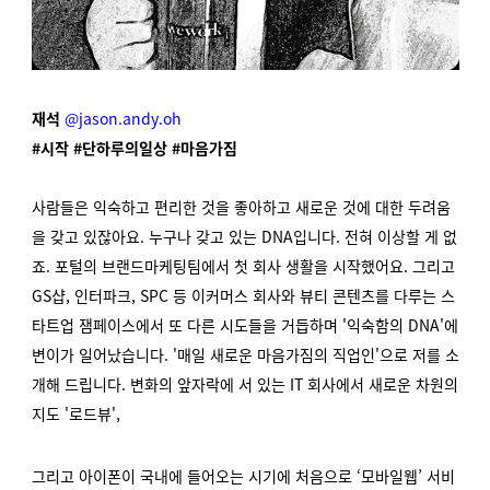
재석
@jason.andy.oh
#시작 #단하루의일상 #마음가짐
사람들은 익숙하고 편리한 것을 좋아하고 새로운 것에 대한 두려움
을 갖고 있잖아요. 누구나 갖고 있는 DNA입니다. 전혀 이상할 게 없
죠. 포털의 브랜드마케팅팀에서 첫 회사 생활을 시작했어요. 그리고
GS샵, 인터파크, SPC 등 이커머스 회사와 뷰티 콘텐츠를 다루는 스
타트업 잼페이스에서 또 다른 시도들을 거듭하며 '익숙함의 DNA'에
변이가 일어났습니다. '매일 새로운 마음가짐의 직업인'으로 저를 소
개해 드립니다. 변화의 앞자락에 서 있는 IT 회사에서 새로운 차원의
지도 '로드뷰',
그리고 아이폰이 국내에 들어오는 시기에 처음으로 ‘모바일웹’ 서비