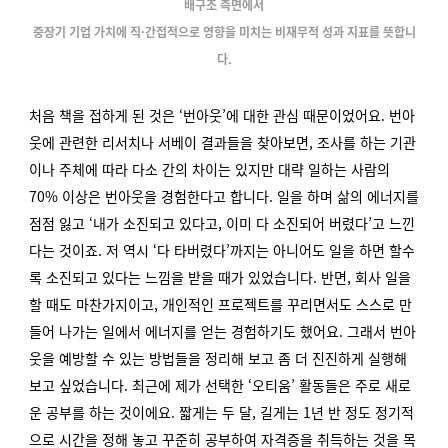
배구조 측면에서
중장기 기업 가치에 직·간접적으로 영향을 미치는 비재무적 성과 지표를 뜻합니
다.
처음 책을 접하게 된 것은 ‘번아웃’에 대한 관심 때문이었어요. 번아
웃에 관련한 리서치나 서베이 결과들을 찾아보면, 조사를 하는 기관
이나 주체에 따라 다소 간의 차이는 있지만 대략 일하는 사람의
70% 이상은 번아웃을 경험한다고 합니다. 일을 하며 삶의 에너지를
점점 잃고 ‘내가 소진되고 있다고, 이미 다 소진되어 버렸다’고 느낀
다는 것이죠. 저 역시 ‘다 타버렸다’까지는 아니어도 일을 하면 할수
록 소진되고 있다는 느낌을 받을 때가 있었습니다. 반면, 회사 일을
할 때도 마찬가지이고, 개인적인 프로젝트를 꾸리면서도 스스로 만
들어 나가는 일에서 에너지를 얻는 경험하기도 했어요. 그래서 번아
웃을 예방할 수 있는 방법들을 정리해 보고 좀 더 진진하게 실행해
보고 싶었습니다. 최근에 제가 선택한 ‘오티움’ 활동들은 주로 새로
운 공부를 하는 것이에요. 짧게는 두 달, 길게는 1년 반 정도 정기적
으로 시간을 정해 놓고 꾸준히 공부하여 자격증을 취득하는 것을 목