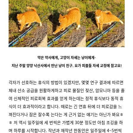
약은 약사에게, 고양이 자세는 냥이에게-
지난 주말 양양 낙산사에서 만난 냥이 친구. 요가 피플들 자세 교정에 참고요!
각자가 선호하는 휴식의 방법이 있겠지만, 몇몇 연구 결과에 따르면
체내 산소 공급을 원활하게하고 피로 물질인 젖산, 암모니아 등을 줄
여 신체적인 피로회복 효과를 얻게 하는데는 정적 휴식보다 동적 휴
식이 더 효과적이라고 합니다. 때로는 긴 연휴 뒤에 더 피로감을 느
껴진다거나 잠은 잘수록 는다는 게 근거 없는 얘기는 아닌가 봐요ㅎ
ㅎ 저 역시 일주일에 세 번씩은 가볍게 30분 정도만 아침 조깅을 하
며 하루를 시작합니다. 작년과 재작년 한동안은 일주일에 4~5번씩