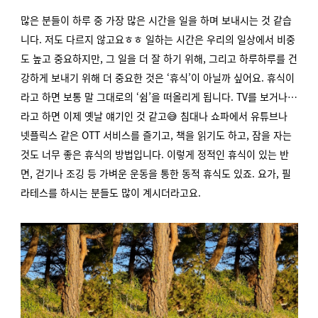
많은 분들이 하루 중 가장 많은 시간을 일을 하며 보내시는 것 같습
니다. 저도 다르지 않고요ㅎㅎ 일하는 시간은 우리의 일상에서 비중
도 높고 중요하지만, 그 일을 더 잘 하기 위해, 그리고 하루하루를 건
강하게 보내기 위해 더 중요한 것은 ‘휴식’이 아닐까 싶어요. 휴식이
라고 하면 보통 말 그대로의 ‘쉼’을 떠올리게 됩니다. TV를 보거나…
라고 하면 이제 옛날 얘기인 것 같고😅 침대나 쇼파에서 유튜브나
넷플릭스 같은 OTT 서비스를 즐기고, 책을 읽기도 하고, 잠을 자는
것도 너무 좋은 휴식의 방법입니다. 이렇게 정적인 휴식이 있는 반
면, 걷기나 조깅 등 가벼운 운동을 통한 동적 휴식도 있죠. 요가, 필
라테스를 하시는 분들도 많이 계시더라고요.