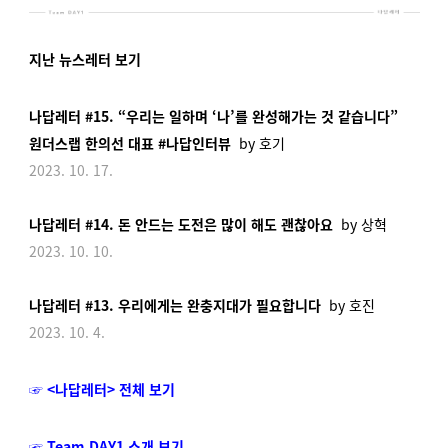
지난 뉴스레터 보기
나답레터 #15. “우리는 일하며 ‘나’를 완성해가는 것 같습니다”
원더스랩 한의선 대표 #나답인터뷰
by 호기
2023. 10. 17.
나답레터 #14. 돈 안드는 도전은 많이 해도 괜찮아요
by 상혁
2023. 10. 10.
나답레터 #13. 우리에게는 완충지대가 필요합니다
by 호진
2023. 10. 4.
☞ <나답레터> 전체 보기
☞ Team DAY1 소개 보기