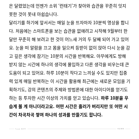
은 달렸었는데 언젠가 소위 ‘런태기’가 찾아와 습관을 꾸준히 잇지
못한 것이 못내 아쉽습니다.
달리기를 하기에 앞서서는 매일 눈을 뜨자마자 10분씩 명상을 합니
다. 처음에는 스마트폰을 보는 습관을 없애려고 시작해 9월부터 한
달만 꾸준히 해 보려고 한 것이 어느새 거의 두 달째 되어 가고 있어
요. 눈을 떠 알람을 끄고 몸을 일으켜 등받이 없이 앉아 다시 눈을 감
고 깊은 생각에 잠기는 10분의 시간을 반복해요. 아무에게도 방해
받지 않는 시간에 하나의 생각에 몰입하고 다른 생각을 비우는데 큰
도움이 되고 있어요. 하루 10분이 작다고 느끼실 수도 있지만 집중
력 있게 매일 반복하는 이 시간을 활용해 최근에는 새로운 모임을 기
획하기도, 강의 콘텐츠의 주제와 방법론에 대한 아이디어를 얻기도
하는 등 투자한 시간 이상의 가치를 얻고 있습니다.
하루 10분을 우
습게 볼 게 아니더라고요. 어떤 시간은 흘러가 버리지만 또 어떤 시
간이 차곡차곡 쌓여 하나의 성과를 만들기도 합니다.