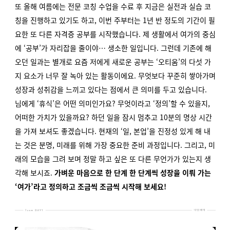
또 올해 여름에는 전문 코칭 수업을 수료 후 지금은 실전과 실습 코
칭을 진행하고 있기도 하고, 이번 주부터는 1년 반 정도의 기간이 필
요한 또 다른 자격증 공부를 시작했습니다. 제 생활에서 여가의 중심
에 ‘공부’가 자리잡을 줄이야… 생소한 일입니다. 그런데 기존에 해
오던 일과는 별개로 요즘 저에게 새로운 공부는 ‘오티움’의 다섯 가
지 요소가 너무 잘 녹아 있는 활동이에요. 무엇보다 꾸준히 쌓아가며
성장과 성취감을 느끼고 있다는 점에서 큰 의미를 두고 있습니다.
님에게 ‘휴식’은 어떤 의미인가요? 무엇이라고 ‘정의’할 수 있을지,
어떠한 가치가 있을까요? 하던 일을 잠시 멈추고 10분의 명상 시간
을 가져 보셔도 좋겠습니다. 현재의 ‘일, 본업’을 진정성 있게 해 내
는 것은 분명, 미래를 위해 가장 중요한 준비 과정입니다. 그리고, 미
래의 모습을 그려 보며 정말 하고 싶은 또 다른 무언가가 있는지 생
각해 보시죠.
가벼운 마음으로 한 단계 한 단계씩 성장을 이뤄 가는
‘여가’라고 정의하고 조금씩 조금씩 시작해 보세요!