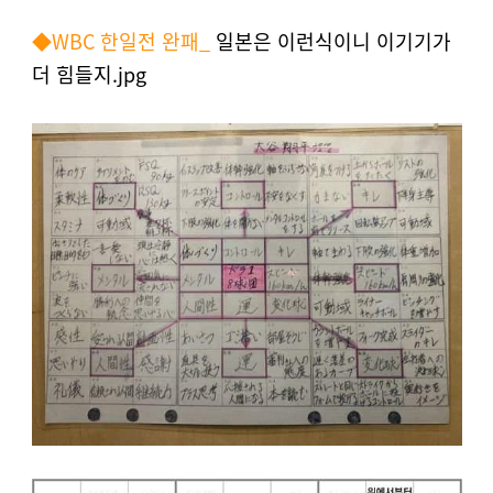
◆WBC 한일전 완패_
일본은 이런식이니 이기기가
더 힘들지
.jpg