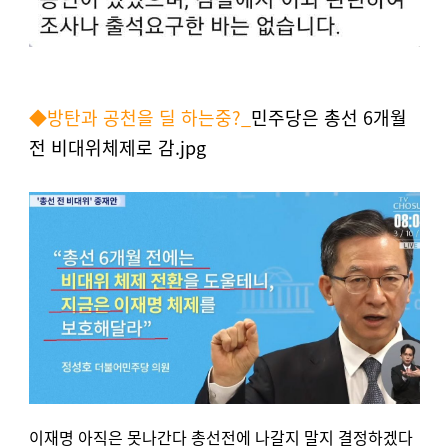
◆
방탄과 공천을 딜 하는중?
_
민주당은 총선 6개월
전 비대위체제로 감
.jpg
이재명 아직은 못나간다 총선전에 나갈지 말지 결정하겠다