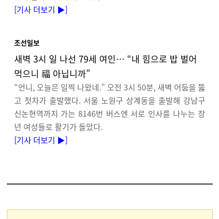
[
기사 더보기 ▶
]
조선일보
새벽 3시 일 나선 79세 여인… “내 힘으로 밥 벌어
먹으니 福 아닙니까”
“언니, 오늘은 일찍 나왔네.” 오전 3시 50분, 새벽 어둠을 뚫
고 첫차가 출발했다. 서울 노원구 상계동을 출발해 강남구
신논현역까지 가는 8146번 버스엔 서로 인사를 나누는 장
년 여성들로 활기가 돌았다.
[
기사 더보기 ▶
]