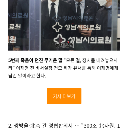
5번째 죽음이 던진 무거운 말
“모든 걸, 정치를 내려놓으시
라” 이재명 전 비서실장 전모 씨가 유서를 통해 이재명에게
남긴 말이라고 한다.
기사 더보기
2. 쌍방울·北측 간 경협합의서 … "300조 北자원, 1