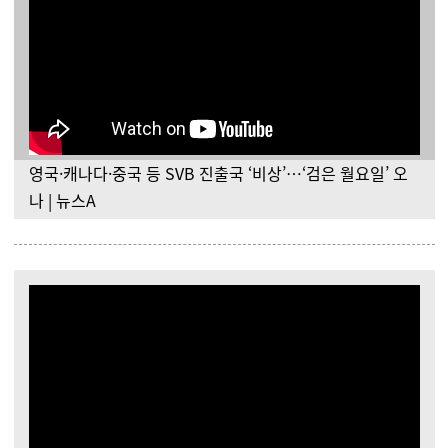
영국·캐나다·중국 등 SVB 진출국 ‘비상’…‘검은 월요일’ 오
나 | 뉴스A