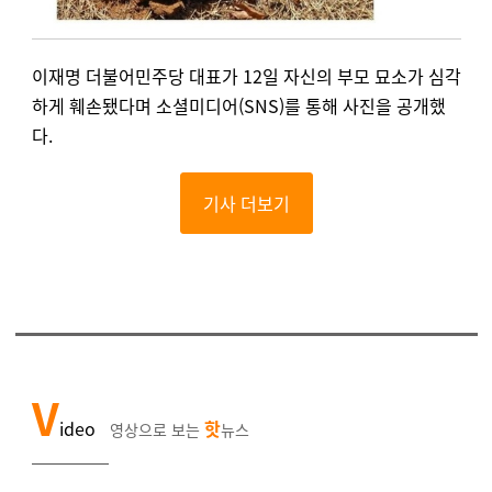
이재명 더불어민주당 대표가 12일 자신의 부모 묘소가 심각
하게 훼손됐다며 소셜미디어(SNS)를 통해 사진을 공개했
다.
기사 더보기
V
ideo
핫
영상으로 보는
뉴스
￣￣￣￣￣