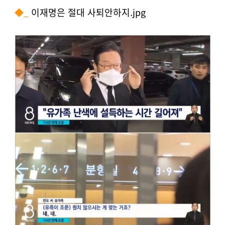
◆_
이재명은 절대 사퇴안하지
.jpg