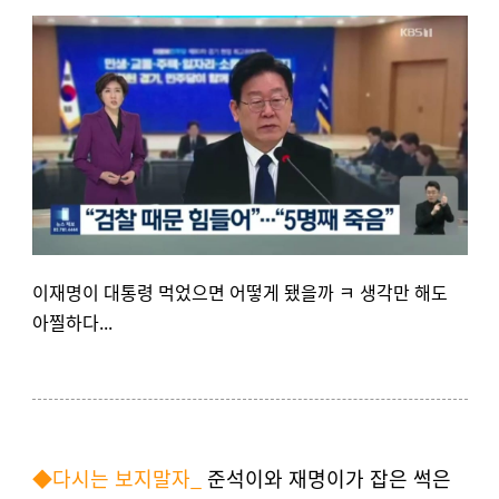
이재명이 대통령 먹었으면 어떻게 됐을까 ㅋ 생각만 해도
아찔하다...
◆
다시는 보지말자
_
준석이와 재명이가 잡은 썩은