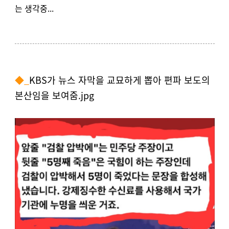
는 생각중...
◆_
KBS가 뉴스 자막을 교묘하게 뽑아 편파 보도의
본산임을 보여줌
.jpg