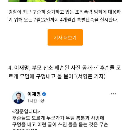
경찰이 최근 꾸준히 증가하고 있는 조직폭력 범죄에 대응하
기 위해 오는 7월12일까지 4개월간 특별단속을 실시한다.
기사 더보기
4. 이재명, 부모 산소 훼손된 사진 공개…"후손들 모
르게 무덤에 구멍내고 돌 묻어"(서영준 기자)