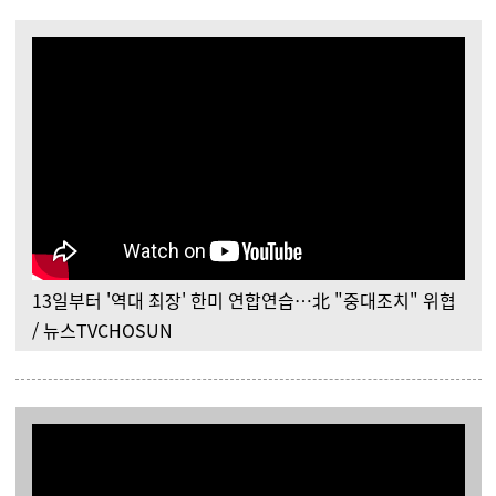
13일부터 '역대 최장' 한미 연합연습…北 "중대조치" 위협
/ 뉴스TVCHOSUN