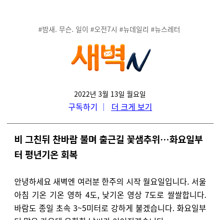
#밤새. 무슨. 일이 #오전7시 #뉴데일리 #뉴스레터
2022년 3월 13일 월요일
구독하기
｜
더 크게 보기
비 그친뒤 찬바람 불며 출근길 꽃샘추위…화요일부
터 평년기온 회복
안녕하세요 새벽엔 여러분 한주의 시작 월요일입니다.
서울
아침 기온 기온 영하 4도, 낮기온 영상 7도로 쌀쌀합니다.
바람도 종일
초속 3~5미터로
강하게 불겠습니다. 화요일부