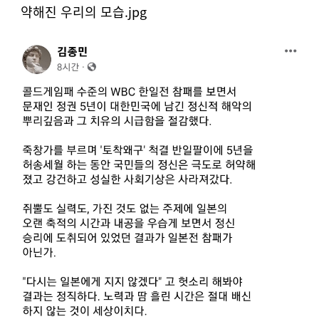
약해진 우리의 모습
.jpg