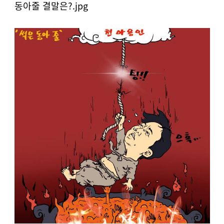
동아줄 결말은?
.jpg