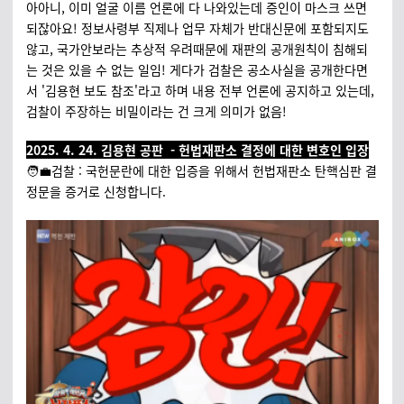
아아니, 이미 얼굴 이름 언론에 다 나와있는데 증인이 마스크 쓰면
되잖아요! 정보사령부 직제나 업무 자체가 반대신문에 포함되지도
않고, 국가안보라는 추상적 우려때문에 재판의 공개원칙이 침해되
는 것은 있을 수 없는 일임! 게다가 검찰은 공소사실을 공개한다면
서 '김용현 보도 참조'라고 하며 내용 전부 언론에 공지하고 있는데,
검찰이 주장하는 비밀이라는 건 크게 의미가 없음!
2025. 4. 24. 김용현 공판 - 헌법재판소 결정에 대한 변호인 입장
🧑‍💼검찰 : 국헌문란에 대한 입증을 위해서 헌법재판소 탄핵심판 결
정문을 증거로 신청합니다.