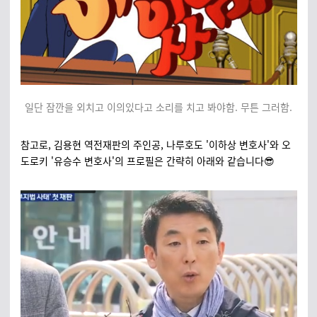
일단 잠깐을 외치고 이의있다고 소리를 치고 봐야함. 무튼 그러함.
참고로, 김용현 역전재판의 주인공, 나루호도 '이하상 변호사'와 오
도로키 '유승수 변호사'의 프로필은 간략히 아래와 같습니다😎