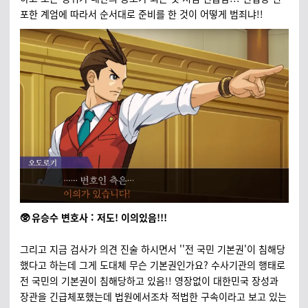
포한 계엄에 따라서 순서대로 준비를 한 것이 어떻게 범죄냐!!
🥸 유승수 변호사 : 저도! 이의있음!!!
그리고 지금 검사가 의견 진술 하시면서 ''전 국민 기본권'이 침해당
했다고 하는데 그게 도대체 무슨 기본권인가요? 수사기관의 행태로
전 국민의 기본권이 침해당하고 있음!! 영장없이 대한민국 장성과
장관을 긴급체포했는데 법원에서조차 적법한 구속이라고 보고 있는