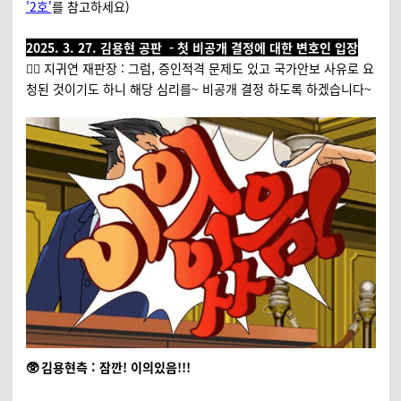
'2호'
를 참고하세요)
2025. 3. 27. 김용현 공판 - 첫 비공개 결정에 대한 변호인 입장
🧑‍⚖️ 지귀연 재판장 : 그럼, 증인적격 문제도 있고 국가안보 사유로 요
청된 것이기도 하니 해당 심리를~ 비공개 결정 하도록 하겠습니다~
🥸 김용현측 : 잠깐! 이의있음!!!