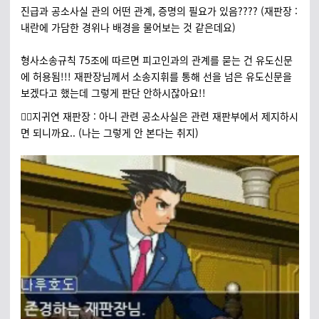
진급과 공소사실 관의 어떤 관계, 증명의 필요가 있음???? (재판장 :
내란에 가담한 경위나 배경을 물어보는 것 같은데요)
형사소송규칙 75조에 따르면 피고인과의 관계를 묻는 건 유도신문
에 허용됨!!! 재판장님께서 소송지휘를 통해 선을 넘은 유도신문을
보겠다고 했는데 그렇게 판단 안하시잖아요!!
🧑‍⚖️지귀연 재판장 : 아니 관련 공소사실은 관련 재판부에서 제지하시
면 되니까요.. (나는 그렇게 안 본다는 취지)