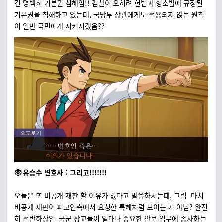
건 명백히 기본권 침해임!! 검찰이 오히려 헌법과 형소법에 규정된
기본권을 침해하고 있는데, 국방부 장관에게도 적용되지 않는 원칙
이 일반 국민에게 지켜지겠음??
🥸 유승수 변호사 : 그리고!!!!!!!
오늘은 또 비공개 재판 할 이유가 없다고 말씀하시는데, 그럼 마치
비공개 재판이 피고인측에서 요청한 특혜처럼 보이는 거 아님? 완전
히 적반하장임. 국군 장교들이 얼마나 중요한 안보 임무에 종사하는