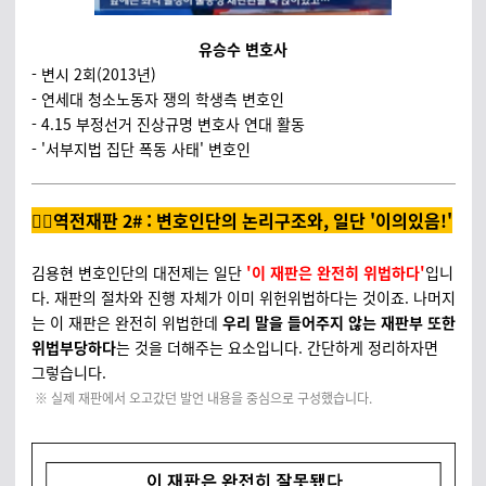
유승수 변호사
- 변시 2회(2013년)
- 연세대 청소노동자 쟁의 학생측 변호인
- 4.15 부정선거 진상규명 변호사 연대 활동
- '서부지법 집단 폭동 사태' 변호인
🤦‍♂️역전재판 2# :
변호인단의 논리구조와, 일단 '이의있음!'
김용현 변호인단의 대전제는 일단
'이 재판은 완전히 위법하다'
입니
다. 재판의 절차와 진행 자체가 이미 위헌위법하다는 것이죠. 나머지
는 이 재판은 완전히 위법한데
우리 말을 들어주지 않는 재판부 또한
위법부당하다
는 것을 더해주는 요소입니다. 간단하게 정리하자면
그렇습니다.
※ 실제 재판에서 오고갔던 발언 내용을 중심으로 구성했습니다.