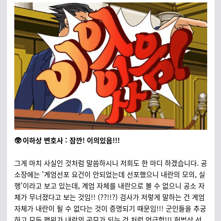
🥸 이하상 변호사 : 잠깐! 이의있음!!!
그게 마치 사실인 것처럼 말씀하시니 저희도 한 마디 하겠습니다. 공
소장에는 '계엄선포 요건이 안되었는데 선포했으니 내란의 모의, 실
행'이라고 보고 있는데, 계엄 자체를 내란으로 볼 수 없으니 공소 자
체가 무너졌다고 보는 것임!! (??!!?) 검사가 저렇게 말하는 건 계엄
자체가 내란이 될 수 없다는 것이 증명되기 때문임!!! 군인들을 추궁
하고 모든 행위가 내란의 공모가 되는 것 처럼 언급함!!! 헌법상 선