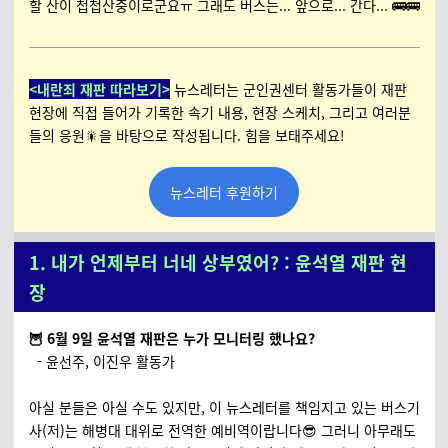
할 산이 첩첩산중이로군요ㅠ 그래도 버스는... 앞으로... 간다... 🚌🚌
<내란죄 재판 따라보기>
뉴스레터는 군인권센터 활동가들이 재판
현장에 직접 들어가 기록한 속기 내용, 현장 스케치, 그리고 여러분
들의 응원🎇을 바탕으로 작성됩니다. 힘을 보태주세요!
뉴스레터 후원하기
1. 내가 언제부터 너네 상부였어? : 윤석열 재판 현
장
🦉 6월 9일 윤석열 재판은 누가 모니터링 했나요?
- 윤선주, 이진우 활동가
아실 분들은 아실 수도 있지만, 이 뉴스레터를 책임지고 있는 버스기
사(저)는 해병대 대위로 전역한 예비역이랍니다😎 그러니 아무래도