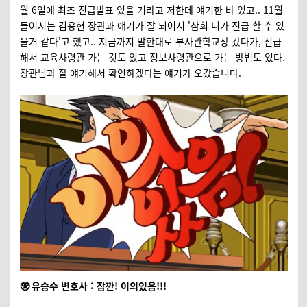
월 6일에 최초 진급발표 있을 거라고 저한테 얘기한 바 있고.. 11월
들어서는 김용현 장관과 얘기가 잘 되어서 '삼회 니가 진급 할 수 있
을거 같다'고 했고.. 지금까지 말한대로 부사관학교장 갔다가, 진급
해서 교육사령관 가는 것도 있고 정보사령관으로 가는 방법도 있다.
장관님과 잘 얘기해서 확인하겠다는 얘기가 오갔습니다.
🥸 유승수 변호사 : 잠깐! 이의있음!!!