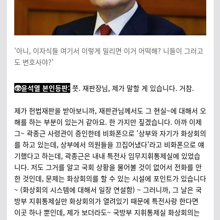
'아니, 이자식들 여기서 이렇게 밀리면 이거 어떡해? 니들이 그러고
도 변호사야?'
🥸윤석열 본인등판:
쯧. 재판장님, 제가 말할 게 있습니다. 거참.
제가 헌법재판을 받아보니까, 재판관님께서도 그 현실~에 대해서 오
해를 하는 부분이 있는거 같아요. 한 가지만 짚겠습니다. 아까 이제
그~ 곽종근 사령관이 증인한테 비화폰으로 '상부와 자기가 화상회의
를 하고 있는데, 상부에서 의원들을 끄집어냈다'라고 비화폰으로 얘
기했다고 하는데, 곽종근은 내내 특전사 임무지휘통제실에 있었습
니다. 저도 그거를 알고 국회 상황을 물어볼 것이 없어서 전화를 안
한 것인데, 문제는 화상회의를 할 수 있는 시설에 포인트가 있습니다
~ (화상회의 시스템에 대해서 일장 연설함) ~ 그러니까, 그 날은 국
방부 지휘통제실만 화상회의가 열려있기 때문에 특전사랑 한다면
이곳 하나 뿐인데, 제가 보더라도~ 국방부 지휘통제실 화상회의는