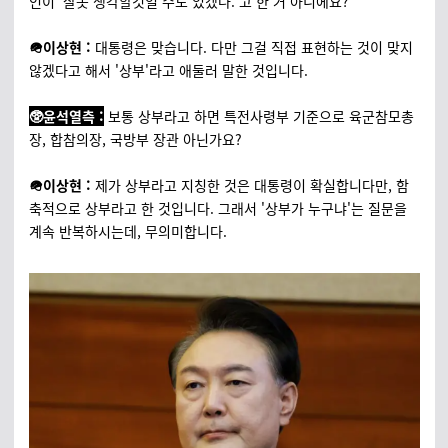
인이 '잘못 생각할것일 수도 있겠다.'고 한 거 아니에요?
🪖이상현 :
대통령은 맞습니다. 다만 그걸 직접 표현하는 것이 맞지
않겠다고 해서 '상부'라고 애둘러 말한 것입니다.
🥸윤석열측 :
보통 상부라고 하면 특전사령부 기준으로 육군참모총
장, 합참의장, 국방부 장관 아닌가요?
🪖이상현 :
제가 상부라고 지칭한 것은 대통령이 확실합니다만, 함
축적으로 상부라고 한 것입니다. 그래서 '상부가 누구냐'는 질문을
계속 반복하시는데, 무의미합니다.