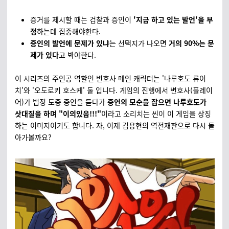
증거를 제시할 때는 검찰과 증인이
'지금 하고 있는 발언'을 부
정
하는데 집중해야한다.
증인의 발언에 문제가 있냐
는 선택지가 나오면
거의 90%는 문
제가 있다
고 봐야한다.
이 시리즈의 주인공 역할인 변호사 메인 캐릭터는 '나루호도 류이
치'와 '오도로키 호스케' 둘 입니다. 게임의 진행에서 변호사(플레이
어)가 법정 도중 증언을 듣다가
증언의 모순을 잡으면 나루호도가
삿대질을 하며 "이의있음!!!"
이라고 소리치는 씬이 이 게임을 상징
하는 이미지이기도 합니다. 자, 이제 김용현의 역전재판으로 다시 돌
아가볼까요?