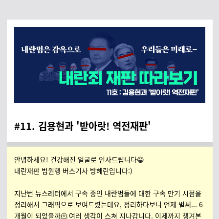
#11. 김용현과 '받아랏! 역전재판'
안녕하세요! 건강해진 얼굴로 인사드립니다😁
내란재판 법원행 버스기사 방혜린입니다:)
지난번 뉴스레터에서 구속 중인 내란범들에 대한 구속 만기 시점을
정리해서 그래픽으로 보여드렸는데요, 정리하다보니 언제 벌써... 6
개월이 되었을까🫠 여러 생각이 스쳐 지나갑니다. 이제까지 챙겨본